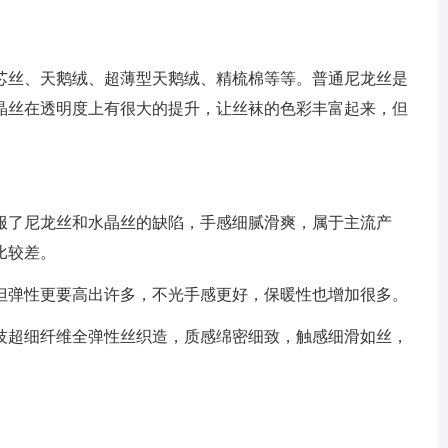
丝、天鹅绒、超薄型天鹅绒、精梳棉等等。普通尼龙丝是
晶丝在透明度上有很大的提升，让丝袜的色彩丰富起来，但
了尼龙丝和水晶丝的缺陷，手感细腻滑爽，属于主流产
比较差。
弹性更要高出许多，不光手感更好，保暖性也增加很多。
超细纤维全弹性丝织造，质感绵密细致，触感细滑如丝，