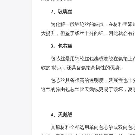
2、玻璃丝
为化解一般锦纶丝的缺点，在材料里添加
大提升，但鉴于线丝十分的细，因此就会有
3、包芯丝
包芯丝是用锦纶丝包裹或卷绕在氨纶上产
软的`特点，还具备氨纶高韧性的优势。
包芯丝具备很高的透明度，延展性也十分
透气的缘由包芯丝比天鹅绒更易于毁坏，夏
4、天鹅绒
其原材料全都选用单向包芯纱或双向包芯