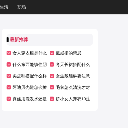
生活
职场
最新推荐
女人穿衣服是什么
戴戒指的禁忌
样的
什么东西能镇住阴
冬天长裙搭配什么
气
尖皮鞋搭配什么样
鞋子好看
女生戴貔貅要注意
的裤子
阿迪贝壳鞋怎么擦
什么
毛衣怎么清洗才对
真丝用洗发水还是
娇小女人穿衣10注
沐浴露洗
意