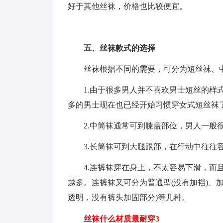
好于其他丝袜，价格也比较便宜。
五、丝袜款式的选择
丝袜根据不同的需要，可分为短丝袜、中
1.由于很多男人并不喜欢男士短丝的样式
多的男士现在也已经开始习惯穿女式短丝袜
2.中筒袜通常可到膝盖部位，男人一般
3.长筒袜可到大腿跟部，在行动中往往容
4.连裤袜穿在身上，不太容易下滑，而且
越多。连裤袜又可分为普通型(没有加裆)、加
透明，没有裤头加固部分)等几种。
丝袜什么材质最耐穿3