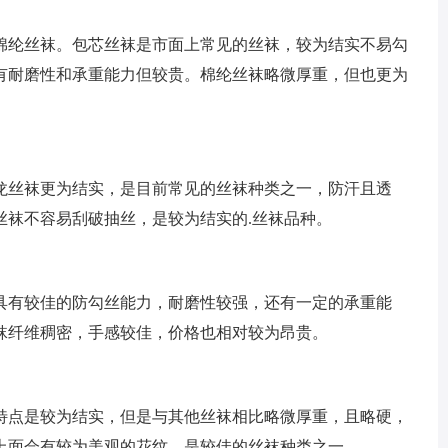
纶丝袜。包芯丝袜是市面上常见的丝袜，较为结实不易勾
有耐磨性和承重能力但较贵。棉纶丝袜略微厚重，但也更为
丝袜更为结实，是目前常见的丝袜种类之一，防汗且透
丝袜不容易刮破抽丝，是较为结实的.丝袜品种。
有较佳的防勾丝能力，耐磨性较强，还有一定的承重能
袜纤维稠密，手感较佳，价格也相对较为昂贵。
点是较为结实，但是与其他丝袜相比略微厚重，且略硬，
上面会有较为美观的花纹，是较佳的丝袜种类之一。