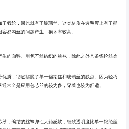
了氨纶，因此就有了玻璃丝。这类材质在透明度上有了挺
很容易勾丝的问题产生，损坏率较高。
生的面料。用包芯丝纺织的丝袜，除此之外具备锦纶丝柔
优质，彻底摆脱了单一锦纶丝和玻璃丝的缺点。因为轻巧
季通常全是应用包芯丝的较为多，穿着也较为舒适。
纱，编结的丝袜弹性大触感软，细致透明度比单一锦纶丝