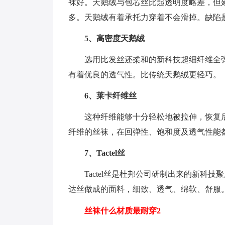
袜好。天鹅绒与包芯丝比起透明度略差，但
多。天鹅绒有着承托力穿着不会滑掉。缺陷
5、高密度天鹅绒
选用比发丝还柔和的新科技超细纤维全弹
有着优良的透气性。比传统天鹅绒更轻巧。
6、莱卡纤维丝
这种纤维能够十分轻松地被拉伸，恢复后
纤维的丝袜，在回弹性、饱和度及透气性能
7、Tactel丝
Tactel丝是杜邦公司研制出来的新科技
达丝做成的面料，细致、透气、绵软、舒服
丝袜什么材质最耐穿2