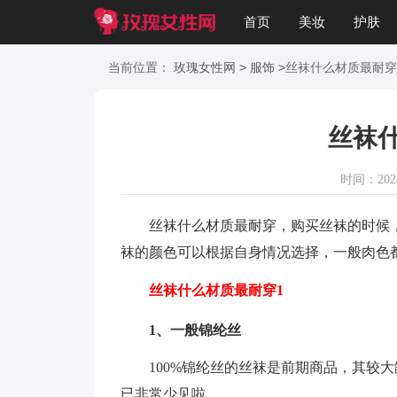
首页
美妆
护肤
美文
知识
起名
>
>
当前位置：
玫瑰女性网
服饰
丝袜什么材质最耐穿
丝袜
时间：2023-
丝袜什么材质最耐穿，购买丝袜的时候，
袜的颜色可以根据自身情况选择，一般肉色
丝袜什么材质最耐穿1
1、一般锦纶丝
100%锦纶丝的丝袜是前期商品，其较大
已非常少见啦。