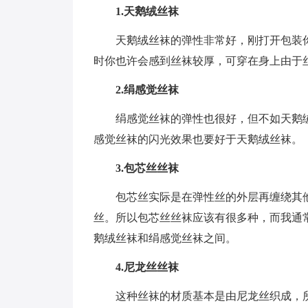
1.天鹅绒丝袜
天鹅绒丝袜的弹性非常好，刚打开包装你
时你也许会感到丝袜较厚，可穿在身上由于
2.绢感觉丝袜
绢感觉丝袜的弹性也很好，但不如天鹅绒
感觉丝袜的闪光效果也要好于天鹅绒丝袜。
3.包芯丝丝袜
包芯丝实际是在弹性丝的外层再缠绕其他
丝。所以包芯丝丝袜应该有很多种，而我通
鹅绒丝袜和绢感觉丝袜之间。
4.尼龙丝丝袜
这种丝袜的材质基本是由尼龙丝织成，所