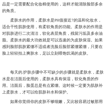
品是一定需要配合化妆棉使用的，这样才能清除脸部多余
的角质。
柔肤水的作用，柔肤水是PH值接近7的温和化妆水，
适合干性肌肤使用，有柔软角质的功能。柔肤水的作用是
对肌肤进行二次清洁，软化表层角质，残留污垢及多余油
脂。柔肤水的最大功效就是可以迅速的为皮肤保湿。如果
感到脸部肌肤紧绷不适或者洗脸后脸部紧绷紧绷，只要在
脸上轻轻拍上爽肤水，足以立刻喂饱饥渴的皮肤。
每天的.护肤步骤中不可缺少的步骤就是柔肤水，柔肤
水是在洁面后使用的，柔肤水具有保湿，软化角质的作
用。洁面后，脸蛋总是有点紧绷。这时候一定要为肌肤补
上柔肤水，才可以给肌肤补水和保护。
如果你觉得你的皮肤不够细嫩，又比较容易过敏那用