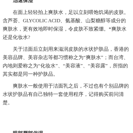
迅速保湿
在面上轻轻拍上爽肤水，足以立刻喂饱饥渴的皮肤。
含芦荟、GLYCOLIC ACID、氨基酸、山梨糖醇等成分的
爽肤水，更有效地即时保湿，令皮肤不致紧绷。*爽肤水
还是化妆水?
关于洁面后立刻用来滋润皮肤的水状护肤品，香港的
美容品牌、美容杂志等都习惯称之为“爽肤水”；而台湾、
内地则爱称之为“化妆水”、“美容液”、“美容露”，所指的
其实都是同一种护肤品。
爽肤水一般使用于洁面乳之后，不过也有个别品牌的
水状护肤品有自己独特一套使用程序，记得购买前问清
楚。