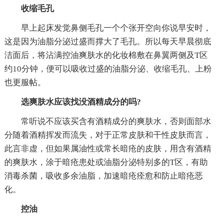
收缩毛孔
早上起床发觉鼻侧毛孔一个个张开空向你说早安时，
这是因为油脂分泌过盛而撑大了毛孔。所以每天早晨彻底
洁面后，将沾满控油爽肤水的化妆棉敷在鼻翼两侧及T区
约10分钟，便可以吸收过盛的油脂分泌、收缩毛孔、上粉
也更服帖。
选爽肤水应该找没酒精成分的吗?
常听说不应该买含有酒精成分的爽肤水，否则面部水
分随着酒精挥发而流失，对于正常皮肤和干性皮肤而言，
此言非虚，但如果属油性或常长暗疮的皮肤，用含有酒精
的爽肤水，涂于暗疮患处或油脂分泌特别多的T区，有助
消毒杀菌，吸收多余油脂，加速暗疮痊愈和防止暗疮恶
化。
控油