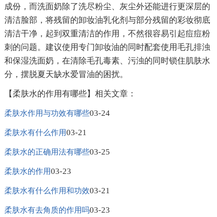
成份，而洗面奶除了洗尽粉尘、灰尘外还能进行更深层的
清洁脸部，将残留的卸妆油乳化剂与部分残留的彩妆彻底
清洁干净，起到双重清洁的作用，不然很容易引起痘痘粉
刺的问题。建议使用专门卸妆油的同时配套使用毛孔排浊
和保湿洗面奶，在清除毛孔毒素、污浊的同时锁住肌肤水
分，摆脱夏天缺水爱冒油的困扰。
【柔肤水的作用有哪些】相关文章：
03-24
柔肤水作用与功效有哪些
03-21
柔肤水有什么作用
03-25
柔肤水的正确用法有哪些
03-23
柔肤水的作用
03-21
柔肤水有什么作用和功效
03-23
柔肤水有去角质的作用吗