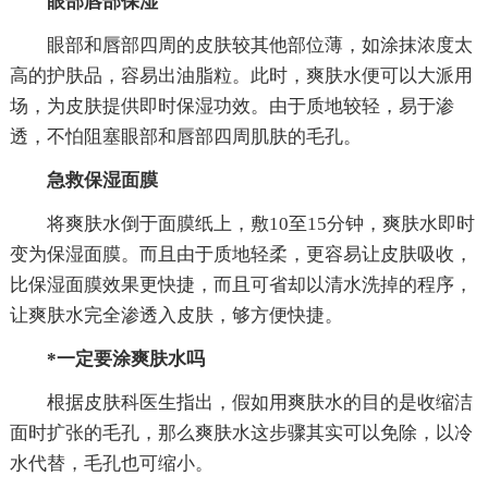
眼部唇部保湿
眼部和唇部四周的皮肤较其他部位薄，如涂抹浓度太
高的护肤品，容易出油脂粒。此时，爽肤水便可以大派用
场，为皮肤提供即时保湿功效。由于质地较轻，易于渗
透，不怕阻塞眼部和唇部四周肌肤的毛孔。
急救保湿面膜
将爽肤水倒于面膜纸上，敷10至15分钟，爽肤水即时
变为保湿面膜。而且由于质地轻柔，更容易让皮肤吸收，
比保湿面膜效果更快捷，而且可省却以清水洗掉的程序，
让爽肤水完全渗透入皮肤，够方便快捷。
*一定要涂爽肤水吗
根据皮肤科医生指出，假如用爽肤水的目的是收缩洁
面时扩张的毛孔，那么爽肤水这步骤其实可以免除，以冷
水代替，毛孔也可缩小。