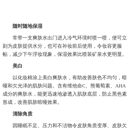
随时随地保湿
常带一支爽肤水出门进入冷气环境时喷一喷，便可立
刻为皮肤提供水分，也可在补妆前后使用，令妆容更服
帖，减少下午浮妆现象，保湿效果比喷装矿泉水更明显。
美白
以化妆棉涂上美白爽肤水，有助改善肤色不均匀，暗
哑和欠光泽的肌肤问题。含有维他命C、熊葡萄素、AHA
成分的爽肤水，能更迅速地渗透入肌肤底层，防止黑色素
形成，改善肌肤暗哑效果。
清除角质
因睡眠不足、压力和不洁物令皮肤角质变厚、皮肤欠