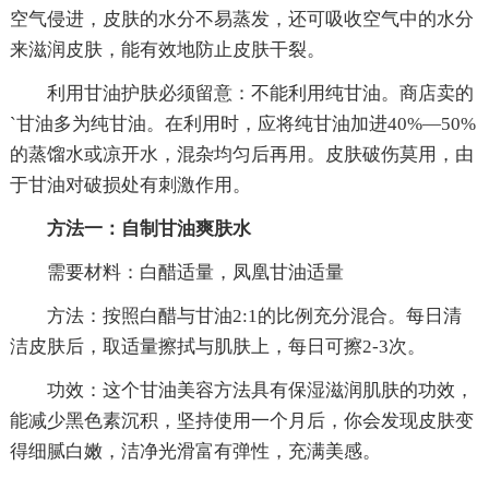
空气侵进，皮肤的水分不易蒸发，还可吸收空气中的水分
来滋润皮肤，能有效地防止皮肤干裂。
利用甘油护肤必须留意：不能利用纯甘油。商店卖的
`甘油多为纯甘油。在利用时，应将纯甘油加进40%—50%
的蒸馏水或凉开水，混杂均匀后再用。皮肤破伤莫用，由
于甘油对破损处有刺激作用。
方法一：自制甘油爽肤水
需要材料：白醋适量，凤凰甘油适量
方法：按照白醋与甘油2:1的比例充分混合。每日清
洁皮肤后，取适量擦拭与肌肤上，每日可擦2-3次。
功效：这个甘油美容方法具有保湿滋润肌肤的功效，
能减少黑色素沉积，坚持使用一个月后，你会发现皮肤变
得细腻白嫩，洁净光滑富有弹性，充满美感。