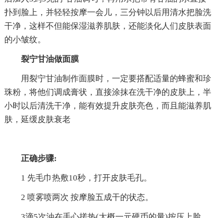
扑到脸上，并轻轻按摩一会儿，三分钟以后用清水把脸洗
干净，这样不但能保湿滋养肌肤，还能淡化人们皮肤表面
的小皱纹。
裂宁甘油做面膜
用裂宁甘油制作面膜时，一定要搭配适量的蜂蜜和珍
珠粉，将他们调成膏状，直接涂抹在洗干净的皮肤上，半
小时以后清洗干净，能有效提升皮肤亮色，而且能滋养肌
肤，延缓皮肤衰老
正确步骤:
1 先毛巾热敷10秒，打开皮肤毛孔。
2 喷雾喷两次 按摩脸五成干的状态。
3滴5次油在手心搓热(大概一元硬币的量)按压上脸。