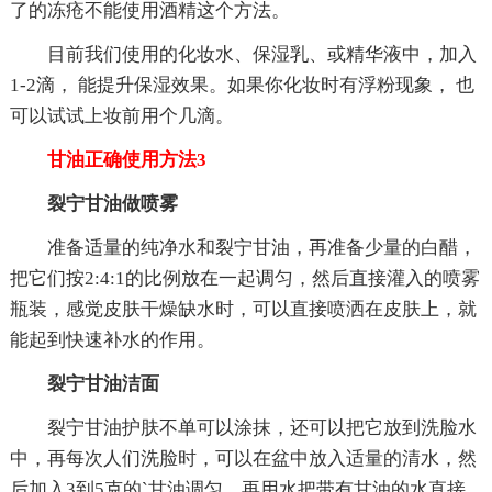
了的冻疮不能使用酒精这个方法。
目前我们使用的化妆水、保湿乳、或精华液中，加入
1-2滴， 能提升保湿效果。如果你化妆时有浮粉现象， 也
可以试试上妆前用个几滴。
甘油正确使用方法3
裂宁甘油做喷雾
准备适量的纯净水和裂宁甘油，再准备少量的白醋，
把它们按2:4:1的比例放在一起调匀，然后直接灌入的喷雾
瓶装，感觉皮肤干燥缺水时，可以直接喷洒在皮肤上，就
能起到快速补水的作用。
裂宁甘油洁面
裂宁甘油护肤不单可以涂抹，还可以把它放到洗脸水
中，再每次人们洗脸时，可以在盆中放入适量的清水，然
后加入3到5克的`甘油调匀，再用水把带有甘油的水直接