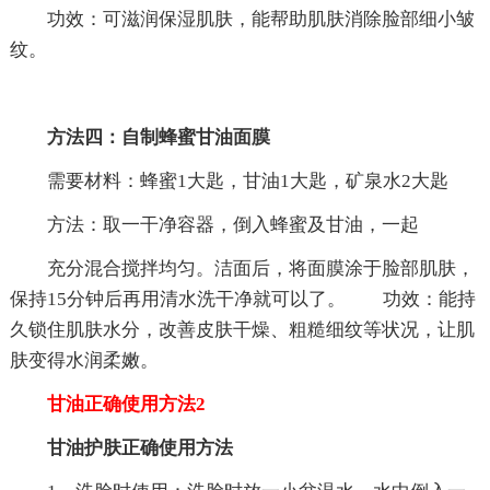
功效：可滋润保湿肌肤，能帮助肌肤消除脸部细小皱
纹。
方法四：自制蜂蜜甘油面膜
需要材料：蜂蜜1大匙，甘油1大匙，矿泉水2大匙
方法：取一干净容器，倒入蜂蜜及甘油，一起
充分混合搅拌均匀。洁面后，将面膜涂于脸部肌肤，
保持15分钟后再用清水洗干净就可以了。 功效：能持
久锁住肌肤水分，改善皮肤干燥、粗糙细纹等状况，让肌
肤变得水润柔嫩。
甘油正确使用方法2
甘油护肤正确使用方法