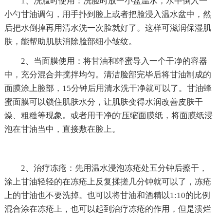
1、洗脸时使用：洗脸时放一小盆温水，水中倒入一
小勺甘油调匀，用手扑到脸上或者把脸浸入温水盆中，然
后把水倒掉再用清水洗一次脸就好了。这样可滋润保湿肌
肤，能帮助肌肤消除脸部细小皱纹。
2、当面膜使用：将甘油和蜂蜜导入一个干净的容器
中，充分混合并搅拌均匀。清洁脸部完毕后将甘油制成的
面膜涂上脸部，15分钟后用清水洗干净就可以了。甘油蜂
蜜面膜可以锁住肌肤水分，让肌肤变得水润改善皮肤干
燥、粗糙等现象。或者用干净的'压缩面膜纸，将面膜纸浸
泡在甘油当中，直接敷在脸上。
2、治疗冻疮：先用温水浸泡冻疮处五分钟后擦干，
涂上甘油轻轻的在冻疮上反复揉搓几分钟就可以了，冻疮
上的甘油也不要洗掉。也可以将甘油和酒精以1:10的比例
混合涂在冻疮上，也可以起到治疗冻疮的作用，但是溃烂