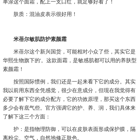
单涂这个面霜，配上一支口红，就足够好看了！
肤质：混油皮表示很好用！
米蓓尔敏肌防护素颜霜
米蓓尔这个新兴国货，可能相对小众了些，其实它是
华熙生物旗下的'。这款面霜，是敏感肌都可以用的养肤型
素颜霜！
按照国际惯例，我们还是一起来看下它的成分。其实
我以前用东西全凭感觉，很少在意成分，但现在我觉得有
必要了解下它的成分配方，它的功效原理，那买这个东西
多少会有底气些。官方强调它的护、养、润，我们具体来
了解下这三个方面：
护：是指物理防御，可以在皮肤表面形成保护膜，隔
离粉尘、空气，自然地修正肤色。