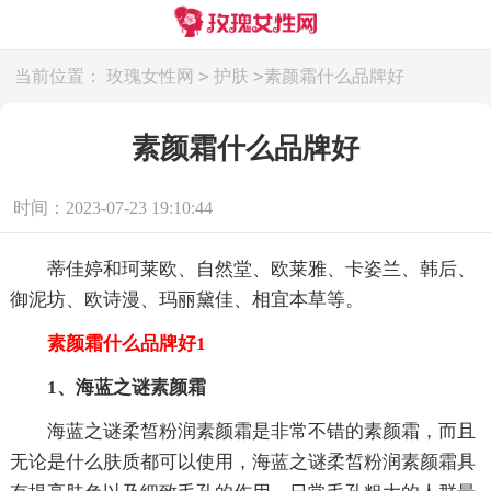
>
>
当前位置：
玫瑰女性网
护肤
素颜霜什么品牌好
素颜霜什么品牌好
时间：2023-07-23 19:10:44
蒂佳婷和珂莱欧、自然堂、欧莱雅、卡姿兰、韩后、
御泥坊、欧诗漫、玛丽黛佳、相宜本草等。
素颜霜什么品牌好1
1、海蓝之谜素颜霜
海蓝之谜柔皙粉润素颜霜是非常不错的素颜霜，而且
无论是什么肤质都可以使用，海蓝之谜柔皙粉润素颜霜具