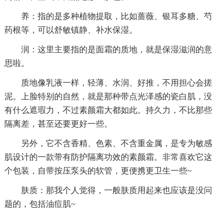
养：指的是多种植物提取，比如蔷薇、银耳多糖、芍
药根等，可以舒敏镇静、补水保湿。
润：这里主要指的是面霜的质地，就是保湿滋润的意
思啦。
质地像乳液一样，轻薄、水润、好推，不用担心会搓
泥。上脸特别的自然，就是那种带点光泽感的瓷白肌，没
有什么遮瑕力，不过素颜霜大都如此。持久力，不比那些
隔离差，甚至还要更好一些。
另外，它不含香精、色素、不含重金属，是专为敏感
肌设计的一款带有防护隔离功效的素颜霜。非常喜欢它这
个包装，自带按压泵头的软管，更便携更卫生一些~
肤质：那我个人觉得，一般肤质用起来也应该是没问
题的，包括油痘肌~