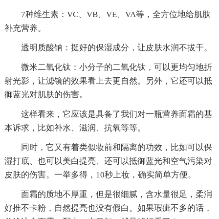
7种维生素：VC、VB、VE、VA等，全方位地给肌肤
补充营养。
透明质酸钠：挺好的保湿成分，让皮肤水润不拔干。
微米二氧化钛：小分子的二氧化钛，可以更均匀地折
射光影，让滤镜的效果看上去更自然。另外，它还可以抵
御蓝光对肌肤的伤害。
这样看来，它应该是具备了我们对一瓶营养面霜的基
本诉求，比如补水、滋润、抗氧等等。
同时，它又有着类似妆前和隔离的功效，比如可以保
湿打底、也可以美白提亮、还可以抵御蓝光和空气污染对
皮肤的伤害。一举多得，10秒上妆，确实简单方便。
面霜的质地不厚重，但是很细腻，含水量很足，柔润
好推不卡粉，自然提亮也没有假白。如果瑕疵不多的话，