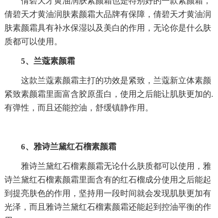
倩碧天才黄油润肤素颜霜也是特别好的一款素颜霜，
倩碧天才黄油润肤素颜霜大品牌有保障，倩碧天才黄油润
肤素颜霜具有补水保湿以及美白的作用，无论你是什么肤
质都可以使用。
5、兰蔻素颜霜
这款兰蔻素颜霜主打的功效是紧致，兰蔻新立体素颜
紧致素颜霜里面富含胶原蛋白，使用之后能让肌肤更加的.
有弹性，而且还能控油，舒缓镇静作用。
6、雅诗兰黛红石榴素颜霜
雅诗兰黛红石榴素颜霜无论什么肤质都可以使用，雅
诗兰黛红石榴素颜霜里面含有的红石榴成分使用之后能起
到提亮肤色的作用，坚持用一段时间就会发现肌肤更加有
光泽，而且雅诗兰黛红石榴素颜霜还能起到控油平衡的作