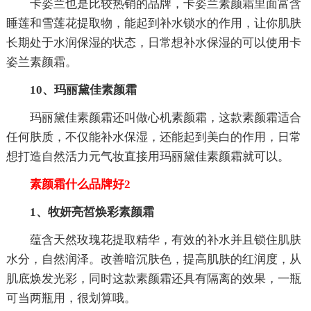
卡姿兰也是比较热销的品牌，卡姿兰素颜霜里面富含
睡莲和雪莲花提取物，能起到补水锁水的作用，让你肌肤
长期处于水润保湿的状态，日常想补水保湿的可以使用卡
姿兰素颜霜。
10、玛丽黛佳素颜霜
玛丽黛佳素颜霜还叫做心机素颜霜，这款素颜霜适合
任何肤质，不仅能补水保湿，还能起到美白的作用，日常
想打造自然活力元气妆直接用玛丽黛佳素颜霜就可以。
素颜霜什么品牌好2
1、牧妍亮皙焕彩素颜霜
蕴含天然玫瑰花提取精华，有效的补水并且锁住肌肤
水分，自然润泽。改善暗沉肤色，提高肌肤的红润度，从
肌底焕发光彩，同时这款素颜霜还具有隔离的效果，一瓶
可当两瓶用，很划算哦。