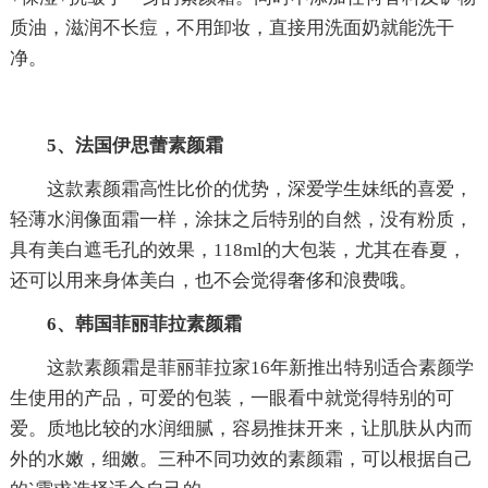
质油，滋润不长痘，不用卸妆，直接用洗面奶就能洗干
净。
5、法国伊思蕾素颜霜
这款素颜霜高性比价的优势，深爱学生妹纸的喜爱，
轻薄水润像面霜一样，涂抹之后特别的自然，没有粉质，
具有美白遮毛孔的效果，118ml的大包装，尤其在春夏，
还可以用来身体美白，也不会觉得奢侈和浪费哦。
6、韩国菲丽菲拉素颜霜
这款素颜霜是菲丽菲拉家16年新推出特别适合素颜学
生使用的产品，可爱的包装，一眼看中就觉得特别的可
爱。质地比较的水润细腻，容易推抹开来，让肌肤从内而
外的水嫩，细嫩。三种不同功效的素颜霜，可以根据自己