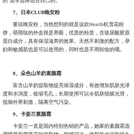
的`需求选择适合自己的。
7、日本CLUB晚安粉
要说晚安粉，当然想到的就是这款Hearth机雪花粉
饼，萌萌哒的外盒很是养眼，优质的粉质，含玻尿酸胶原
蛋白成分，具有保湿滋养的效果。天然不刺激的配方，孕
妇和敏感肌也是可以使用的，同时也是不用卸妆的哦。
8、朵色山羊奶素颜霜
富含山羊奶提取物提亮保湿成分，有效增加肌肤光泽
度和水润度，收缩毛孔，长期使用可以令肌肤细腻光滑，
抵御外界刺激，隔离空气污染。
9、卡姿兰素颜霜
卡姿兰一直是国内特别热销的产品，她家的素颜霜选