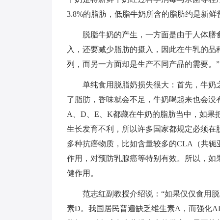
3.8%的脂肪，低脂牛奶所含的脂肪约是新
脱脂牛奶的产生，一方面是由于人体膳食
入，还要减少脂肪的摄入，因此在牛乳的品
列，而另一方面却是生产不同产品的需要。”
单纯食用脱脂奶损失很大：首先，牛奶之
了脂肪，香味就会不足，牛奶喝起来也会没
A、D、E、K都藏在牛奶的脂肪当中，如
生长发育不利，所以许多国家都规定必须在脱
多种抗癌物质，比如含量较多的CLA（共
作用，对预防乳腺癌等特别有效。所以，如
健作用。
范志红副教授介绍说：“如果仅仅食用脱
素D。我国居民普遍缺乏维生素A，而强化A