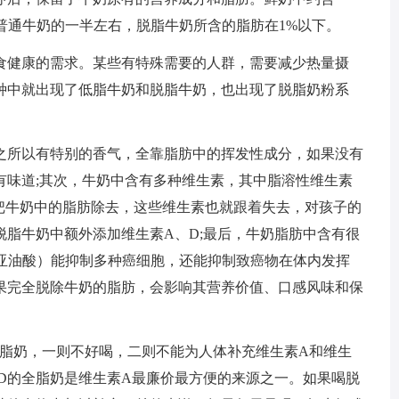
鲜普通牛奶的一半左右，脱脂牛奶所含的脂肪在1%以下。
健康的需求。某些有特殊需要的人群，需要减少热量摄
种中就出现了低脂牛奶和脱脂牛奶，也出现了脱脂奶粉系
所以有特别的香气，全靠脂肪中的挥发性成分，如果没有
有味道;其次，牛奶中含有多种维生素，其中脂溶性维生素
果把牛奶中的脂肪除去，这些维生素也就跟着失去，对孩子的
脂牛奶中额外添加维生素A、D;最后，牛奶脂肪中含有很
轭亚油酸）能抑制多种癌细胞，还能抑制致癌物在体内发挥
果完全脱除牛奶的脂肪，会影响其营养价值、口感风味和保
脂奶，一则不好喝，二则不能为人体补充维生素A和维生
D的全脂奶是维生素A最廉价最方便的来源之一。如果喝脱