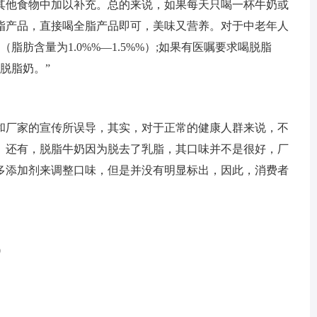
其他食物中加以补充。总的来说，如果每天只喝一杯牛奶或
脂产品，直接喝全脂产品即可，美味又营养。对于中老年人
脂肪含量为1.0%%—1.5%%）;如果有医嘱要求喝脱脂
脱脂奶。”
厂家的宣传所误导，其实，对于正常的健康人群来说，不
。还有，脱脂牛奶因为脱去了乳脂，其口味并不是很好，厂
多添加剂来调整口味，但是并没有明显标出，因此，消费者
0