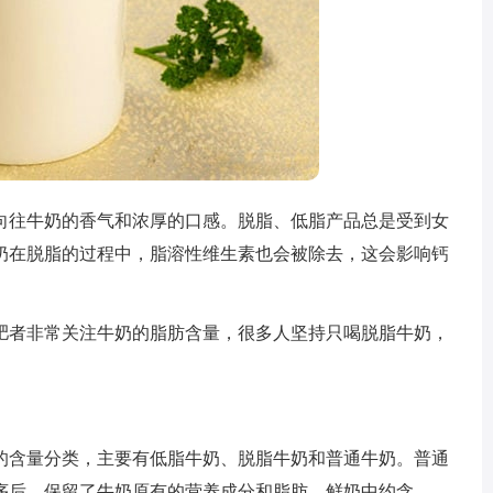
往牛奶的香气和浓厚的口感。脱脂、低脂产品总是受到女
奶在脱脂的过程中，脂溶性维生素也会被除去，这会影响钙
者非常关注牛奶的脂肪含量，很多人坚持只喝脱脂牛奶，
含量分类，主要有低脂牛奶、脱脂牛奶和普通牛奶。普通
序后，保留了牛奶原有的营养成分和脂肪。鲜奶中约含