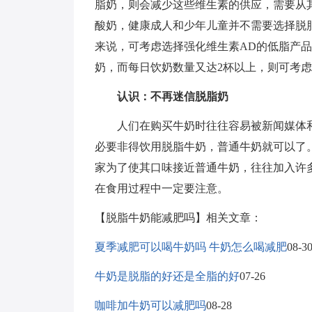
脂奶，则会减少这些维生素的供应，需要从
酸奶，健康成人和少年儿童并不需要选择脱
来说，可考虑选择强化维生素AD的低脂产品（
奶，而每日饮奶数量又达2杯以上，则可考虑
认识：不再迷信脱脂奶
人们在购买牛奶时往往容易被新闻媒体和
必要非得饮用脱脂牛奶，普通牛奶就可以了
家为了使其口味接近普通牛奶，往往加入许
在食用过程中一定要注意。
【脱脂牛奶能减肥吗】相关文章：
夏季减肥可以喝牛奶吗 牛奶怎么喝减肥
08-3
牛奶是脱脂的好还是全脂的好
07-26
咖啡加牛奶可以减肥吗
08-28