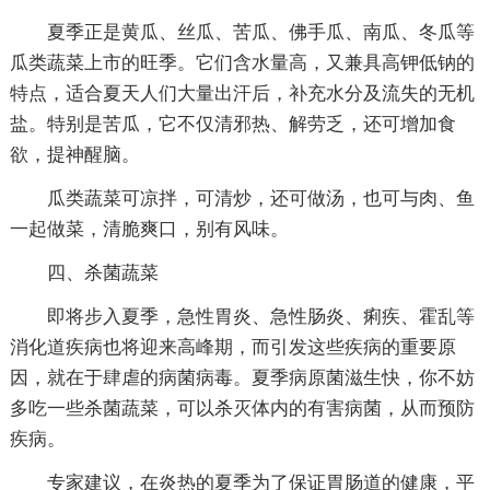
夏季正是黄瓜、丝瓜、苦瓜、佛手瓜、南瓜、冬瓜等
瓜类蔬菜上市的旺季。它们含水量高，又兼具高钾低钠的
特点，适合夏天人们大量出汗后，补充水分及流失的无机
盐。特别是苦瓜，它不仅清邪热、解劳乏，还可增加食
欲，提神醒脑。
瓜类蔬菜可凉拌，可清炒，还可做汤，也可与肉、鱼
一起做菜，清脆爽口，别有风味。
四、杀菌蔬菜
即将步入夏季，急性胃炎、急性肠炎、痢疾、霍乱等
消化道疾病也将迎来高峰期，而引发这些疾病的重要原
因，就在于肆虐的病菌病毒。夏季病原菌滋生快，你不妨
多吃一些杀菌蔬菜，可以杀灭体内的有害病菌，从而预防
疾病。
专家建议，在炎热的夏季为了保证胃肠道的健康，平