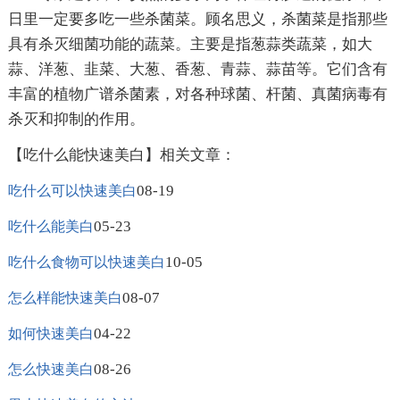
日里一定要多吃一些杀菌菜。顾名思义，杀菌菜是指那些
具有杀灭细菌功能的蔬菜。主要是指葱蒜类蔬菜，如大
蒜、洋葱、韭菜、大葱、香葱、青蒜、蒜苗等。它们含有
丰富的植物广谱杀菌素，对各种球菌、杆菌、真菌病毒有
杀灭和抑制的作用。
【吃什么能快速美白】相关文章：
08-19
吃什么可以快速美白
05-23
吃什么能美白
10-05
吃什么食物可以快速美白
08-07
怎么样能快速美白
04-22
如何快速美白
08-26
怎么快速美白