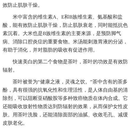
效防止肌肤干燥。
米中富含的维生素A、E和B族维生素、氨基酸和盐
酸，能有效防止肌肤干燥，防止肌肤衰老，同时能抵抗色
素沉着。大米也是B族维生素的主要来源，是预防脚气
病、消除口腔炎症的重要食物。米汤能刺激胃液的分泌，
有助于消化，并对脂肪的吸收有促进作用。
快速美白的第二个食物是茶叶，茶叶的功效是有效防
辐射。
茶叶被誉为“健康之液，灵魂之饮。”茶中含有的茶多
酚，具有很强的抗氧化性和生理活性，是人体自由基的清
除剂，可以阻断亚硝酸胺等多种致癌物质在体内合成。它
还能吸收放射性物质达到防辐射的效果，从而保护女性皮
肤。用茶叶洗脸，还能清除面部的油腻、收敛毛孔、减缓
皮肤老化。