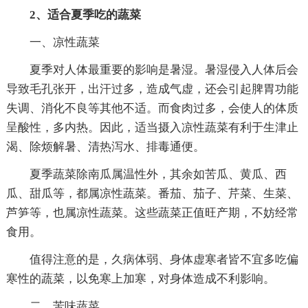
2、适合夏季吃的蔬菜
一、凉性蔬菜
夏季对人体最重要的影响是暑湿。暑湿侵入人体后会
导致毛孔张开，出汗过多，造成气虚，还会引起脾胃功能
失调、消化不良等其他不适。而食肉过多，会使人的体质
呈酸性，多内热。因此，适当摄入凉性蔬菜有利于生津止
渴、除烦解暑、清热泻水、排毒通便。
夏季蔬菜除南瓜属温性外，其余如苦瓜、黄瓜、西
瓜、甜瓜等，都属凉性蔬菜。番茄、茄子、芹菜、生菜、
芦笋等，也属凉性蔬菜。这些蔬菜正值旺产期，不妨经常
食用。
值得注意的是，久病体弱、身体虚寒者皆不宜多吃偏
寒性的蔬菜，以免寒上加寒，对身体造成不利影响。
二、苦味蔬菜