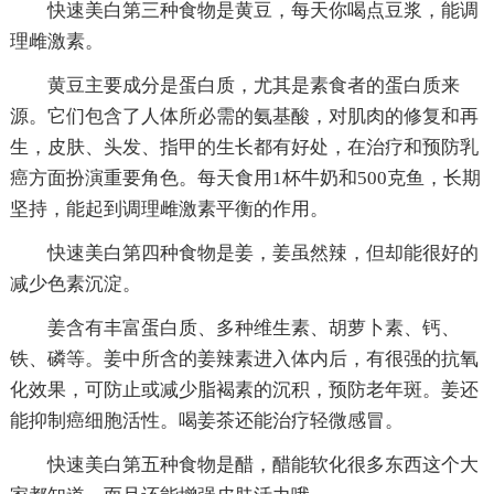
快速美白第三种食物是黄豆，每天你喝点豆浆，能调
理雌激素。
黄豆主要成分是蛋白质，尤其是素食者的蛋白质来
源。它们包含了人体所必需的氨基酸，对肌肉的修复和再
生，皮肤、头发、指甲的生长都有好处，在治疗和预防乳
癌方面扮演重要角色。每天食用1杯牛奶和500克鱼，长期
坚持，能起到调理雌激素平衡的作用。
快速美白第四种食物是姜，姜虽然辣，但却能很好的
减少色素沉淀。
姜含有丰富蛋白质、多种维生素、胡萝卜素、钙、
铁、磷等。姜中所含的姜辣素进入体内后，有很强的抗氧
化效果，可防止或减少脂褐素的沉积，预防老年斑。姜还
能抑制癌细胞活性。喝姜茶还能治疗轻微感冒。
快速美白第五种食物是醋，醋能软化很多东西这个大