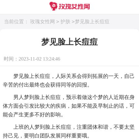
>
>
当前位置：
玫瑰女性网
护肤
梦见脸上长痘痘
梦见脸上长痘痘
时间：2023-11-02 13:24:46
梦见脸上长痘痘，人际关系会得到拓展的一天，自己
辛苦的付出最终也会获得同等的回报。
男人梦到脸上长痘痘，预示着做这个梦的人近期在身
体方面会引发比较大的疾病，如果不能及早制止的话，可
能会产生更多不好的影响。
上班的人梦到脸上长痘痘，注重团体和谐，不要太坚
持己见，要明白团队发展同样重要哦。