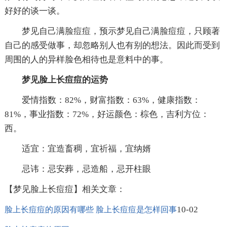
好好的谈一谈。
梦见自己满脸痘痘，预示梦见自己满脸痘痘，只顾著
自己的感受做事，却忽略别人也有别的想法。因此而受到
周围的人的异样脸色相待也是意料中的事。
梦见脸上长痘痘的运势
爱情指数：82%，财富指数：63%，健康指数：
81%，事业指数：72%，好运颜色：棕色，吉利方位：
西。
适宜：宜造畜稠，宜祈福，宜纳婿
忌讳：忌安葬，忌造船，忌开柱眼
【梦见脸上长痘痘】相关文章：
10-02
脸上长痘痘的原因有哪些 脸上长痘痘是怎样回事