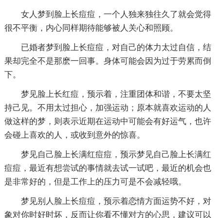
女人梦到脸上长痘痘，一个人独来独往久了就会觉得
很不平衡，内心同样期待能够被人关心和照顾。
已婚者梦到脸上长痘痘，对自己的体力太过自信，结
果却完全不是那麽一回事。身体可能会因为过于劳累而倒
下。
梦见脸上长红痘，预示着，注重团体和谐，不要太坚
持己见。不用太过担心，加强运动；原本就喜欢运动的人
做这样的梦，则表示近期在运动中可能会有好运气，也许
会碰上喜欢的人，或收到意外的惊喜。
梦见自己脸上长满红痘痘，预示梦见自己脸上长满红
痘痘，最近有想尝试的事情就去试一试吧，最近的机会也
是非常好的，但是工作上的压力可是不会减轻哦。
梦见别人脸上长痘痘，预示着恋情方面运势不好，对
象对你时好时坏，反而让你看不懂对方的心思，建议可以