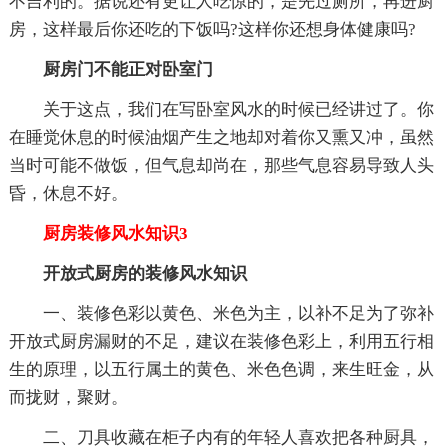
不吉利的。据说还有更让人吃惊的，是先过厕所，再进厨
房，这样最后你还吃的下饭吗?这样你还想身体健康吗?
厨房门不能正对卧室门
关于这点，我们在写卧室风水的时候已经讲过了。你
在睡觉休息的时候油烟产生之地却对着你又熏又冲，虽然
当时可能不做饭，但气息却尚在，那些气息容易导致人头
昏，休息不好。
厨房装修风水知识3
开放式厨房的装修风水知识
一、装修色彩以黄色、米色为主，以补不足为了弥补
开放式厨房漏财的不足，建议在装修色彩上，利用五行相
生的原理，以五行属土的黄色、米色色调，来生旺金，从
而拢财，聚财。
二、刀具收藏在柜子内有的年轻人喜欢把各种厨具，