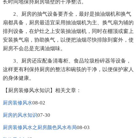
长时间地保持厨房墙壁的干净整洁。
2、厨房的抽气设备要齐全，最好是抽油烟机和换气
扇都具备，厨房最适宜采用抽油烟机为主、换气扇为辅的
排列设备，在炉灶之上安装抽油烟机，同时在棚顶或窗上
安装换气扇，协助换气，以便把油烟尽快排除到窗外，使
厨房不会总是充满油烟味。
3、厨房还应配备清毒柜、食品垃圾粉碎器等设备，
这样更有利保持厨房的整洁和碗筷的干净，以便保护家人
的身体健康。
【厨房装修风水知识】相关文章：
08-02
厨房装修风水
07-30
厨房的风水知识
08-03
厨房装修风水之厨房颜色风水布局