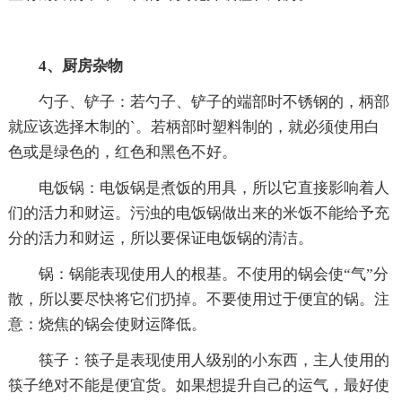
4、厨房杂物
勺子、铲子：若勺子、铲子的端部时不锈钢的，柄部
就应该选择木制的`。若柄部时塑料制的，就必须使用白
色或是绿色的，红色和黑色不好。
电饭锅：电饭锅是煮饭的用具，所以它直接影响着人
们的活力和财运。污浊的电饭锅做出来的米饭不能给予充
分的活力和财运，所以要保证电饭锅的清洁。
锅：锅能表现使用人的根基。不使用的锅会使“气”分
散，所以要尽快将它们扔掉。不要使用过于便宜的锅。注
意：烧焦的锅会使财运降低。
筷子：筷子是表现使用人级别的小东西，主人使用的
筷子绝对不能是便宜货。如果想提升自己的运气，最好使