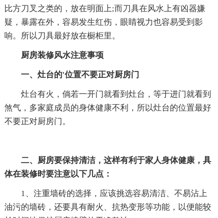
比方刀叉之类的，放在明面上;而刀具在风水上有凶器嫌
疑，暴露在外，容易发生红伤，眼睛视力也容易受到影
响。所以刀具最好放在橱柜里。
厨房装修风水注意事项
一、灶台的'位置不要正对厨房门
灶台有火，倘若一开门就看到灶台，等于进门就看到
煞气，多家庭成员的身体健康不利，所以灶台的位置最好
不要正对厨房门。
二、厨房要保持清洁，这样有利于家人身体健康，具
体在装修时要注意以下几点：
1、注重墙砖的选择，应该挑选容易清洁、不易沾上
油污的墙砖，还要具有耐火、抗热变形等功能，以便能较