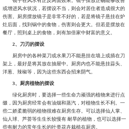
镜子在风水有正反两面效果。镜子摆放正确能够改善
或增进风水状况，若摆设不当，则会对居住者造成很大的
伤害。厨房摆放镜子是非常不好的，若是将镜子悬挂在炉
灶后面，找到锅中的食物，伤害则会更大。但若是摆放在
餐厅，照到桌上的食物，则有加倍家中财富的意义。
2、刀刃的摆设
厨房中的各种菜刀或水果刀不能悬挂在墙上或插在刀
架上，最好是将其放在抽屉中。厨房内也不能悬挂蒜头、
洋葱、辣椒等，因为这些东西会招来阴气。
3、厨房植物的摆设
绿化厨房时，要选择一些生命力顽强的植物来进行点
缀，因为厨房经常会有油烟和蒸汽，对植物生长不利。一
些二娇柔脆弱的植物很难在厨房生存。可以选择仙人掌、
仙人球、芦荟等生生长较慢有 耐旱的植物，也可以选择一
些有耐力的常年生长的叶类花卉栽植在厨房。