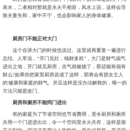
表水，二者相对那就是水火不相容，风水上说，这样会导
致夫妻失和，家中不宁，也会影响家人的身体健康。
厨房门不能正对大门
这个在讲大门的时候也说过。这里就再重复一遍进行
总结。人常说，“开门见灶，钱财多耗”，大门是财气福气
进出之地，开门就见厨房，吉气就被烧了，那还能有福有
财么?如果你把家里厨房设成了这样，那将会有损女主人
的'健康和家庭的财气。并且这样是没办法解救的，唯一的
方法只能是改门。
厨房和厕所不能同门进出
有的家庭为了节省空间也节省费用，竟令厨房和厕所
共用一个门进进出出，令一个空间里水火共存，这样是很