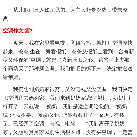
从此他们三人如亲兄弟。为主人赶走炎热，带来凉
爽。
空调作文 篇2
今天，我在家里看电视，觉得很热，就打开空调凉快
起来。爸爸 坐在一旁看报纸，爸爸从报纸上看到一台有新
型又环保的`空调，就起了喜新厌旧之心。爸爸马上去那
个商场买了那种新空调。我们把旧的拆下来，决定把它送
给亲戚。
我们想到奶奶家很穷，又没电视又没空调，我们决定
把空调送去奶奶家。我们来到奶奶家,敲了敲门，奶奶把门
打开了，我就说：“奶奶，我们是送空调给您的。”奶奶
说：“我不要。”奶奶又说：“你叔叔开了一家店，有钱
了。已经买了空调，电视、电脑……“我们离开了奶奶
家，又想到舅舅家以前生活很困难，没有买空调，一定需