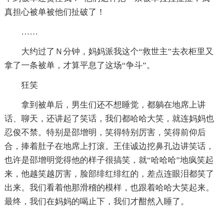
真担心被单被他们扯破了！
……
大约过了Ｎ分钟，妈妈派我这个“救世主”去衣柜里又
拿了一条被单，才算平息了这场“争斗”。
狂笑
拿到被单后，男生们还不想睡觉，都躺在地席上讲
话、聊天，还讲起了笑话，我们都哈哈大笑，就连妈妈也
忍俊不禁。特别是邵增明，笑得特别厉害，笑得前仰后
合，捧着肚子在地席上打滚。王佳诚边挖鼻孔边讲笑话，
也许是邵增明觉得他的样子很搞笑，就“哈哈哈”地疯笑起
来，他越笑越厉害，脸部绯红绯红的，差点连眼泪都笑了
出来。我们看着他那滑稽的模样，也跟着哈哈大笑起来。
最终，我们在妈妈的喝止下，我们才酣然入睡了。