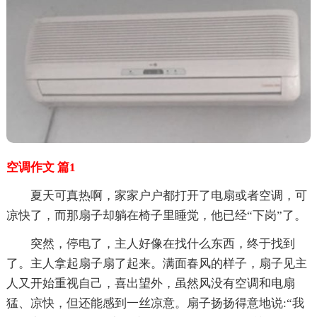
空调作文 篇1
夏天可真热啊，家家户户都打开了电扇或者空调，可
凉快了，而那扇子却躺在椅子里睡觉，他已经“下岗”了。
突然，停电了，主人好像在找什么东西，终于找到
了。主人拿起扇子扇了起来。满面春风的样子，扇子见主
人又开始重视自己，喜出望外，虽然风没有空调和电扇
猛、凉快，但还能感到一丝凉意。扇子扬扬得意地说:“我