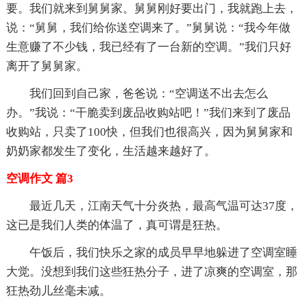
要。我们就来到舅舅家。舅舅刚好要出门，我就跑上去，
说：“舅舅，我们给你送空调来了。”舅舅说：“我今年做
生意赚了不少钱，我已经有了一台新的空调。”我们只好
离开了舅舅家。
我们回到自己家，爸爸说：“空调送不出去怎么
办。”我说：“干脆卖到废品收购站吧！”我们来到了废品
收购站，只卖了100快，但我们也很高兴，因为舅舅家和
奶奶家都发生了变化，生活越来越好了。
空调作文 篇3
最近几天，江南天气十分炎热，最高气温可达37度，
这已是我们人类的体温了，真可谓是狂热。
午饭后，我们快乐之家的成员早早地躲进了空调室睡
大觉。没想到我们这些狂热分子，进了凉爽的空调室，那
狂热劲儿丝毫未减。