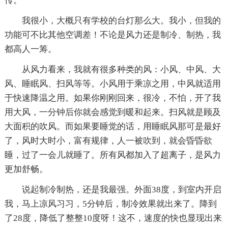
传。
我很小，大概只有学校的台灯那么大。我小，但我的
功能可不比其他空调差！不论是风力还是制冷、制热，我
都高人一筹。
从风力看来，我就有很多种类的风：小风、中风、大
风、睡眠风、扫风等等。小风用于乘凉之用，中风就适用
于快速降温之用。如果你刚刚回来，很冷，不怕，开了我
用大风，一分钟后你就会感觉到暖和起来。扫风就是顾及
大面积的吹风。而如果要睡觉的话，用睡眠风那可是最好
了，风时大时小，富有规律，人一被吹到，就会昏昏欲
睡，过了一会儿就睡了。所有风都加入了超离子，是风力
更加舒畅。
说起制冷制热，还是我最强。外面38度，到室内开启
我，马上凉风习习，5分钟后，制冷效果就出来了。降到
了28度，降低了整整10度呀！这不，速度的快也显现出来