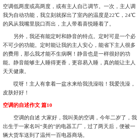
空调低两度或高两度，或有主人自己调节。一次，主人调
我为自动功能，我立刻就探出了室内的温度是22℃，24℃
的风从我嘴里脱口而出，主人带着喜悦睡着了。
另外，我还有能定时和静音的特点。定时可是一个必
不可少的功能。定时能让我的主人安心，能省下主人很多
的费用，那么我才能不生病啊！静音也是一样很好的功
能。静音能够主人睡得更香，更容易入睡，真的能让主人
天天健康。
哎呀！主人有拿着一盆水来给我洗澡啦！我爱洗澡，
皮肤好好！
空调的自述作文 篇10
空调的自述 大家好，我叫美的空调，今年二岁了，我
出生于一家名叫“美的”的电器工厂，过了两天后，便被一
辆大货车送到了温州一百电器商场。