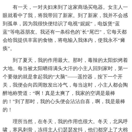
有一天，一对夫妇来到了这家商场买电器。女主人一
眼就看中了我，将我带回了新家。到了新家，我并不会感
到孤单，因为我很快便结识了电视“妮妮”，电饭煲“蓝
蓝”等电器朋友。我还有一条棕色的`长“尾巴”，它每天都
会给我提供丰富的食物，将电输入我体内，使我永不“瘫
痪”。
到了夏天，我的作用最大。那时，毒辣的太阳炽烤着
大地。每当被太阳晒得满头大汗的小主人回到家时，第一
个要做的就是拿起我的“大脑”——遥控器，按下一个开
关，我便会向四周散发出冷气，每当这时，小主人都会陶
醉地称赞道：“啊！真是太爽了，我家的空调是最棒
的！”到了那时，我的心头便会沾沾自喜，啊，我是最棒
的！
理所当然，在冬天，我的作用也很大。冬天，北风呼
啸，寒风刺骨，冻得主人们瑟瑟发抖，他们都穿上了大棉