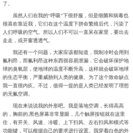
了。
虽然人们在我的“呼吸”下很舒服，但是细菌和病毒也
很喜欢靠近我，它们在这个温度下拼命繁殖后代，污染了
人们呼吸的空气。所以人们不可以一直呆在家里，要出去
走走，或开窗透透气。
我还有一个问题，大家应该都知道，我制冷时会用到
氟利昂，而氟利昂这种东西很容易泄漏，它会破坏保护地
球的臭氧层，使地球的温度不断升高，这样就会破坏地球
的生态平衡，严重威胁到人类的健康。为了这个致命缺点
我一直很内疚。不过，值得一提的是人类已经发明了理想
的无氟空调。
现在来说说我的外形吧。我是落地空调，长得高高
的，胸前的.黑色屏幕非常显眼，几个触屏按钮就在这里
住，有开关、风速、冷暖、上下扫风、左右扫风和模式等
功能键，可以根据自己的要求进行设置。我穿着白色的外