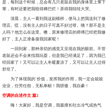
是，每到这个时候，总会有几只老鼠在我的身体里上窜下
窜，有时还要把我咬得稀巴烂！弄得我哇哇大哭。
清晨，主人一看到我这副模样，便马上把我送到了修
理店。哎，没有主人的日子可真不好过呀。咦？那不是主
人吗？他怎么在这里。噢，原来修理店的师傅已经把我修
好了，主人正准备接我回家呢！
一回到家，那种亲切的感觉又呈现在我的眼前。不管
老鼠还会不会来找我玩耍，但是我已经满足了，因为我已
经回家了！又可以让主人冬暖夏凉了，又可以让主人过得
舒坦了。
为了体现我的`价值，发挥我的作用，我一定会兢兢
业业，任劳任怨，无私奉献！我骄傲，我自豪！
空调的自述作文 篇2
嗨！大家好，我是空调，我最擅长吐出冷气或热气