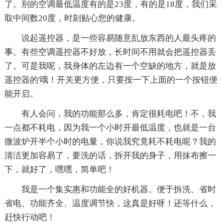
了。别的空调最低温度有的是23度，有的是18度，我们采
取中间数20度，时刻贴心您的健康。
说起遥控器，是一些容易随意乱放东西的人最头疼的
事。有些空调遥控器不好放，长时间不用就会把遥控器丢
了。可是我呢，我身体的左边有一个空缺的地方，就是放
遥控器的'哦！开关更方便，只要按一下上面的一个按钮便
能开启。
有人会问，我的功能那么多，肯定很耗电吧！不，我
一点都不耗电，因为我一个小时开最低温度，也就是一台
微波炉开半个小时的电量，你说我究竟耗不耗电呢？我的
清洁更加容易了，要洗的话，拆开我的身子，用抹布擦一
下，就好了，嘿嘿，简单吧！
我是一个集实惠和功能全的好机器。便于拆洗、省时
省电、功能齐全、温度调节快，这真是好呀！还等什么，
赶快行动吧！