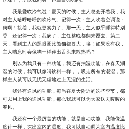
洗澡了，所以我的身子也白白亮亮的。
我最爱吹冷气啦！夏天的时候，主人总会开着我，我
对主人哈呼哈呼的吹冷气。记得一次：主人吹着空调说：
爽啊！接着，我就更卖力了。那一天，主人似乎睡得特别
香。还记得一次：我病了，主任整晚都翻来覆去。第二
天，看到主人的黑眼圈比熊猫都要大，唉！如果没有我，
主人喘息时会像狗一样伸出舌头来散热吗？
别以为我只有一种功能，我还有抽湿功能，在春天潮
湿的时候，我可以像喝饮料一样，，吸走所有的潮湿，那
样主人就可以无忧无虑地过上无湿的生活。
我还有送风的功能，每当在夏天附近的这些季节，都
可以用上我的送风功能，那么我就可以为大家送去暖暖的
春风。
我还有一个最厉害的功能，就是自动功能。我能像温
度计一样，探出室内的温度。我可以自动调为室内温度比