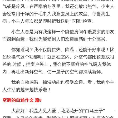
气或是冷风；在严寒的冬季里，我还会放出热气。小主人
会经常用干净的干毛巾为我擦去身上的灰尘。每当我生
病，小主人每次都是即时把我送到“医院”检查。
小主人总是为有我这样一个能使房间冬暖夏凉的朋友
而感到自豪；我也为能受到人们欢迎而感到十分高兴。
你知道吗？我不仅能供热、降温，还能干好事呢！比
如说换气这个功能吧！就是在室内、外空气都比较差或很
差的.时候，把窗户关上，我会把不新鲜的空气吸入我体
内，再吐出新鲜空气，使一屋子的空气都持续新鲜。
我的自动感温、抽湿功能也很受欢迎。看，我的小主
人生活的越来越快乐啦！
空调的自述作文 篇8
大家好！我是人见人爱，花见花开的“白马王子”——