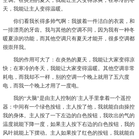
空调。在炎热的夏天，我能让主人变得凉爽；在寒冷的冬
天，我能让主人变得温暖。
你们看我长得多帅气啊：我披着一件洁白的衣裳，和
一排漂亮的牙齿。我与其他的空调不同，因为我有一种冬
暖夏凉的功能，而其他空调只有夏天才能开，很多空调都
很崇拜我。
我的作用可大了：在炎热的夏天，我能让大家变得凉
快；在寒冷的冬天，我能让大家变得温暖。其他空调非常
耗电，而我却不一样，别的空调一个晚上就用了五六度
电，而我一个晚上才用了一度电。
我的“大脑”是由主人控制的`主人手里拿着一个遥控
器：中间有一个绿色按钮，主人按了他，我就能自由操控
我的身体。主人按了一下左边的白色按钮，我吹出的气的
温度就能下降一度，如果主人按下右边的白色按钮，我的
风叶就能上下摆动。主人如果按了红色的按钮，我就能自