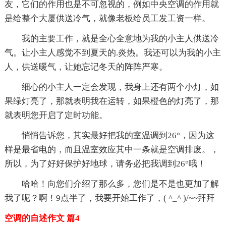
友，它们的作用也是不可忽视的，例如中央空调的作用就
是给整个大厦供送冷气，就像老板给员工发工资一样。
我的主要工作，就是全心全意地为我的小主人供送冷
气。让小主人感觉不到夏天的.炎热。我还可以为我的小主
人，供送暖气，让她忘记冬天的阵阵严寒。
细心的小主人一定会发现，我身上还有两个小灯，如
果绿灯亮了，那就表明我在运转，如果橙色的灯亮了，那
就表明您开启了定时功能。
悄悄告诉您，其实最好把我的室温调到26°，因为这
样是最省电的，而且温室效应其中一条就是空调排废。，
所以，为了好好保护好地球，请务必把我调到26°哦！
哈哈！向您们介绍了那么多，您们是不是也更加了解
我了呢？啊！9点半了，我要开始工作了，( ^_^ )/~~拜拜
空调的自述作文 篇4