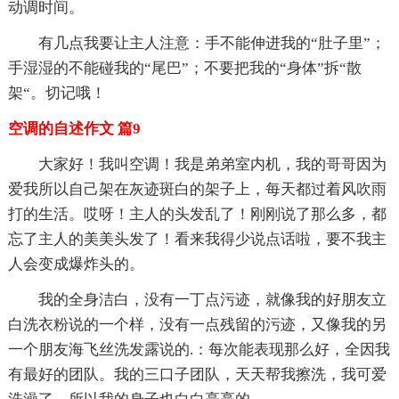
动调时间。
有几点我要让主人注意：手不能伸进我的“肚子里”；
手湿湿的不能碰我的“尾巴”；不要把我的“身体”拆“散
架“。切记哦！
空调的自述作文 篇9
大家好！我叫空调！我是弟弟室内机，我的哥哥因为
爱我所以自己架在灰迹斑白的架子上，每天都过着风吹雨
打的生活。哎呀！主人的头发乱了！刚刚说了那么多，都
忘了主人的美美头发了！看来我得少说点话啦，要不我主
人会变成爆炸头的。
我的全身洁白，没有一丁点污迹，就像我的好朋友立
白洗衣粉说的一个样，没有一点残留的污迹，又像我的另
一个朋友海飞丝洗发露说的.：每次能表现那么好，全因我
有最好的团队。我的三口子团队，天天帮我擦洗，我可爱