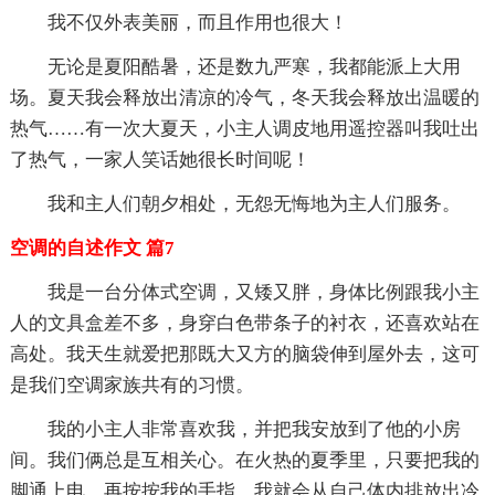
我不仅外表美丽，而且作用也很大！
无论是夏阳酷暑，还是数九严寒，我都能派上大用
场。夏天我会释放出清凉的冷气，冬天我会释放出温暖的
热气……有一次大夏天，小主人调皮地用遥控器叫我吐出
了热气，一家人笑话她很长时间呢！
我和主人们朝夕相处，无怨无悔地为主人们服务。
空调的自述作文 篇7
我是一台分体式空调，又矮又胖，身体比例跟我小主
人的文具盒差不多，身穿白色带条子的衬衣，还喜欢站在
高处。我天生就爱把那既大又方的脑袋伸到屋外去，这可
是我们空调家族共有的习惯。
我的小主人非常喜欢我，并把我安放到了他的小房
间。我们俩总是互相关心。在火热的夏季里，只要把我的
脚通上电，再按按我的手指，我就会从自己体内排放出冷