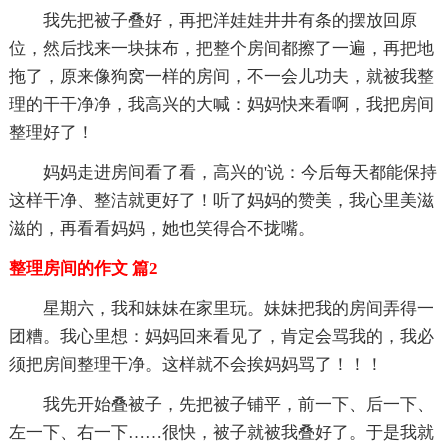
我先把被子叠好，再把洋娃娃井井有条的摆放回原
位，然后找来一块抹布，把整个房间都擦了一遍，再把地
拖了，原来像狗窝一样的房间，不一会儿功夫，就被我整
理的干干净净，我高兴的大喊：妈妈快来看啊，我把房间
整理好了！
妈妈走进房间看了看，高兴的'说：今后每天都能保持
这样干净、整洁就更好了！听了妈妈的赞美，我心里美滋
滋的，再看看妈妈，她也笑得合不拢嘴。
整理房间的作文 篇2
星期六，我和妹妹在家里玩。妹妹把我的房间弄得一
团糟。我心里想：妈妈回来看见了，肯定会骂我的，我必
须把房间整理干净。这样就不会挨妈妈骂了！！！
我先开始叠被子，先把被子铺平，前一下、后一下、
左一下、右一下……很快，被子就被我叠好了。于是我就