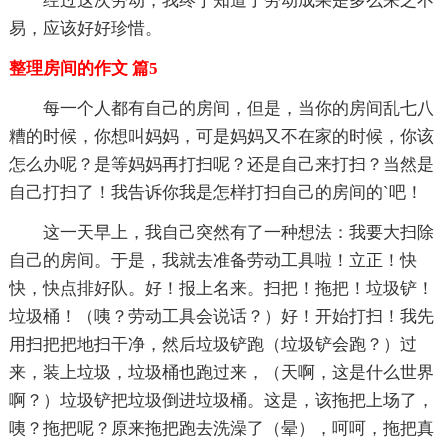
经过这次劳动，我终于知道了劳动成果是多么来之不
易，应该好好珍惜。
整理房间的作文 篇5
每一个人都有自己的房间，但是，当你的房间乱七八
糟的时候，你想叫妈妈，可是妈妈又不在家的时候，你该
怎么办呢？是等妈妈再打扫呢？还是自己来打扫？当然是
自己打扫了！我告诉你我是怎样打扫自己的房间的`吧！
这一天早上，我自己突然有了一种想法：我要大扫除
自己的房间。于是，我就去准备劳动工具啦！立正！快
快，快点排好队。好！报上名来。扫把！拖把！垃圾铲！
垃圾桶！（咦？劳动工具会说话？）好！开始打扫！我先
用扫把把地扫干净，然后垃圾铲跑（垃圾铲会跑？）过
来，装上垃圾，垃圾桶也跑过来，（天啊，这是什么世界
啊？）垃圾铲把垃圾倒进垃圾桶。这是，该拖把上场了，
咦？拖把呢？原来拖把跑去洗澡了（晕），呵呵，拖把真