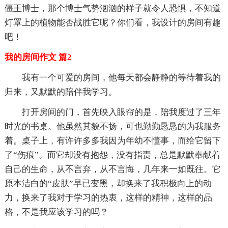
僵王博士，那个博士气势汹汹的样子就令人恐惧，不知道
灯罩上的植物能否战胜它呢？你们看，我设计的房间有趣
吧！
我的房间作文 篇2
我有一个可爱的房间，他每天都会静静的等待着我的
归来，又默默的陪伴我学习。
打开房间的门，首先映入眼帘的是，陪我度过了三年
时光的书桌。他虽然其貌不扬，可也勤勤恳恳的为我服务
着。桌子上，有许许多多我因为年幼不懂事，而给它留下
了“伤痕”。而它却没有抱怨，没有指责，总是默默奉献着
自己的生命，从不言弃，从不言悔，几年来一如既往。它
原本洁白的“皮肤”早已变黑，却换来了我积极向上的动
力，换来了我对于学习的热衷，这样的精神，这样的品
格，不是我应该学习的吗？