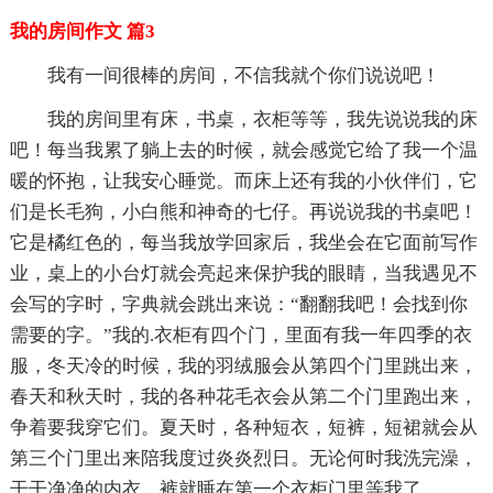
我的房间作文 篇3
我有一间很棒的房间，不信我就个你们说说吧！
我的房间里有床，书桌，衣柜等等，我先说说我的床
吧！每当我累了躺上去的时候，就会感觉它给了我一个温
暖的怀抱，让我安心睡觉。而床上还有我的小伙伴们，它
们是长毛狗，小白熊和神奇的七仔。再说说我的书桌吧！
它是橘红色的，每当我放学回家后，我坐会在它面前写作
业，桌上的小台灯就会亮起来保护我的眼睛，当我遇见不
会写的字时，字典就会跳出来说：“翻翻我吧！会找到你
需要的字。”我的.衣柜有四个门，里面有我一年四季的衣
服，冬天冷的时候，我的羽绒服会从第四个门里跳出来，
春天和秋天时，我的各种花毛衣会从第二个门里跑出来，
争着要我穿它们。夏天时，各种短衣，短裤，短裙就会从
第三个门里出来陪我度过炎炎烈日。无论何时我洗完澡，
干干净净的内衣，裤就睡在第一个衣柜门里等我了。