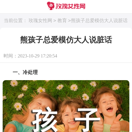
>
>
当前位置：
玫瑰女性网
教育
熊孩子总爱模仿大人说脏话
熊孩子总爱模仿大人说脏话
时间：2023-10-29 17:20:54
一、冷处理