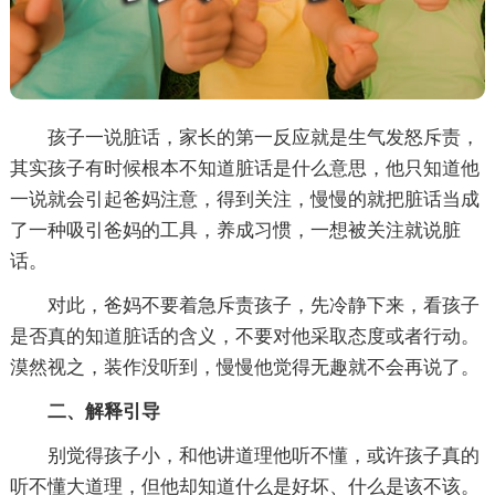
孩子一说脏话，家长的第一反应就是生气发怒斥责，
其实孩子有时候根本不知道脏话是什么意思，他只知道他
一说就会引起爸妈注意，得到关注，慢慢的就把脏话当成
了一种吸引爸妈的工具，养成习惯，一想被关注就说脏
话。
对此，爸妈不要着急斥责孩子，先冷静下来，看孩子
是否真的知道脏话的含义，不要对他采取态度或者行动。
漠然视之，装作没听到，慢慢他觉得无趣就不会再说了。
二、解释引导
别觉得孩子小，和他讲道理他听不懂，或许孩子真的
听不懂大道理，但他却知道什么是好坏、什么是该不该。