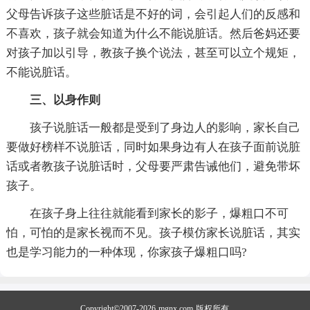
父母告诉孩子这些脏话是不好的词，会引起人们的反感和
不喜欢，孩子就会知道为什么不能说脏话。然后爸妈还要
对孩子加以引导，教孩子换个说法，甚至可以立个规矩，
不能说脏话。
三、以身作则
孩子说脏话一般都是受到了身边人的影响，家长自己
要做好榜样不说脏话，同时如果身边有人在孩子面前说脏
话或者教孩子说脏话时，父母要严肃告诫他们，避免带坏
孩子。
在孩子身上往往就能看到家长的影子，爆粗口不可
怕，可怕的是家长视而不见。孩子模仿家长说脏话，其实
也是学习能力的一种体现，你家孩子爆粗口吗?
Copyright©2007-2026
mgnx.com
版权所有