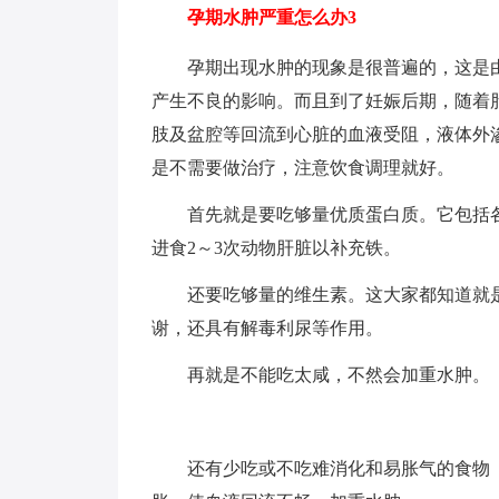
孕期水肿严重怎么办3
孕期出现水肿的现象是很普遍的，这是由
产生不良的影响。而且到了妊娠后期，随着
肢及盆腔等回流到心脏的血液受阻，液体外
是不需要做治疗，注意饮食调理就好。
首先就是要吃够量优质蛋白质。它包括各
进食2～3次动物肝脏以补充铁。
还要吃够量的维生素。这大家都知道就是
谢，还具有解毒利尿等作用。
再就是不能吃太咸，不然会加重水肿。
还有少吃或不吃难消化和易胀气的食物（