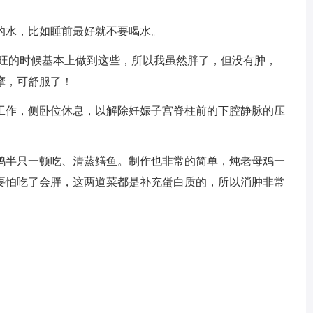
水，比如睡前最好就不要喝水。
旺的时候基本上做到这些，所以我虽然胖了，但没有肿，
摩，可舒服了！
作，侧卧位休息，以解除妊娠子宫脊柱前的下腔静脉的压
半只一顿吃、清蒸鳝鱼。制作也非常的简单，炖老母鸡一
不要怕吃了会胖，这两道菜都是补充蛋白质的，所以消肿非常