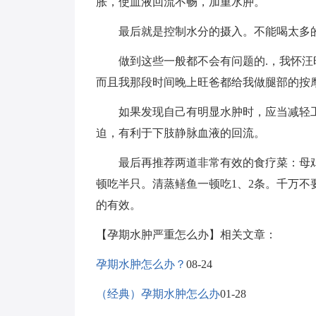
胀，使血液回流不畅，加重水肿。
最后就是控制水分的摄入。不能喝太多的
做到这些一般都不会有问题的.，我怀汪
而且我那段时间晚上旺爸都给我做腿部的按
如果发现自己有明显水肿时，应当减轻工
迫，有利于下肢静脉血液的回流。
最后再推荐两道非常有效的食疗菜：母鸡
顿吃半只。清蒸鳝鱼一顿吃1、2条。千万
的有效。
【孕期水肿严重怎么办】相关文章：
孕期水肿怎么办？
08-24
（经典）孕期水肿怎么办
01-28