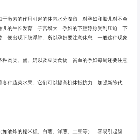
于激素的作用引起的体内水分潴留，对孕妇和胎儿对不会
胎儿的生长发育，子宫增大，孕妇的下腔静脉受到压迫，下
渗，便出现下肢浮肿。所以孕妇要注意休息，一般这种现象
种肉类、蛋、奶以及豆类食物，贫血的孕妇每周还要注意
各种蔬菜水果。它们可以提高机体抵抗力，加强新陈代
如油炸的糯米糕、白薯、洋葱、土豆等），容易引起腹