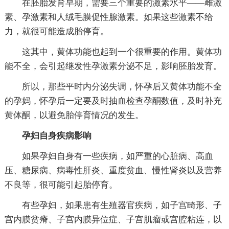
在胚胎发育早期，需要三个重要的激素水平——雌激
素、孕激素和人绒毛膜促性腺激素。如果这些激素不给
力，就很可能造成胎停育。
这其中，黄体功能也起到一个很重要的作用。黄体功
能不全，会引起继发性孕激素分泌不足，影响胚胎发育。
所以，那些平时内分泌失调，怀孕后又黄体功能不全
的孕妈，怀孕后一定要及时抽血检查孕酮数值，及时补充
黄体酮，以避免胎停育情况的发生。
孕妇自身疾病影响
如果孕妇自身有一些疾病，如严重的心脏病、高血
压、糖尿病、病毒性肝炎、重度贫血、慢性肾炎以及营养
不良等，很可能引起胎停育。
有些孕妇，如果患有生殖器官疾病，如子宫畸形、子
宫内膜贫瘠、子宫内膜异位症、子宫肌瘤或宫腔粘连，以