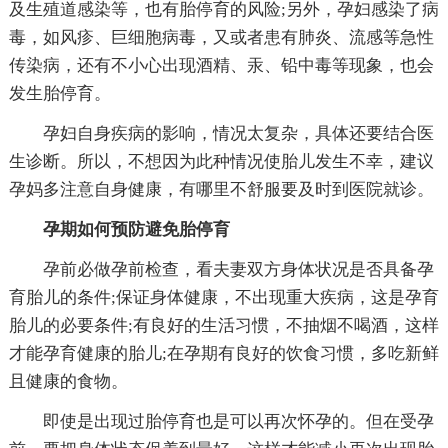
及生殖道感染等，也有胎停育的风险;另外，孕妇感染了病
毒，如风疹、巨细胞病毒，又或者患有肺炎、流感等急性
传染病，还有不小心出现酒精、汞、铅中毒等现象，也会
发生胎停育。
孕妇自身疾病的影响，情况太复杂，具体还要结合医
生诊断。所以，不想因为此种情况使胎儿发生不幸，建议
孕妈多注意自身健康，有哪里不舒服要及时到医院就诊。
孕期如何预防避免胎停育
孕前必做孕前检查，看夫妻双方身体状况是否具备孕
育胎儿的条件;保证身体健康，不出现重大疾病，这是孕育
胎儿的必要条件;有良好的生活习惯，不抽烟不喝酒，这样
才能孕育健康的胎儿;在孕期有良好的饮食习惯，多吃新鲜
且健康的食物。
即使是出现过胎停育也是可以再次怀孕的。但在受孕