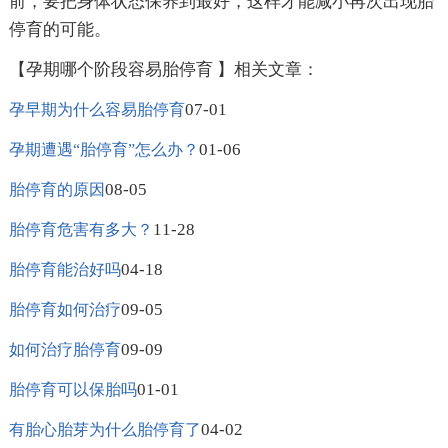
前，要把身体状态保养到最好，这样才能减小再次出现胎
停育的可能。
【孕期哪个阶段容易胎停育 】相关文章：
07-01
孕早期为什么容易胎停育
01-06
孕期遭遇“胎停育”怎么办？
08-05
胎停育的原因
11-28
胎停育危害有多大？
04-18
胎停育能治好吗
09-05
胎停育如何治疗
09-09
如何治疗胎停育
01-01
胎停育可以保胎吗
04-02
有胎心胎芽为什么胎停育了