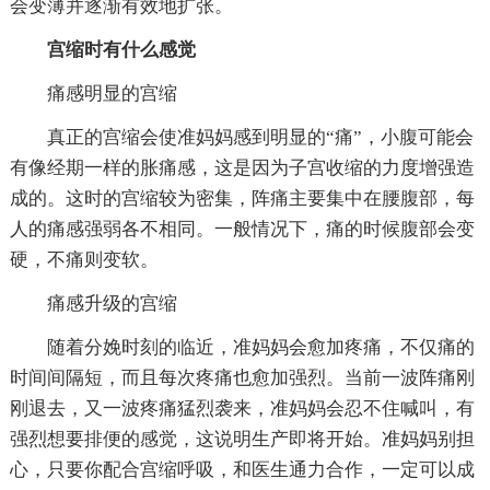
会变薄并逐渐有效地扩张。
宫缩时有什么感觉
痛感明显的宫缩
真正的宫缩会使准妈妈感到明显的“痛”，小腹可能会
有像经期一样的胀痛感，这是因为子宫收缩的力度增强造
成的。这时的宫缩较为密集，阵痛主要集中在腰腹部，每
人的痛感强弱各不相同。一般情况下，痛的时候腹部会变
硬，不痛则变软。
痛感升级的宫缩
随着分娩时刻的临近，准妈妈会愈加疼痛，不仅痛的
时间间隔短，而且每次疼痛也愈加强烈。当前一波阵痛刚
刚退去，又一波疼痛猛烈袭来，准妈妈会忍不住喊叫，有
强烈想要排便的感觉，这说明生产即将开始。准妈妈别担
心，只要你配合宫缩呼吸，和医生通力合作，一定可以成