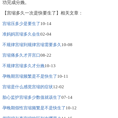
功完成分娩。
【宫缩多久一次是快要生了】相关文章：
10-14
宫缩压多少是要生了
02-04
准妈妈宫缩多久会生
10-08
不规律宫缩到规律宫缩需要多久
08-22
宫缩痛多久才开宫口
10-13
不规律宫缩多久才分娩
10-11
孕晚期宫缩频繁是不是快生了
12-02
宫缩是什么感觉宫缩的症状
07-14
胎心监护宫缩多少数值就该生了
10-12
孕晚期假性宫缩频繁是不是快生了