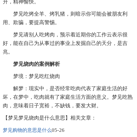
升，精神愉快。
梦见吃烤全羊、烤乳猪，则暗示你可能会被朋友利
用、欺骗，要提高警惕。
梦见请别人吃烤肉，预示着近期你的工作云表示很
好，能在自己为从事过的事业上发掘自己的天分，是吉
兆。
梦见烧肉的案例解析
梦境：梦见吃红烧肉
解梦：现实中，是否经常吃肉代表了家庭生活的好
坏，在梦中，吃肉就有了家庭生活方面的意义。梦见吃熟
肉，意味着日子宽裕，不缺钱，要发大财。
【梦见梦见烧肉是什么意思】相关文章：
05-26
梦见购物的意思是什么