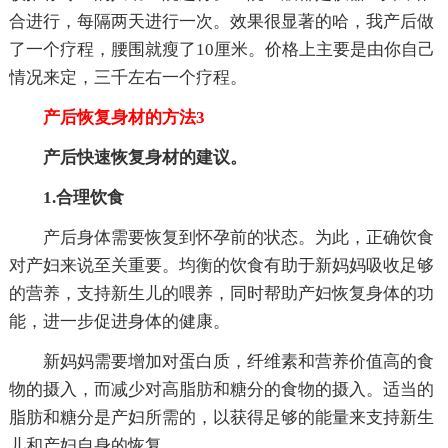
合进行，每隔两天进行一次。效果很显著的哈，我产后做
了一个疗程，腰围就瘦了10厘米。价格上主要是由你自己
情况来定，三千左右一个疗程。
产后恢复身材的方法3
产后快速恢复身材的建议。
1.合理饮食
产后身体需要恢复到怀孕前的状态。为此，正确饮食
对产妇来说至关重要。均衡的饮食有助于新妈妈吸收足够
的营养，支持新生儿的喂养，同时帮助产妇恢复身体的功
能，进一步促进身体的健康。
新妈妈需要增加对蛋白质，纤维素和营养价值高的食
物的摄入，而减少对高脂肪和糖分的食物的摄入。适当的
脂肪和糖分是产妇所需的，以获得足够的能量来支持新生
儿和产妇自身的恢复。