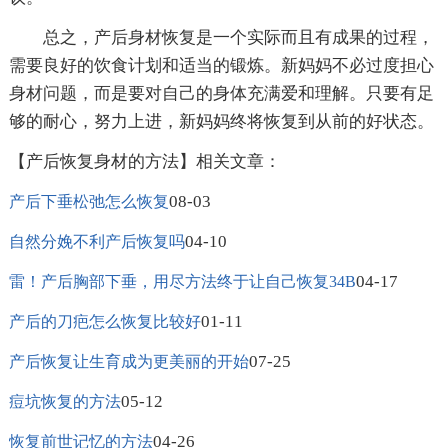
总之，产后身材恢复是一个实际而且有成果的过程，
需要良好的饮食计划和适当的锻炼。新妈妈不必过度担心
身材问题，而是要对自己的身体充满爱和理解。只要有足
够的耐心，努力上进，新妈妈终将恢复到从前的好状态。
【产后恢复身材的方法】相关文章：
08-03
产后下垂松弛怎么恢复
04-10
自然分娩不利产后恢复吗
04-17
雷！产后胸部下垂，用尽方法终于让自己恢复34B
01-11
产后的刀疤怎么恢复比较好
07-25
产后恢复让生育成为更美丽的开始
05-12
痘坑恢复的方法
04-26
恢复前世记忆的方法