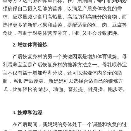
量等方式达到减轻体重目标。在产后期间，每个新妈妈必
须确保自己摄入足够的营养，以满足产后身体恢复的需
求。应尽量减少食用高热量、高脂肪和高糖分的食物，而
选择更多的新鲜水果和蔬菜，搭配适量的鱼、肉、豆腐等
食物，有助于对身体营养补充，同时又不会导致肥胖。
2. 增加体育锻炼
产后恢复身材的另一个关键因素是增加体育锻炼。母
乳喂养宝宝是产后恢复身材的推荐方法之一。母乳喂养宝
宝不仅有益于增加母乳分泌，还可以燃烧体内多余的脂
肪， 帮助产后瘦身。新妈妈可以选择合适自己的锻炼方
式，比如轻松的'散步、瑜伽、普拉提、健身操、跑步等。
3. 按摩和泡澡
在产后期间，新妈妈的身体处于一个调整和恢复的过