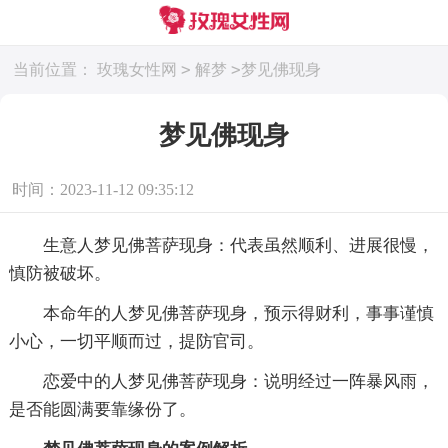
>
>
当前位置：
玫瑰女性网
解梦
梦见佛现身
梦见佛现身
时间：2023-11-12 09:35:12
生意人梦见佛菩萨现身：代表虽然顺利、进展很慢，
慎防被破坏。
本命年的人梦见佛菩萨现身，预示得财利，事事谨慎
小心，一切平顺而过，提防官司。
恋爱中的人梦见佛菩萨现身：说明经过一阵暴风雨，
是否能圆满要靠缘份了。