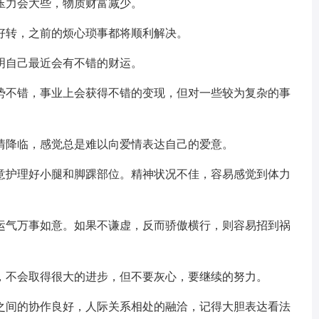
力会大些，物质财富减少。
转，之前的烦心琐事都将顺利解决。
自己最近会有不错的财运。
不错，事业上会获得不错的变现，但对一些较为复杂的事
降临，感觉总是难以向爱情表达自己的爱意。
护理好小腿和脚踝部位。精神状况不佳，容易感觉到体力
气万事如意。如果不谦虚，反而骄傲横行，则容易招到祸
不会取得很大的进步，但不要灰心，要继续的努力。
间的协作良好，人际关系相处的融洽，记得大胆表达看法