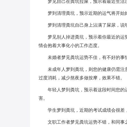
梦见自己在粪坑拉屎，预示着最近生活压
梦到清理粪坑，预示近期的运气将开始好
梦到清理粪坑自己身上沾满了屎尿，说明
梦见别人掉进粪坑，预示着你最近的运势
情会抱着大事化小的工作态度。
未婚者梦见粪坑运势不佳，有不好的事情
未成年人梦到粪坑，则您的健康仍需注意
过度消耗，减少熬夜多做按摩，效果不错。
年轻人梦到粪坑，预示着这段时间您的运
害。
学生梦到粪坑，近期的考试成绩会很差，
文职工作者梦见粪坑运势不错，和同事之