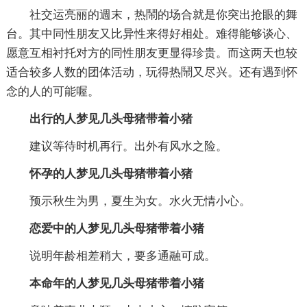
社交运亮丽的週末，热鬧的场合就是你突出抢眼的舞
台。其中同性朋友又比异性来得好相处。难得能够谈心、
愿意互相衬托对方的同性朋友更显得珍贵。而这两天也较
适合较多人数的团体活动，玩得热鬧又尽兴。还有遇到怀
念的人的可能喔。
出行的人梦见几头母猪带着小猪
建议等待时机再行。出外有风水之险。
怀孕的人梦见几头母猪带着小猪
预示秋生为男，夏生为女。水火无情小心。
恋爱中的人梦见几头母猪带着小猪
说明年龄相差稍大，要多通融可成。
本命年的人梦见几头母猪带着小猪