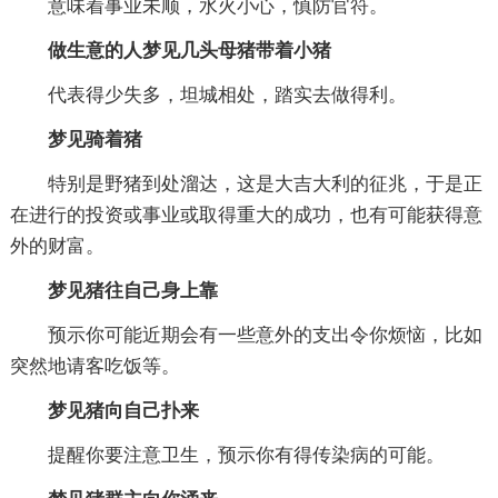
意味着事业未顺，水火小心，慎防官符。
做生意的人梦见几头母猪带着小猪
代表得少失多，坦城相处，踏实去做得利。
梦见骑着猪
特别是野猪到处溜达，这是大吉大利的征兆，于是正
在进行的投资或事业或取得重大的成功，也有可能获得意
外的财富。
梦见猪往自己身上靠
预示你可能近期会有一些意外的支出令你烦恼，比如
突然地请客吃饭等。
梦见猪向自己扑来
提醒你要注意卫生，预示你有得传染病的可能。