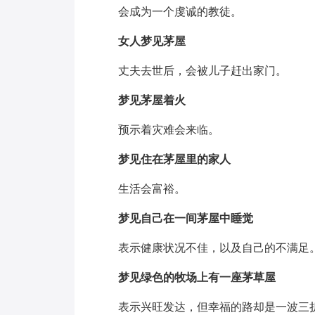
会成为一个虔诚的教徒。
女人梦见茅屋
丈夫去世后，会被儿子赶出家门。
梦见茅屋着火
预示着灾难会来临。
梦见住在茅屋里的家人
生活会富裕。
梦见自己在一间茅屋中睡觉
表示健康状况不佳，以及自己的不满足
梦见绿色的牧场上有一座茅草屋
表示兴旺发达，但幸福的路却是一波三