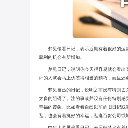
梦见偷看日记，表示近期有着很好的运势
获利的机会有所增加。
梦见日记，说明你今天很容易就会看出某
计的人就会马上伪装得相当的精巧，而且还
梦见自己的日记，说明之前没有特别去关
太多的阻碍了。注的事或并没有任何特别感
幸福的迹象。比如看看自己以前的旧日记或
逛，也会有着挺好的幸运，逛逛百货公司或
中年人梦见偷看日记，表示做梦者有着很