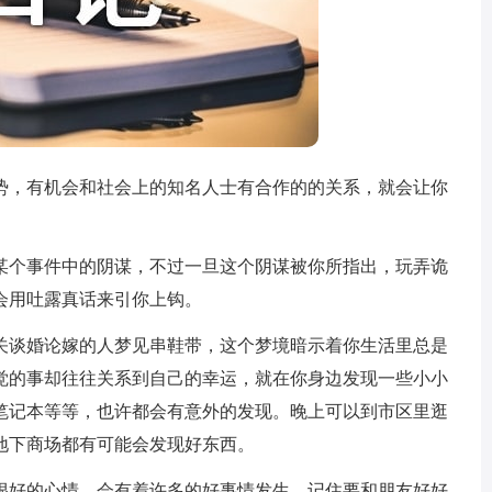
，有机会和社会上的知名人士有合作的的关系，就会让你
个事件中的阴谋，不过一旦这个阴谋被你所指出，玩弄诡
会用吐露真话来引你上钩。
谈婚论嫁的人梦见串鞋带，这个梦境暗示着你生活里总是
觉的事却往往关系到自己的幸运，就在你身边发现一些小小
笔记本等等，也许都会有意外的发现。晚上可以到市区里逛
地下商场都有可能会发现好东西。
好的心情，会有着许多的好事情发生，记住要和朋友好好