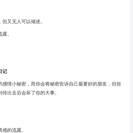
但又无人可以倾述。
流露。
日记
感情小秘密，而你会将秘密告诉自己最要好的朋友，但你
则传出去后会坏了你的大事。
情感的流露。