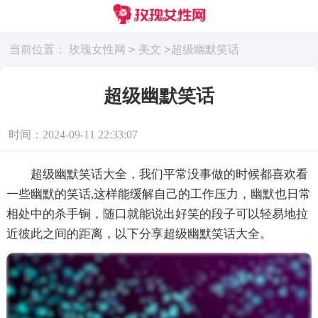
>
>
当前位置：
玫瑰女性网
美文
超级幽默笑话
超级幽默笑话
时间：2024-09-11 22:33:07
超级幽默笑话大全，我们平常没事做的时候都喜欢看
一些幽默的笑话,这样能缓解自己的工作压力，幽默也日常
相处中的杀手锏，随口就能说出好笑的段子可以轻易地拉
近彼此之间的距离，以下分享超级幽默笑话大全。