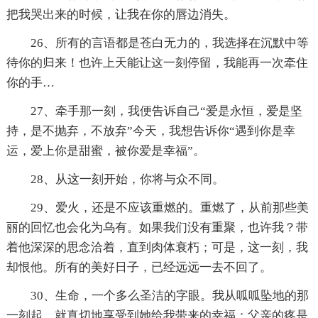
把我哭出来的时候，让我在你的唇边消失。
26、所有的言语都是苍白无力的，我选择在沉默中等
待你的归来！也许上天能让这一刻停留，我能再一次牵住
你的手…
27、牵手那一刻，我便告诉自己“爱是永恒，爱是坚
持，是不抛弃，不放弃”今天，我想告诉你“遇到你是幸
运，爱上你是甜蜜，被你爱是幸福”。
28、从这一刻开始，你将与众不同。
29、爱火，还是不应该重燃的。重燃了，从前那些美
丽的回忆也会化为乌有。如果我们没有重聚，也许我？带
着他深深的思念洽着，直到肉体衰朽；可是，这一刻，我
却恨他。所有的美好日子，已经远远一去不回了。
30、生命，一个多么圣洁的字眼。我从呱呱坠地的那
一刻起，就真切地享受到她给我带来的幸福：父亲的疼是