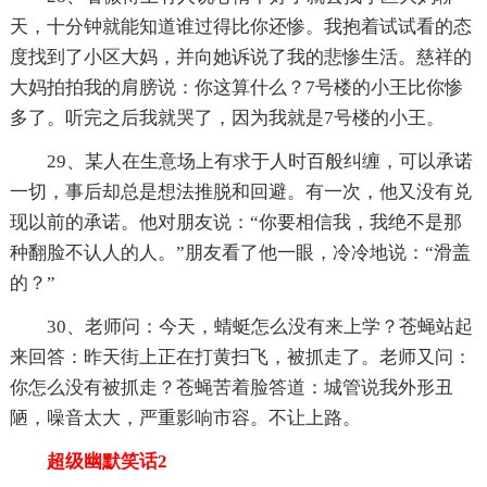
天，十分钟就能知道谁过得比你还惨。我抱着试试看的态
度找到了小区大妈，并向她诉说了我的悲惨生活。慈祥的
大妈拍拍我的肩膀说：你这算什么？7号楼的小王比你惨
多了。听完之后我就哭了，因为我就是7号楼的小王。
29、某人在生意场上有求于人时百般纠缠，可以承诺
一切，事后却总是想法推脱和回避。有一次，他又没有兑
现以前的承诺。他对朋友说：“你要相信我，我绝不是那
种翻脸不认人的人。”朋友看了他一眼，冷冷地说：“滑盖
的？”
30、老师问：今天，蜻蜓怎么没有来上学？苍蝇站起
来回答：昨天街上正在打黄扫飞，被抓走了。老师又问：
你怎么没有被抓走？苍蝇苦着脸答道：城管说我外形丑
陋，噪音太大，严重影响市容。不让上路。
超级幽默笑话2