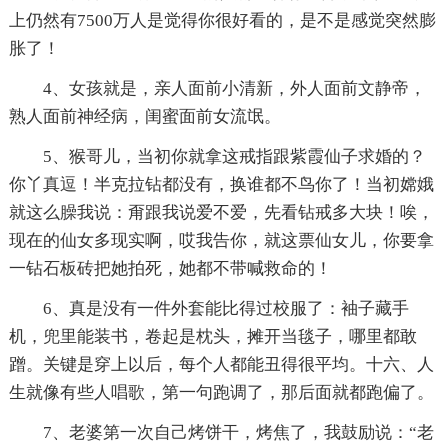
上仍然有7500万人是觉得你很好看的，是不是感觉突然膨
胀了！
4、女孩就是，亲人面前小清新，外人面前文静帝，
熟人面前神经病，闺蜜面前女流氓。
5、猴哥儿，当初你就拿这戒指跟紫霞仙子求婚的？
你丫真逗！半克拉钻都没有，换谁都不鸟你了！当初嫦娥
就这么臊我说：甭跟我说爱不爱，先看钻戒多大块！唉，
现在的仙女多现实啊，哎我告你，就这票仙女儿，你要拿
一钻石板砖把她拍死，她都不带喊救命的！
6、真是没有一件外套能比得过校服了：袖子藏手
机，兜里能装书，卷起是枕头，摊开当毯子，哪里都敢
蹭。关键是穿上以后，每个人都能丑得很平均。十六、人
生就像有些人唱歌，第一句跑调了，那后面就都跑偏了。
7、老婆第一次自己烤饼干，烤焦了，我鼓励说：“老