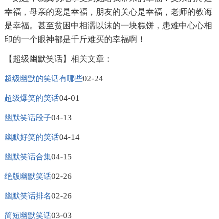
幸福，母亲的宠是幸福，朋友的关心是幸福，老师的教诲
是幸福。甚至贫困中相濡以沫的一块糕饼，患难中心心相
印的一个眼神都是千斤难买的幸福啊！
【超级幽默笑话】相关文章：
02-24
超级幽默的笑话有哪些
04-01
超级爆笑的笑话
04-13
幽默笑话段子
04-14
幽默好笑的笑话
04-15
幽默笑话合集
02-26
绝版幽默笑话
02-26
幽默笑话排名
03-03
简短幽默笑话