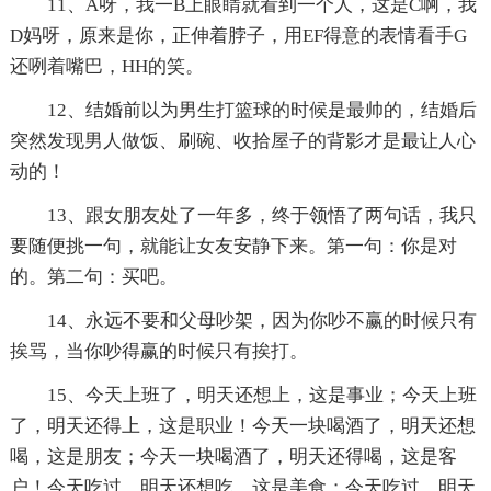
11、A呀，我一B上眼睛就看到一个人，这是C啊，我
D妈呀，原来是你，正伸着脖子，用EF得意的表情看手G
还咧着嘴巴，HH的笑。
12、结婚前以为男生打篮球的时候是最帅的，结婚后
突然发现男人做饭、刷碗、收拾屋子的背影才是最让人心
动的！
13、跟女朋友处了一年多，终于领悟了两句话，我只
要随便挑一句，就能让女友安静下来。第一句：你是对
的。第二句：买吧。
14、永远不要和父母吵架，因为你吵不赢的时候只有
挨骂，当你吵得赢的时候只有挨打。
15、今天上班了，明天还想上，这是事业；今天上班
了，明天还得上，这是职业！今天一块喝酒了，明天还想
喝，这是朋友；今天一块喝酒了，明天还得喝，这是客
户！今天吃过，明天还想吃，这是美食；今天吃过，明天