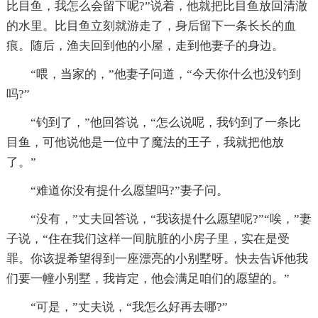
比目鱼，我怎么会留下呢?”说着，他就把比目鱼放回清澈
的水里。比目鱼立刻就游走了，身后留下一条长长的血
痕。随后，渔夫回到他的小屋，走到他妻子的身边。
“喂，当家的，”他妻子问道，“今天你什么也没钓到
吗?”
“钓到了，”他回答说，“怎么说呢，我钓到了一条比
目鱼，可他说他是一位中了魔法的王子，我就把他放
了。”
“难道你没有提什么愿望吗?”妻子问。
“没有，”丈夫回答说，“我该提什么愿望呢?”“唉，”妻
子说，“住在我们这样一间肮脏的小房子里，实在是受
罪。你该提希望得到一座漂亮的小别墅呀。快去告诉他我
们要一幢小别墅，我肯定，他会满足咱们的愿望的。”
“可是，”丈夫说，“我怎么好再去哪?”