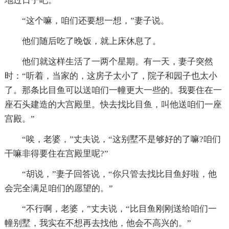
地过日子吧。”
“这个嘛，咱们还要想一想，”妻子说。
他们随后吃了晚饭，就上床休息了。
他们就这样生活了一两个星期。有一天，妻子突然
时：“听着，当家的，这房子太小了，院子和园子也太小
了。那条比目鱼可以送咱们一幢更大一些的。我要住在一
座石头建造的大宫殿里。快去找比目鱼，叫他送咱们一座
宫殿。”
“唉，老婆，”丈夫说，“这别墅不是够好的了嘛?咱们
干嘛非得要住在宫殿里呢?”
“胡说，”妻子回答说，“你只管去找比目鱼好啦，他
会完全满足咱们的愿望的。”
“不行啊，老婆，”丈夫说，“比目鱼刚刚送给咱们一
幢别墅，我实在不想再去找他，他会不高兴的。”