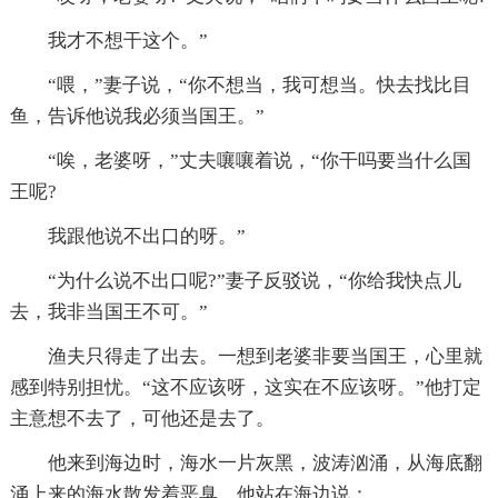
我才不想干这个。”
“喂，”妻子说，“你不想当，我可想当。快去找比目
鱼，告诉他说我必须当国王。”
“唉，老婆呀，”丈夫嚷嚷着说，“你干吗要当什么国
王呢?
我跟他说不出口的呀。”
“为什么说不出口呢?”妻子反驳说，“你给我快点儿
去，我非当国王不可。”
渔夫只得走了出去。一想到老婆非要当国王，心里就
感到特别担忧。“这不应该呀，这实在不应该呀。”他打定
主意想不去了，可他还是去了。
他来到海边时，海水一片灰黑，波涛汹涌，从海底翻
涌上来的海水散发着恶臭。他站在海边说：