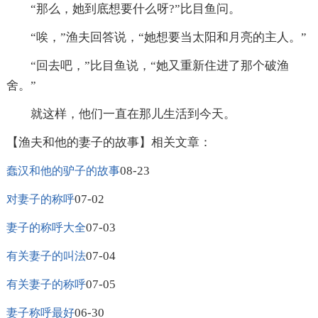
“那么，她到底想要什么呀?”比目鱼问。
“唉，”渔夫回答说，“她想要当太阳和月亮的主人。”
“回去吧，”比目鱼说，“她又重新住进了那个破渔
舍。”
就这样，他们一直在那儿生活到今天。
【渔夫和他的妻子的故事】相关文章：
08-23
蠢汉和他的驴子的故事
07-02
对妻子的称呼
07-03
妻子的称呼大全
07-04
有关妻子的叫法
07-05
有关妻子的称呼
06-30
妻子称呼最好