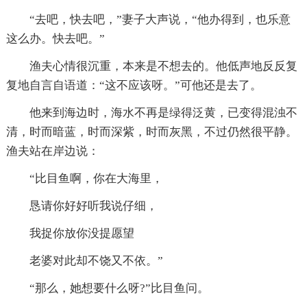
“去吧，快去吧，”妻子大声说，“他办得到，也乐意
这么办。快去吧。”
渔夫心情很沉重，本来是不想去的。他低声地反反复
复地自言自语道：“这不应该呀。”可他还是去了。
他来到海边时，海水不再是绿得泛黄，已变得混浊不
清，时而暗蓝，时而深紫，时而灰黑，不过仍然很平静。
渔夫站在岸边说：
“比目鱼啊，你在大海里，
恳请你好好听我说仔细，
我捉你放你没提愿望
老婆对此却不饶又不依。”
“那么，她想要什么呀?”比目鱼问。