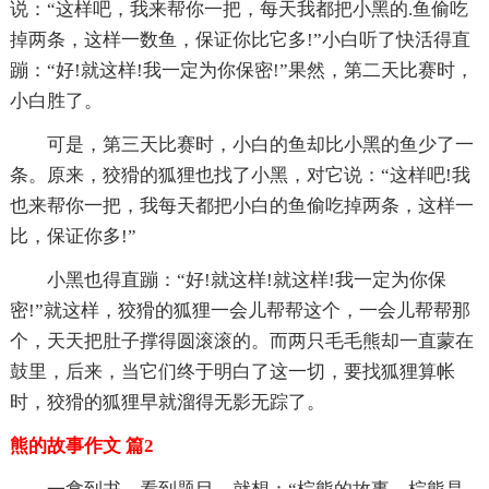
说：“这样吧，我来帮你一把，每天我都把小黑的.鱼偷吃
掉两条，这样一数鱼，保证你比它多!”小白听了快活得直
蹦：“好!就这样!我一定为你保密!”果然，第二天比赛时，
小白胜了。
可是，第三天比赛时，小白的鱼却比小黑的鱼少了一
条。原来，狡猾的狐狸也找了小黑，对它说：“这样吧!我
也来帮你一把，我每天都把小白的鱼偷吃掉两条，这样一
比，保证你多!”
小黑也得直蹦：“好!就这样!就这样!我一定为你保
密!”就这样，狡猾的狐狸一会儿帮帮这个，一会儿帮帮那
个，天天把肚子撑得圆滚滚的。而两只毛毛熊却一直蒙在
鼓里，后来，当它们终于明白了这一切，要找狐狸算帐
时，狡猾的狐狸早就溜得无影无踪了。
熊的故事作文 篇2