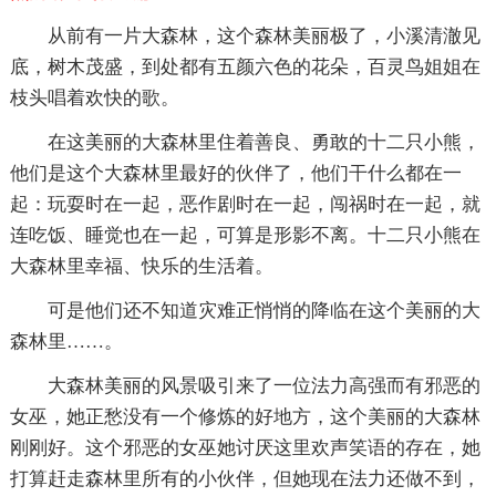
从前有一片大森林，这个森林美丽极了，小溪清澈见
底，树木茂盛，到处都有五颜六色的花朵，百灵鸟姐姐在
枝头唱着欢快的歌。
在这美丽的大森林里住着善良、勇敢的十二只小熊，
他们是这个大森林里最好的伙伴了，他们干什么都在一
起：玩耍时在一起，恶作剧时在一起，闯祸时在一起，就
连吃饭、睡觉也在一起，可算是形影不离。十二只小熊在
大森林里幸福、快乐的生活着。
可是他们还不知道灾难正悄悄的降临在这个美丽的大
森林里……。
大森林美丽的风景吸引来了一位法力高强而有邪恶的
女巫，她正愁没有一个修炼的好地方，这个美丽的大森林
刚刚好。这个邪恶的女巫她讨厌这里欢声笑语的存在，她
打算赶走森林里所有的小伙伴，但她现在法力还做不到，