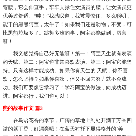
弯腰，它会伸直手，牢牢支撑住女演员的腰，让女演员更
优美过舒适。“哇！”我感叹道，我被震惊住。多么聪明，
能干的黑熊阿宝，太牛了！如果我们还是动物，不变，可
比黑熊垃圾多了。跳舞多难的事，阿宝都能做到，厉害
呀！
我突然觉得自己好无能呀！第一：阿宝天生就有表演
的天赋。第二：阿宝也非常喜欢表演。第三：阿宝它能坚
持。只有这样才能成功。如果你有天生的.天赋，你不喜
欢，怎么坚持？如果你喜欢，但又不回去努力就不会成
功。我们可要像它学习了！学习阿宝的做法，向成功迈
进。阿宝都行，我们也可以！
熊的故事作文 篇3
在鸟语花香的季节，广阔的草地上到处开满了芳香四
溢的紫丁香，好漂亮哦！在蓝天衬托下显得格外的`美