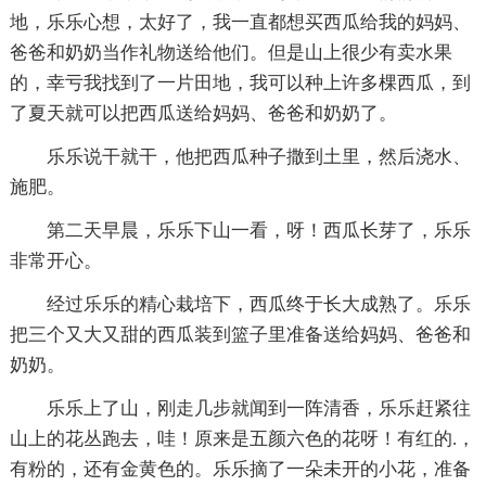
地，乐乐心想，太好了，我一直都想买西瓜给我的妈妈、
爸爸和奶奶当作礼物送给他们。但是山上很少有卖水果
的，幸亏我找到了一片田地，我可以种上许多棵西瓜，到
了夏天就可以把西瓜送给妈妈、爸爸和奶奶了。
乐乐说干就干，他把西瓜种子撒到土里，然后浇水、
施肥。
第二天早晨，乐乐下山一看，呀！西瓜长芽了，乐乐
非常开心。
经过乐乐的精心栽培下，西瓜终于长大成熟了。乐乐
把三个又大又甜的西瓜装到篮子里准备送给妈妈、爸爸和
奶奶。
乐乐上了山，刚走几步就闻到一阵清香，乐乐赶紧往
山上的花丛跑去，哇！原来是五颜六色的花呀！有红的.，
有粉的，还有金黄色的。乐乐摘了一朵未开的小花，准备