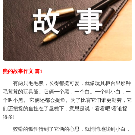
熊的故事作文 篇1
有两只毛毛熊，长得都挺可爱，就像玩具柜台里那种
毛茸茸的玩具熊。它俩一个黑，一个白。一个叫小白，一
个叫小黑。 它俩还都会捉鱼。为了比赛它们谁更勤劳，它
们还把捉的鱼挂在了屋檐下，意思是说：看看吧!看谁捉
得多!
狡猾的狐狸猜到了它俩的心思，就悄悄地找到小白，