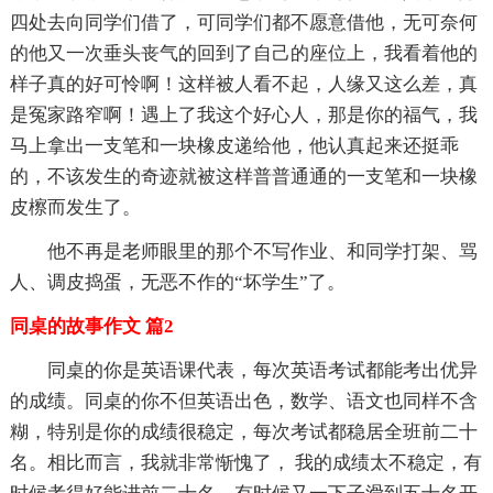
四处去向同学们借了，可同学们都不愿意借他，无可奈何
的他又一次垂头丧气的回到了自己的座位上，我看着他的
样子真的好可怜啊！这样被人看不起，人缘又这么差，真
是冤家路窄啊！遇上了我这个好心人，那是你的福气，我
马上拿出一支笔和一块橡皮递给他，他认真起来还挺乖
的，不该发生的奇迹就被这样普普通通的一支笔和一块橡
皮檫而发生了。
他不再是老师眼里的那个不写作业、和同学打架、骂
人、调皮捣蛋，无恶不作的“坏学生”了。
同桌的故事作文 篇2
同桌的你是英语课代表，每次英语考试都能考出优异
的成绩。同桌的你不但英语出色，数学、语文也同样不含
糊，特别是你的成绩很稳定，每次考试都稳居全班前二十
名。相比而言，我就非常惭愧了， 我的成绩太不稳定，有