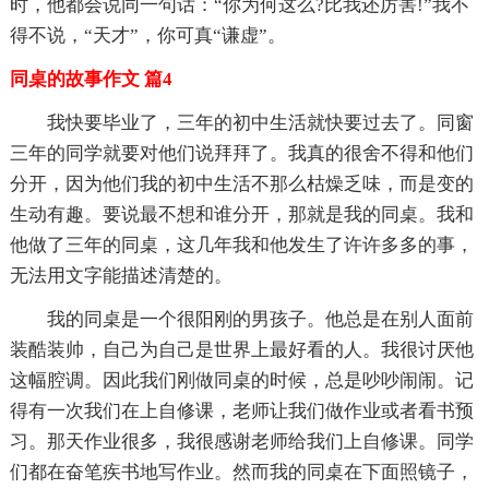
时，他都会说同一句话：“你为何这么?比我还厉害!”我不
得不说，“天才”，你可真“谦虚”。
同桌的故事作文 篇4
我快要毕业了，三年的初中生活就快要过去了。同窗
三年的同学就要对他们说拜拜了。我真的很舍不得和他们
分开，因为他们我的初中生活不那么枯燥乏味，而是变的
生动有趣。要说最不想和谁分开，那就是我的同桌。我和
他做了三年的同桌，这几年我和他发生了许许多多的事，
无法用文字能描述清楚的。
我的同桌是一个很阳刚的男孩子。他总是在别人面前
装酷装帅，自己为自己是世界上最好看的人。我很讨厌他
这幅腔调。因此我们刚做同桌的时候，总是吵吵闹闹。记
得有一次我们在上自修课，老师让我们做作业或者看书预
习。那天作业很多，我很感谢老师给我们上自修课。同学
们都在奋笔疾书地写作业。然而我的同桌在下面照镜子，