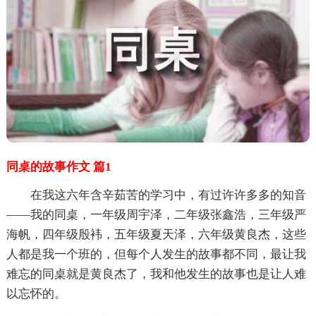
同桌的故事作文 篇1
在我这六年含辛茹苦的学习中，有过许许多多的知音
——我的同桌，一年级周宇泽，二年级张鑫浩，三年级严
海帆，四年级殷袆，五年级夏天泽，六年级黄良杰，这些
人都是我一个班的，但每个人发生的故事都不同，最让我
难忘的同桌就是黄良杰了，我和他发生的故事也是让人难
以忘怀的。