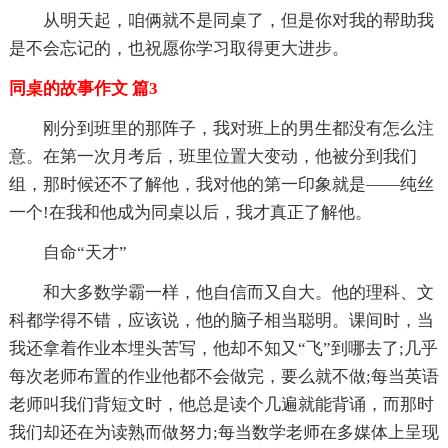
从明天起，咱俩就不是同桌了，但是你对我的帮助我
是不会忘记的，也祝愿你学习取得更大进步。
同桌的故事作文 篇3
刚分到班里的那阵子，我对班上的男生都没有怎么注
意。在第一次月考后，班里位置大变动，他被分到我们
组，那时候还不了解他，我对他的第一印象就是——纯丝
一个!在我和他成为同桌以后，我才真正了解他。
自命“天才”
和大多数学霸一样，他自信而又自大。他的理科、文
科都学得不错，应该说，他的脑子相当聪明。课间时，当
我还拿着作业本埋头苦写，他却不知又“飞”到哪去了;几乎
每次老师布置的作业他都不会做完，要么就不做;每当英语
老师叫我们背短文时，他总是读个几遍就能背诵，而那时
我们却还在为读熟而做努力;每当数学老师在多媒体上呈现