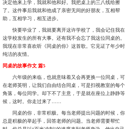
决定他来上学，我就和他和好。我把桌上的三八线给擦
了。这件事后我就和他成了亲密无间的好朋友，互相帮
助，互相学习，相互进步。
快要毕业了，我就要离开这许学校了，我会记住我在
这学校发生的所有大事。还有我不会忘了我这位同桌的。
我现在非常喜欢听《同桌的你》这首歌。它见证了年少时
纯洁的友情。
同桌的故事作文 篇5
六年级的来临，也就意味着又会再更换一位同桌，可
在老师英明，让我们自由结合同桌，可是扫视教室的每个
角落，每位同学。却下不了主意，于是就在座位上静静等
候，这时。你走过来了……
同桌的你，非常积极。每当老师提出问题的时候，你
总是积极的举起手，回答老师的问题。当老师需要帮忙