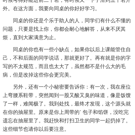
时候考得好能进前二十名，有时候又一下子滑到五十名开
外。在这方面，我要向同桌的你好好学习。
同桌的你还是个乐于助人的人，同学们有什么不懂的
问题，只要是找上你，你都会耐心地解答，从来不厌其
烦，直到大家满意为止。
同桌的你也有一些小缺点，如果你以后上课能管住自
己，不和后面的同学说话，那就更好了。再有就是你的字
写的不太规范，而且也太大了，虽然都不是什么大的毛
病，但是改掉这些你会更完美。
另外，还有一个小秘密要告诉你：有一次，我在座位
上弯腰系鞋带，突然闻到一股又酸又臭的味道，像是饭馊
了一样，难闻极了。我到处找，最终才发现，这个源头就
在你的抽屉里。原来是你上周带的` 包子和馅饼，没吃完
遗忘在抽屉里了。我赶快和打扫卫生的同学一起扔掉了。
这些细节也请你以后要注意。