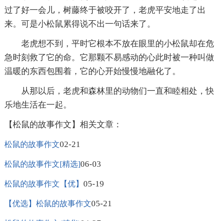
过了好一会儿，树藤终于被咬开了，老虎平安地走了出
来。可是小松鼠累得说不出一句话来了。
老虎想不到，平时它根本不放在眼里的小松鼠却在危
急时刻救了它的命。它那颗不易感动的心此时被一种叫做
温暖的东西包围着，它的心开始慢慢地融化了。
从那以后，老虎和森林里的动物们一直和睦相处，快
乐地生活在一起。
【松鼠的故事作文】相关文章：
02-21
松鼠的故事作文
06-03
松鼠的故事作文[精选]
05-19
松鼠的故事作文【优】
05-21
【优选】松鼠的故事作文