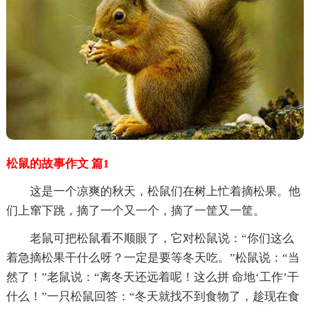
松鼠的故事作文 篇1
这是一个凉爽的秋天，松鼠们在树上忙着摘松果。他
们上窜下跳，摘了一个又一个，摘了一筐又一筐。
老鼠可把松鼠看不顺眼了，它对松鼠说：“你们这么
着急摘松果干什么呀？一定是要等冬天吃。”松鼠说：“当
然了！”老鼠说：“离冬天还远着呢！这么拼 命地‘工作’干
什么！”一只松鼠回答：“冬天就找不到食物了，趁现在食