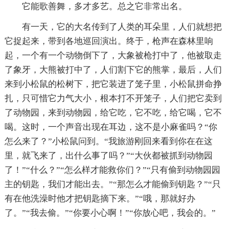
它能歌善舞，多才多艺。总之它非常出名。
有一天，它的大名传到了人类的耳朵里，人们就想把
它捉起来，带到各地巡回演出。终于，枪声在森林里响
起，一个有一个动物倒下了，大象被枪打中了，他被取走
了象牙，大熊被打中了，人们割下它的熊掌，最后，人们
来到小松鼠的松树下，把它装进了笼子里，小松鼠拼命挣
扎，只可惜它力气大小，根本打不开笼子，人们把它卖到
了动物园，来到动物园，给它吃，它不吃，给它喝，它不
喝。这时，一个声音出现在耳边，这不是小麻雀吗？“你
怎么来了？”小松鼠问到。“我旅游刚回来看到你在在这
里，就飞来了，出什么事了吗？”“大伙都被抓到动物园
了！”“什么？”“怎么样才能救你们？”“只有偷到动物园园
主的钥匙，我们才能出去。”“那怎么才能偷到钥匙？”“只
有在他洗澡时他才把钥匙摘下来。”“哦，那就好办
了。”“我去偷。”“你要小心啊！”“你放心吧，我会的。”