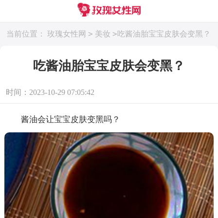
>
>
当前位置：
玫瑰女性网
美妆
吃酱油胎宝宝皮肤会变黑？
吃酱油胎宝宝皮肤会变黑？
时间：2023-10-29 07:05:42
酱油会让宝宝皮肤变黑吗？