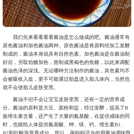
我们先来看看看看酱油是怎么做成的吧。酱油通常有
原色酱油和加色酱油两种。原色酱油是将原料经加工发酵
制成的，酱油本身就具有自然色素。加色酱油是在酱油制
好后，另取饴糖加热，熬制成黑褐色的焦糖，以此来调配
酱油色泽的深浅。无论哪种方法制作的酱油，其色素均不
会被吸收入血，更不可能通过胎盘进入胎儿体内，当然也
就不会使胎儿皮肤变黑。
酱油不但不会让宝宝皮肤变黑，还有一定的营养成
分。酱油的原料是大豆、面粉和盐，经过发酵，提高了B
族维生素含量，还产生了大量的氨基酸，在提供咸味的同
时，也能给人体提供氨基酸、钾、镁、钙、维生素B1、
B2和叶酸等营养成分。所以，孕妈妈适当的用酱油调味既