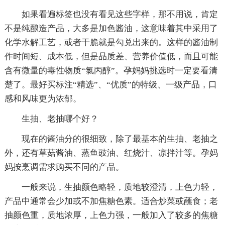
如果看遍标签也没有看见这些字样，那不用说，肯定
不是纯酿造产品，大多是加色酱油，这意味着其中采用了
化学水解工艺，或者干脆就是勾兑出来的。这样的酱油制
作时间短、成本低，但是品质差、营养价值低，而且可能
含有微量的毒性物质“氯丙醇”。孕妈妈挑选时一定要看清
楚了。最好买标注“精选”、“优质”的特级、一级产品，口
感和风味更为浓郁。
生抽、老抽哪个好？
现在的酱油分的很细致，除了最基本的生抽、老抽之
外，还有草菇酱油、蒸鱼豉油、红烧汁、凉拌汁等。孕妈
妈按烹调需求购买不同的产品。
一般来说，生抽颜色略轻，质地较澄清，上色力轻，
产品中通常会少加或不加焦糖色素。适合炒菜或蘸食；老
抽颜色重，质地浓厚，上色力强，一般加入了较多的焦糖