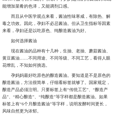
能增加菜肴的色泽，又能调剂口感。
而且从中医学观点来看，酱油性味寒咸，有除热、解
毒之功效。因此，孕妇不必忌酱油。但从卫生指标等因素
来看，孕妇还是以吃原色、纯酿造酱油为好。
如何选择酱油
现在酱油的品种有十几种，生抽、老抽、蘑菇酱油、
黄豆酱油……不同用途、不同等级、不同工艺，看得人眼
花缭乱，不知如何挑选。
孕妈妈最好吃原色的酿造酱油。要知道是不是原色的
酿造酱油，方法很简单，仔细看标签就够了。国家规定，
酿造产品必须注明。只要标签上有“传统工艺”、“酿造产
品”、“精心酿造”、“纯酿造”等字样都是酿造酱油。如果
标签上有“6个月酿造酱油”等字样，说明发酵时间更长，
风味自然更为浓郁。