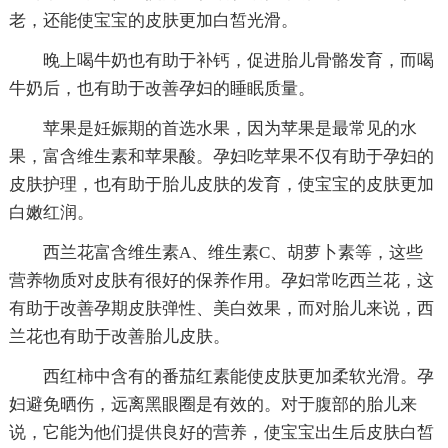
老，还能使宝宝的皮肤更加白皙光滑。
晚上喝牛奶也有助于补钙，促进胎儿骨骼发育，而喝
牛奶后，也有助于改善孕妇的睡眠质量。
苹果是妊娠期的首选水果，因为苹果是最常见的水
果，富含维生素和苹果酸。孕妇吃苹果不仅有助于孕妇的
皮肤护理，也有助于胎儿皮肤的发育，使宝宝的皮肤更加
白嫩红润。
西兰花富含维生素A、维生素C、胡萝卜素等，这些
营养物质对皮肤有很好的保养作用。孕妇常吃西兰花，这
有助于改善孕期皮肤弹性、美白效果，而对胎儿来说，西
兰花也有助于改善胎儿皮肤。
西红柿中含有的番茄红素能使皮肤更加柔软光滑。孕
妇避免晒伤，远离黑眼圈是有效的。对于腹部的胎儿来
说，它能为他们提供良好的营养，使宝宝出生后皮肤白皙