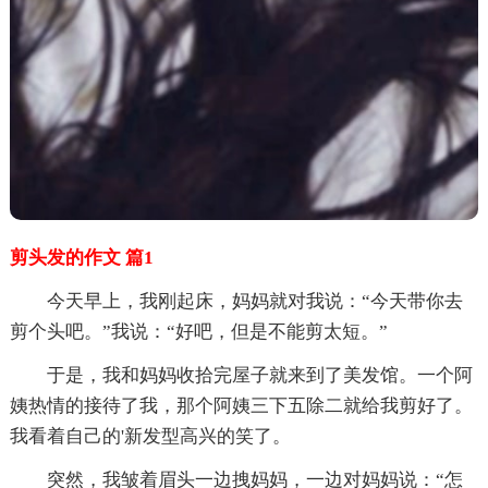
剪头发的作文 篇1
今天早上，我刚起床，妈妈就对我说：“今天带你去
剪个头吧。”我说：“好吧，但是不能剪太短。”
于是，我和妈妈收拾完屋子就来到了美发馆。一个阿
姨热情的接待了我，那个阿姨三下五除二就给我剪好了。
我看着自己的'新发型高兴的笑了。
突然，我皱着眉头一边拽妈妈，一边对妈妈说：“怎