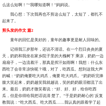
么这么短啊！”“我哪知道啊！”妈妈说。
我心想：下次我再也不剪这么短了，太短了，都扎不
起来了。
剪头发的作文 篇2
童年的回忆是美好的，童年的趣事更是耐人回味的。
记得我三岁那年，还说不清话。在一个烈日炎炎的夏
天，奶奶和我坐在家乡院子里的大槐树下 乘凉，奶奶一边
扇扇子，一边流着汗，那真是挥汗如雨啊！我想：什么东
西吃了会非常凉快呢？哦，对了，吃西瓜。想到这我大声
的喊：“奶奶俺要吃大鸡爪，俺要 吃大鸡爪。“奶奶听完捧
腹大笑起来，奶奶越笑我就越说，笑的奶奶眼泪都流了出
来。最后，奶奶才微笑着说：“好、好、好，给你吃西
瓜，但是你得给我把话说清 楚了。”于是奶奶耐心的`反复
教我说：“吃大西瓜、吃大西瓜……我认真的跟着学了起