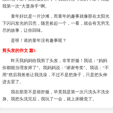
我第一次“大显身手”啊。
童年好比是一片沙滩，而童年的趣事就像那在太阳光
下闪闪发光的贝壳，随意捡起一个，一看，就会有无穷无
尽的故事，让你回味。
是呀！谁的童年没有趣事呢？
剪头发的作文 篇5
昨天我妈妈给我剪了头发，非常舒服！我说：“妈妈
你都能当理发师了”。我妈妈说：“谢谢夸奖”。我说：“不
用”然后我爸爸让我洗澡，不过不是把身子，只是把头伸
进去罢了。
我在那里不是很舒服，毕竟我是第一次只洗头不洗全
身。我把头洗完后，我玩了一会，就上床睡觉了。