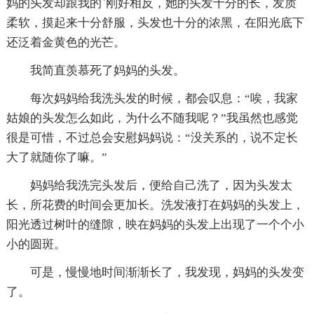
妈的头发却跟我的`刚好相反，她的头发十分的长，发质
柔软，摸起来十分舒服，头发也十分的浓黑，在阳光底下
还泛着金黄色的光芒。
我简直羡慕死了妈妈的头发。
每次妈妈给我洗头发的时候，都会叹息：“唉，我家
姑娘的头发怎么如此，为什么不随我呢？”我虽然也感觉
很是可惜，不过总会安慰妈妈说：“没关系的，说不定长
大了就随你了嘛。”
妈妈给我洗完头发后，便给自己洗了，因为头发太
长，所花费的时间会更加长。洗发液打在妈妈的头发上，
阳光透过树叶的缝隙，映在妈妈的头发上出现了一个个小
小的圆斑。
可是，慢慢地时间渐渐长了，我发现，妈妈的头发变
了。