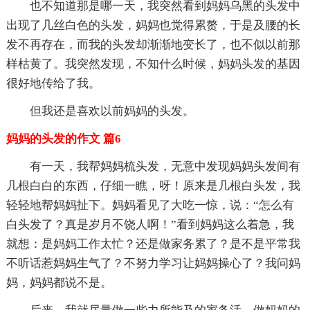
也不知道那是哪一天，我突然看到妈妈乌黑的头发中
出现了几丝白色的头发，妈妈也觉得累赘，于是及腰的长
发不再存在，而我的头发却渐渐地变长了，也不似以前那
样枯黄了。我突然发现，不知什么时候，妈妈头发的基因
很好地传给了我。
但我还是喜欢以前妈妈的头发。
妈妈的头发的作文 篇6
有一天，我帮妈妈梳头发，无意中发现妈妈头发间有
几根白白的东西，仔细一瞧，呀！原来是几根白头发，我
轻轻地帮妈妈扯下。妈妈看见了大吃一惊，说：“怎么有
白头发了？真是岁月不饶人啊！”看到妈妈这么着急，我
就想：是妈妈工作太忙？还是做家务累了？是不是平常我
不听话惹妈妈生气了？不努力学习让妈妈操心了？我问妈
妈，妈妈都说不是。