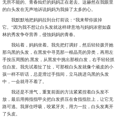
无所不能的、青春灿烂的妈妈正在老去。这赫然在我眼里
的白头发在无声地诉说妈妈为我操了太多的心。
我默默地把妈妈拉到台灯前说：“我来帮你拔掉
它。”因为我不想让白头发就这样肆意地与妈妈浓密如森
林的秀发争夺营养，侵蚀妈妈的青春。
我站着，妈妈坐着。我先把灯调好，然后轻轻拨开她
那乌黑的头发，在黑发中寻觅那一根晶亮的异类，再用左
手按压周围的.黑发，从黑发中挑出那根白发，右手轻轻抓
住白发。我先试着扯了扯，可那根白头发就像个顽皮的小
孩一样不听话，总是滑过手指间，立马跳进乌黑的头发
中，一会就寻不着了。
我还是不泄气，重复前面的方法紧紧捏着白头发不
放，最后用拇指指甲尖把白发挤压在食指指肚上，让它无
路可逃。我屏住呼吸，咬紧牙关，用力一拉，白头发离开
了头皮。