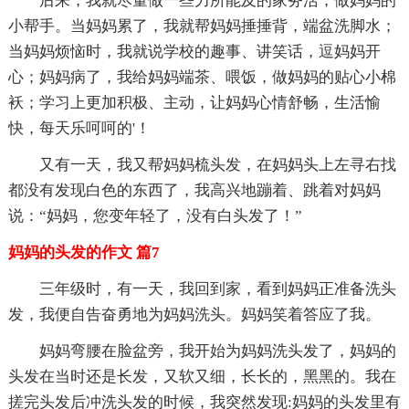
后来，我就尽量做一些力所能及的家务活，做妈妈的
小帮手。当妈妈累了，我就帮妈妈捶捶背，端盆洗脚水；
当妈妈烦恼时，我就说学校的趣事、讲笑话，逗妈妈开
心；妈妈病了，我给妈妈端茶、喂饭，做妈妈的贴心小棉
袄；学习上更加积极、主动，让妈妈心情舒畅，生活愉
快，每天乐呵呵的'！
又有一天，我又帮妈妈梳头发，在妈妈头上左寻右找
都没有发现白色的东西了，我高兴地蹦着、跳着对妈妈
说：“妈妈，您变年轻了，没有白头发了！”
妈妈的头发的作文 篇7
三年级时，有一天，我回到家，看到妈妈正准备洗头
发，我便自告奋勇地为妈妈洗头。妈妈笑着答应了我。
妈妈弯腰在脸盆旁，我开始为妈妈洗头发了，妈妈的
头发在当时还是长发，又软又细，长长的，黑黑的。我在
搓完头发后冲洗头发的时候，我突然发现:妈妈的头发里有