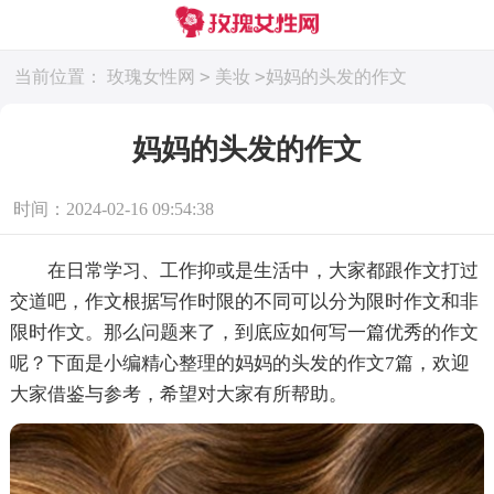
>
>
当前位置：
玫瑰女性网
美妆
妈妈的头发的作文
妈妈的头发的作文
时间：2024-02-16 09:54:38
在日常学习、工作抑或是生活中，大家都跟作文打过
交道吧，作文根据写作时限的不同可以分为限时作文和非
限时作文。那么问题来了，到底应如何写一篇优秀的作文
呢？下面是小编精心整理的妈妈的头发的作文7篇，欢迎
大家借鉴与参考，希望对大家有所帮助。