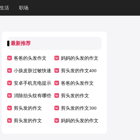
生活
职场
最新推荐
爸爸的头发作文
妈妈的头发的作文
小孩皮肤过敏快速
剪头发的作文400
止痒要怎么办
安卓手机充电提示
字
爸爸的头发作文
音怎么设置
消除抬头纹有哪些
剪头发的作文
方法
剪头发的作文
剪头发的作文300
剪头发的作文
字
妈妈的头发的作文