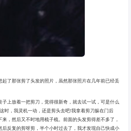
起了那张剪了头发的照片，虽然那张照片在几年前已经丢
子上放着一把剪刀，觉得很新奇，就去试一试，可是什么
这时，我灵机一动，还是剪头去吧!我拿着剪刀躲在门后
下来，然后又不时地用梳子梳。前面的头发剪得差不多了，
然后反复的剪呀剪，半个小时过去了，我才发现自己快成小