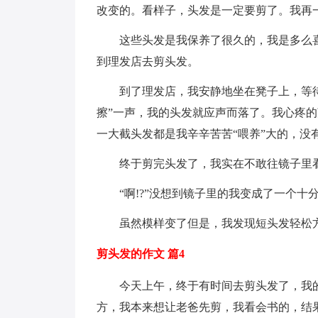
改变的。看样子，头发是一定要剪了。我再
这些头发是我保养了很久的，我是多么喜欢
到理发店去剪头发。
到了理发店，我安静地坐在凳子上，等待
擦”一声，我的头发就应声而落了。我心疼
一大截头发都是我辛辛苦苦“喂养”大的，
终于剪完头发了，我实在不敢往镜子里看
“啊!?”没想到镜子里的我变成了一个十
虽然模样变了但是，我发现短头发轻松方
剪头发的作文 篇4
今天上午，终于有时间去剪头发了，我的
方，我本来想让老爸先剪，我看会书的，结