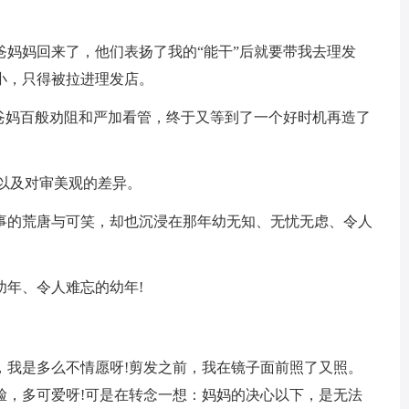
妈回来了，他们表扬了我的“能干”后就要带我去理发
小，只得被拉进理发店。
妈百般劝阻和严加看管，终于又等到了一个好时机再造了
以及对审美观的差异。
的荒唐与可笑，却也沉浸在那年幼无知、无忧无虑、令人
年、令人难忘的幼年!
我是多么不情愿呀!剪发之前，我在镜子面前照了又照。
脸，多可爱呀!可是在转念一想：妈妈的决心以下，是无法