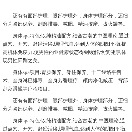
还有有面部护理、眼部护理外，身体护理部分，还细
分为肾部保养、刮痧排毒、减肥、精油按摩、拔火罐等。
身体spa特色:以纯精油配方,结合古老的中医理论,通过
点穴、开穴、舒经活络,调理气血,达到人体的阴阳平衡,提
高机体免疫力,使男性的亚健康状态得到缓解,恢复健康,体
现男性阳刚之美。
身体spa项目:胃肠保养、脊柱保养、十二经络平衡
术、全身淋巴排毒、全身芳香理疗、颅内净化减压、背部
刮莎滑罐等疗程项目。
还有有面部护理、眼部护理外，身体护理部分，还细
分为肾部保养、刮痧排毒、减肥、精油按摩、拔火罐等。
身体spa特色:以纯精油配方,结合古老的.中医理论,通
过点穴、开穴、舒经活络,调理气血,达到人体的阴阳平衡,