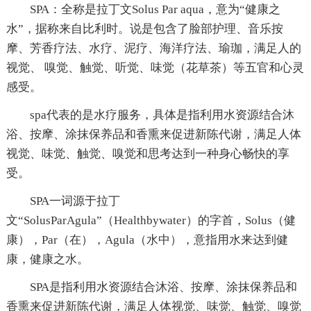
SPA：全称是拉丁文Solus Par aqua，意为“健康之
水”，据称来自比利时。说是包含了脸部护理、音乐按
摩、芳香疗法、水疗、泥疗、海洋疗法、瑜珈，满足人的
视觉、 嗅觉、触觉、听觉、味觉（花草茶）等五官和心灵
感受。
spa代表的是水疗服务，具体是指利用水资源结合沐
浴、按摩、涂抹保养品和香熏来促进新陈代谢，满足人体
视觉、味觉、触觉、嗅觉和思考达到一种身心畅快的享
受。
SPA一词源于拉丁
文“SolusParAgula”（Healthbywater）的字首，Solus（健
康），Par（在），Agula（水中），意指用水来达到健
康，健康之水。
SPA是指利用水资源结合沐浴、按摩、涂抹保养品和
香熏来促进新陈代谢，满足人体视觉、味觉、触觉、嗅觉