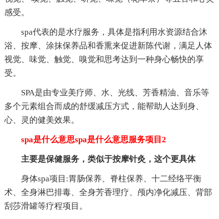
感受。
spa代表的是水疗服务，具体是指利用水资源结合沐
浴、按摩、涂抹保养品和香熏来促进新陈代谢，满足人体
视觉、味觉、触觉、嗅觉和思考达到一种身心畅快的享
受。
SPA是由专业美疗师、水、光线、芳香精油、音乐等
多个元素组合而成的舒缓减压方式，能帮助人达到身、
心、灵的健美效果。
spa是什么意思spa是什么意思服务项目2
主要是保健服务，类似于按摩针灸，这个更具体
身体spa项目:胃肠保养、脊柱保养、十二经络平衡
术、全身淋巴排毒、全身芳香理疗、颅内净化减压、背部
刮莎滑罐等疗程项目。