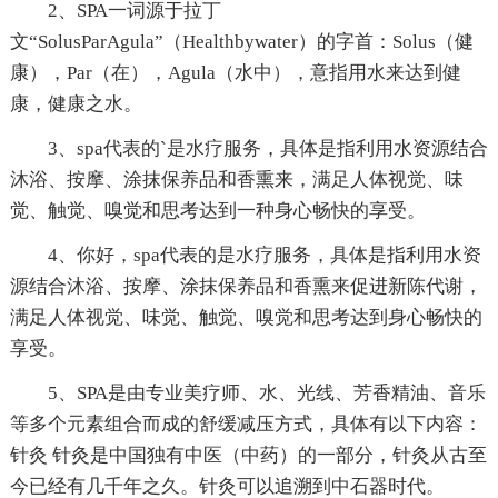
2、SPA一词源于拉丁
文“SolusParAgula”（Healthbywater）的字首：Solus（健
康），Par（在），Agula（水中），意指用水来达到健
康，健康之水。
3、spa代表的`是水疗服务，具体是指利用水资源结合
沐浴、按摩、涂抹保养品和香熏来，满足人体视觉、味
觉、触觉、嗅觉和思考达到一种身心畅快的享受。
4、你好，spa代表的是水疗服务，具体是指利用水资
源结合沐浴、按摩、涂抹保养品和香熏来促进新陈代谢，
满足人体视觉、味觉、触觉、嗅觉和思考达到身心畅快的
享受。
5、SPA是由专业美疗师、水、光线、芳香精油、音乐
等多个元素组合而成的舒缓减压方式，具体有以下内容：
针灸 针灸是中国独有中医（中药）的一部分，针灸从古至
今已经有几千年之久。针灸可以追溯到中石器时代。