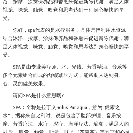
浴、按摩、涂抹保养品和香熏来促进新陈代谢，满足人体
视觉、味觉、触觉、嗅觉和思考达到一种身心畅快的享
受。
你好，spa代表的是水疗服务，具体是指利用水资源
结合沐浴、按摩、涂抹保养品和香熏来促进新陈代谢，满
足人体视觉、味觉、触觉、嗅觉和思考达到身心畅快的享
受。
SPA是由专业美疗师、水、光线、芳香精油、音乐等
多个元素组合而成的舒缓减压方式，能帮助人达到身、
心、灵的健美效果。
请问SPA是什么意思啊?
SPA：全称是拉丁文Solus Par aqua，意为“健康之
水”，据称来自比利时。说是包含了脸部护理、音乐按
摩、芳香疗法、水疗、泥疗、海洋疗法、瑜珈，满足人的
视觉、 嗅觉、触觉、听觉、味觉（花草茶）等五官和心灵