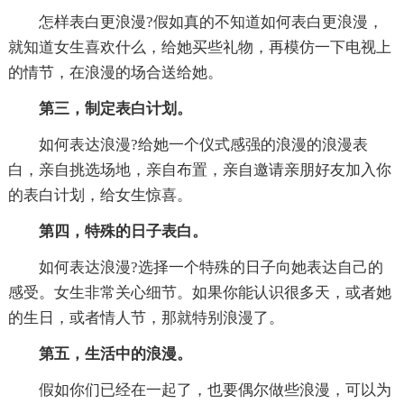
怎样表白更浪漫?假如真的不知道如何表白更浪漫，
就知道女生喜欢什么，给她买些礼物，再模仿一下电视上
的情节，在浪漫的场合送给她。
第三，制定表白计划。
如何表达浪漫?给她一个仪式感强的浪漫的浪漫表
白，亲自挑选场地，亲自布置，亲自邀请亲朋好友加入你
的表白计划，给女生惊喜。
第四，特殊的日子表白。
如何表达浪漫?选择一个特殊的日子向她表达自己的
感受。女生非常关心细节。如果你能认识很多天，或者她
的生日，或者情人节，那就特别浪漫了。
第五，生活中的浪漫。
假如你们已经在一起了，也要偶尔做些浪漫，可以为