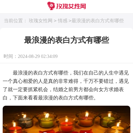
>
>
当前位置：
玫瑰女性网
情感
最浪漫的表白方式有哪些
最浪漫的表白方式有哪些
时间：2024-08-29 02:34:09
最浪漫的表白方式有哪些，我们在自己的人生中遇见
一个真心相爱的人是真的非常难得，千万不要错过，遇见
了就一定要抓紧机会，结婚之前男方都会向女方求婚表
白，下面来看看最浪漫的表白方式有哪些。