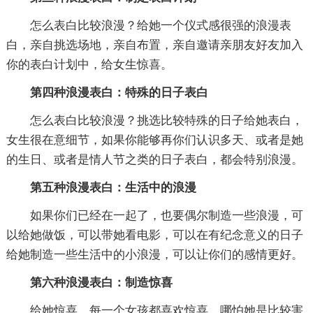
怎么表白比较浪漫？给她一个仪式感很强的浪漫表
白，亲自挑选场地，亲自布置，亲自邀请亲朋友好友加入
你的表白计划中，给女生惊喜。
第四种浪漫表白：特殊的日子表白
怎么表白比较浪漫？挑选比较特殊的日子给她表白，
女生很在意细节，如果你能够再你们认识多天、或者是她
的生日、或者是情人节之类的日子表白，都会特别浪漫。
第五种浪漫表白：生活中的浪漫
如果你们已经在一起了，也要偶尔制造一些浪漫，可
以给她做饭，可以带她看电影，可以在有纪念意义的日子
给她制造一些生活中的小浪漫，可以让你们的感情更好。
第六种浪漫表白：制造惊喜
给她惊喜，每一个女孩都喜欢惊喜，哪怕她是比较害