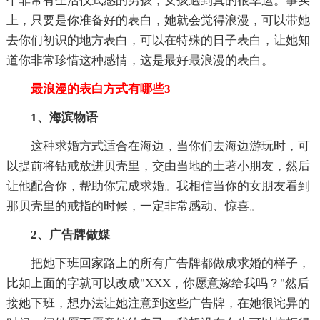
个非常有生活仪式感的男孩，女孩遇到真的很幸运。事实
上，只要是你准备好的表白，她就会觉得浪漫，可以带她
去你们初识的地方表白，可以在特殊的日子表白，让她知
道你非常珍惜这种感情，这是最好最浪漫的表白。
最浪漫的表白方式有哪些3
1、海滨物语
这种求婚方式适合在海边，当你们去海边游玩时，可
以提前将钻戒放进贝壳里，交由当地的土著小朋友，然后
让他配合你，帮助你完成求婚。我相信当你的女朋友看到
那贝壳里的戒指的时候，一定非常感动、惊喜。
2、广告牌做媒
把她下班回家路上的所有广告牌都做成求婚的样子，
比如上面的字就可以改成"XXX，你愿意嫁给我吗？"然后
接她下班，想办法让她注意到这些广告牌，在她很诧异的