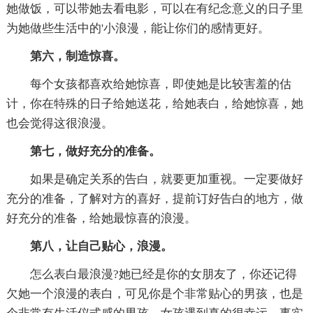
她做饭，可以带她去看电影，可以在有纪念意义的日子里
为她做些生活中的'小浪漫，能让你们的感情更好。
第六，制造惊喜。
每个女孩都喜欢给她惊喜，即使她是比较害羞的估
计，你在特殊的日子给她送花，给她表白，给她惊喜，她
也会觉得这很浪漫。
第七，做好充分的准备。
如果是确定关系的告白，就要更加重视。一定要做好
充分的准备，了解对方的喜好，提前订好告白的地方，做
好充分的准备，给她最惊喜的浪漫。
第八，让自己贴心，浪漫。
怎么表白最浪漫?她已经是你的女朋友了，你还记得
欠她一个浪漫的表白，可见你是个非常贴心的男孩，也是