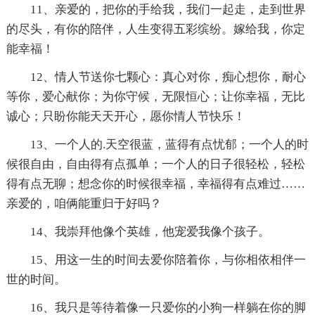
11、亲爱的，把你的手给我，我们一起走，走到世界
的尽头，有你的陪伴，人生变得五彩缤纷。嫁给我，你定
能幸福！
12、情人节送你七颗心：真心对你，痴心想你，耐心
等你，爱心献你；为你守候，无限恒心；让你幸福，无比
诚心；只盼你能天天开心，愿你情人节快乐！
13、一个人的.天空很蓝，蓝得有点忧郁；一个人的时
候很自由，自由得有点孤单；一个人的日子很轻松，轻松
得有点无聊；想念你的时候很幸福，幸福得有点难过……
亲爱的，咱俩能重归于好吗？
14、我崇拜他像个英雄，他宠爱我像个孩子。
15、用这一生的时间去爱你陪着你，与你相依相伴一
世的时间。
16、我只是等待着像一只爱你的小狗一样躺在你的脚