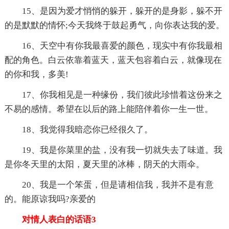
15、是因为爱才悄悄的躲开，躲开的是身影，躲不开
的是默默的情怀;今天我终于鼓起勇气，向你表达我的爱。
16、天空中有你我最喜爱的颜色，现实中有你我最相
配的角色。白云依靠着蓝天，蓝天包容着白云，就像现在
的你和我，多美!
17、你我相见是一种缘份，我们彼此珍惜着这份来之
不易的感情。希望在以后的路上能陪伴着你一生一世。
18、我觉得我暗恋你已经很久了。
19、我是你菜里的盐，没有我一切就失去了味道。我
是你冬天里的太阳，夏天里的冰棒，阴天的大雨伞。
20、我是一个笨蛋，但是请相信我，我并不是有意
的。能原谅我吗?亲爱的
对情人表白的话语3