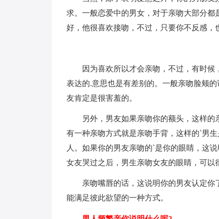
求。一般恋爱中的男女，对于亲吻大部分都
好，他很喜欢接吻，不过，只要你不反感，
因为喜欢所以才会亲吻，不过，有时候，
表达的.意思也是有差别的。一般亲吻脸颊
友肯定是很害羞的。
另外，男友如果亲吻你的额头，这样的亲
有一种亲吻方式就是亲吻手背，这样的`男
人。如果你的男友亲吻的`是你的眼睛，这
女友哭过之后，男生亲吻女友的眼睛，可以
亲吻嘴唇的话，这说明你的男友认定你了
能满足彼此欲望的一种方式。
男人频繁亲你说明什么呢2