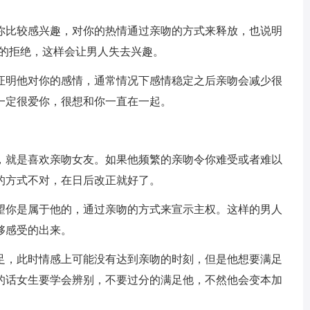
比较感兴趣，对你的热情通过亲吻的方式来释放，也说明
味的拒绝，这样会让男人失去兴趣。
明他对你的感情，通常情况下感情稳定之后亲吻会减少很
一定很爱你，很想和你一直在一起。
就是喜欢亲吻女友。如果他频繁的亲吻令你难受或者难以
的方式不对，在日后改正就好了。
你是属于他的，通过亲吻的方式来宣示主权。这样的男人
够感受的出来。
，此时情感上可能没有达到亲吻的时刻，但是他想要满足
的话女生要学会辨别，不要过分的满足他，不然他会变本加