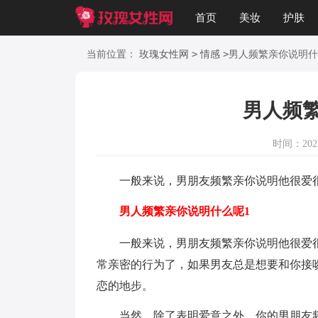
首页
美妆
护肤
美文
知识
起名
>
>
当前位置：
玫瑰女性网
情感
男人频繁亲你说明什
男人频
时间：2023-
一般来说，男朋友频繁亲你说明他很爱很
男人频繁亲你说明什么呢1
一般来说，男朋友频繁亲你说明他很爱很
常亲密的行为了，如果男友总是想要和你接
恋的地步。
当然，除了表明爱意之外，你的男朋友频