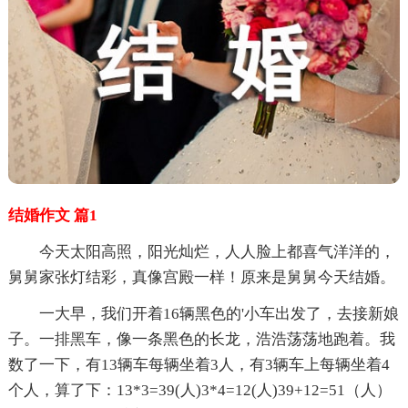
结婚作文 篇1
今天太阳高照，阳光灿烂，人人脸上都喜气洋洋的，
舅舅家张灯结彩，真像宫殿一样！原来是舅舅今天结婚。
一大早，我们开着16辆黑色的'小车出发了，去接新娘
子。一排黑车，像一条黑色的长龙，浩浩荡荡地跑着。我
数了一下，有13辆车每辆坐着3人，有3辆车上每辆坐着4
个人，算了下：13*3=39(人)3*4=12(人)39+12=51（人）