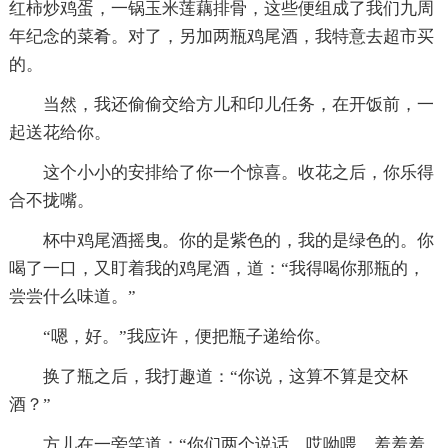
红柿炒鸡蛋，一锅玉米莲藕排骨，这些便组成了我们九周
年纪念的菜肴。对了，另加两瓶鸡尾酒，我特意去超市买
的。
当然，我还偷偷交给方儿和印儿任务，在开饭前，一
起送花给你。
这个小小的安排给了你一个惊喜。收花之后，你乐得
合不拢嘴。
杯中鸡尾酒摇曳。你的是紫色的，我的是绿色的。你
喝了一口，又盯着我的鸡尾酒，道：“我得喝你那瓶的，
尝尝什么味道。”
“嗯，好。”我应许，便把瓶子递给你。
换了瓶之后，我打趣道：“你说，这算不算是交杯
酒？”
方儿在一旁笑道：“你们两个说话，哎呦喂，羞羞羞