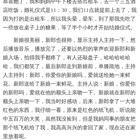
恭喜她了，我和妈妈中午下楼去搭出租车，去一个三五酒
店吃饭，婚礼仪式是11：30，我们11点就提前上去了，我
因为打的是出租车，所以我头晕，晕车，到了那我先吃了
一些放在桌子上的糖果，等了半个小时才开始结婚仪式。
新娘很美丽，新郎也很帅，显示主持人主持一下，然
后播放音乐，播放完了，还要以热烈的掌声欢迎新郎和新
娘入场，拍得我手都疼了，有人还敲盘子，哈哈哈哈哈
哈，我们都笑了，最后新郎走到新娘前，单膝跪地，主持
人主持到：新郎，你爱你的新娘吗，爱就送给她一束鲜
花。新郎送给了新娘一束鲜花。主持人说：新娘，你爱你
的新郎吗，爱就在他的额头上亲吻一下。新娘就在新郎的
额头上亲吻一下，我当时好感动，后来，新郎拿了一大堆
红色的东西，我仔细一看，原来是红色的纸飞机，听说能
中五百万的大奖，虽然我没捡到，但是我妈同事的朋友把
那个纸飞机给了我，我高高兴兴的拿回了家，现在还在家
里放着呢。