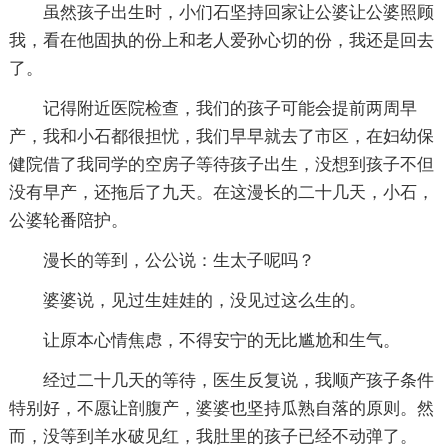
虽然孩子出生时，小们石坚持回家让公婆让公婆照顾
我，看在他固执的份上和老人爱孙心切的份，我还是回去
了。
记得附近医院检查，我们的孩子可能会提前两周早
产，我和小石都很担忧，我们早早就去了市区，在妇幼保
健院借了我同学的空房子等待孩子出生，没想到孩子不但
没有早产，还拖后了九天。在这漫长的二十几天，小石，
公婆轮番陪护。
漫长的等到，公公说：生太子呢吗？
婆婆说，见过生娃娃的，没见过这么生的。
让原本心情焦虑，不得安宁的无比尴尬和生气。
经过二十几天的等待，医生反复说，我顺产孩子条件
特别好，不愿让剖腹产，婆婆也坚持瓜熟自落的原则。然
而，没等到羊水破见红，我肚里的孩子已经不动弹了。