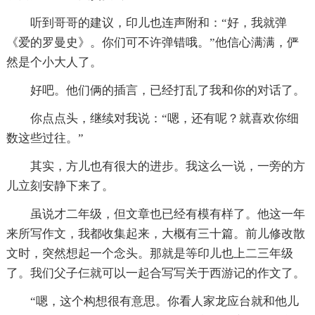
听到哥哥的建议，印儿也连声附和：“好，我就弹
《爱的罗曼史》。你们可不许弹错哦。”他信心满满，俨
然是个小大人了。
好吧。他们俩的插言，已经打乱了我和你的对话了。
你点点头，继续对我说：“嗯，还有呢？就喜欢你细
数这些过往。”
其实，方儿也有很大的进步。我这么一说，一旁的方
儿立刻安静下来了。
虽说才二年级，但文章也已经有模有样了。他这一年
来所写作文，我都收集起来，大概有三十篇。前儿修改散
文时，突然想起一个念头。那就是等印儿也上二三年级
了。我们父子仨就可以一起合写写关于西游记的作文了。
“嗯，这个构想很有意思。你看人家龙应台就和他儿