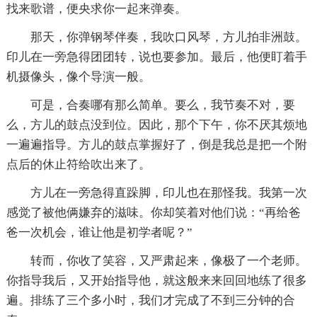
找来歌谱，便央求你一起来弹奏。
那天，你弹钢琴伴奏，我吹口风琴，方儿拍非洲鼓。
印儿在一旁急得团团转，说也要参加。最后，他便盯着手
机摄像头，像个导演一般。
可是，合奏哪有那么简单。要么，我节奏不对，要
么，方儿的鼓点没到位。因此，那个下午，你不厌其烦地
一遍遍指导。方儿的鼓点掌握好了，倒是我总是把一个附
点后的休止符给吹出来了。
方儿在一旁急得直跺脚，印儿也在那怪我。我第一次
感觉了被他俩嫌弃的滋味。你却笑着对他们说：“再给爸
爸一次机会，谁让他是初学者呢？”
转而，你收了笑容，又严肃起来，像极了一个老师。
你指导我后，又开始指导他，就这般来来回回地练了很多
遍。排练了三个多小时，我们才完成了不到三分钟的合