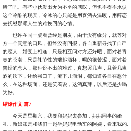
错了吧。有些小伙发出无为不至的感叹，但也不得不承认
这个冷酷的现实，冷冰的心只能是用喜酒去温暖，用醉态
去抚慰那颗人生的难挽回的心情。
也许在同一桌看曾经是朋友，由于没有缘分，就等对
方一个同意的口风，但终没有回报，各自重新寻找了自己
的恋人，婚宴上相逢，只是相互问对方还好吧，面对着青
春的苍老，只是礼节性的端起酒杯，喝的很苦涩，面对着
曾经的恋人，那种说不出的难过，真想哭几声，且着几盅
酒的饮下，还给强口了，流下几滴泪，都知道各自在想什
么，在这种场面，还是笑着说，这酒真辣，以后还是少喝
为好。
结婚作文 篇7
今天是星期六，我要和妈妈去参加，妈妈同事的婚
礼，新娘却是和我们一起坐妈妈电动车的阿姨，看来我的.