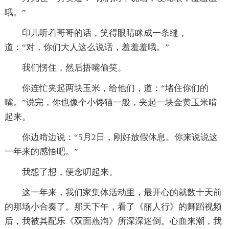
哦。”
印儿听着哥哥的话，笑得眼睛眯成一条缝，
道：“对，你们大人这么说话，羞羞羞哦。”
我们愣住，然后捂嘴偷笑。
你连忙夹起两块玉米，给他们，道：“堵住你们的
嘴。”说完，你也像个小馋猫一般，夹起一块金黄玉米啃
起来。
你边啃边说：“5月2日，刚好放假休息。你来说说这
一年来的感悟吧。”
我想了想，便念叨起来。
这一年来，我们家集体活动里，最开心的就数十天前
的那场小合奏了。那天下午，看了《丽人行》的舞蹈视频
后，我被其配乐《双面燕洵》所深深迷倒。心血来潮，我