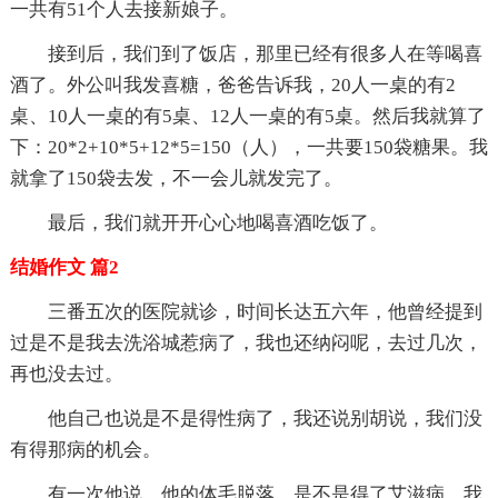
一共有51个人去接新娘子。
接到后，我们到了饭店，那里已经有很多人在等喝喜
酒了。外公叫我发喜糖，爸爸告诉我，20人一桌的有2
桌、10人一桌的有5桌、12人一桌的有5桌。然后我就算了
下：20*2+10*5+12*5=150（人），一共要150袋糖果。我
就拿了150袋去发，不一会儿就发完了。
最后，我们就开开心心地喝喜酒吃饭了。
结婚作文 篇2
三番五次的医院就诊，时间长达五六年，他曾经提到
过是不是我去洗浴城惹病了，我也还纳闷呢，去过几次，
再也没去过。
他自己也说是不是得性病了，我还说别胡说，我们没
有得那病的机会。
有一次他说，他的体毛脱落，是不是得了艾滋病，我