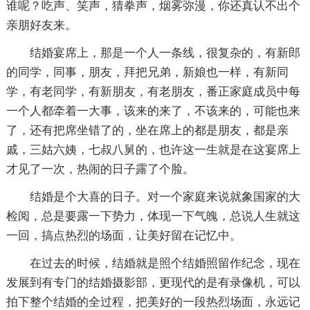
谁呢？吃声、笑声，猜拳声，烟雾弥漫，你还真认不出个
亲朋好友来。
结婚宴席上，那是一个人一条线，很复杂的，有新郎
的同学，同事，朋友，拜把兄弟，新娘也一样，有新同
学，有老同学，有新朋友，有老朋友，番正家庭成员中每
一个人都牵着一大事，该来的来了，不该来的，可能也来
了，还有把席坐错了的，坐在席上的都是朋友，都是亲
戚，三姑六姨，七叔八舅的，也许这一生就是在这宴席上
才见了一次，热闹的日子露了个脸。
结婚是个大喜的日子。对一个家庭来说就象国家的大
检阅，总是要露一下势力，体现一下气魄，总说人生就这
一回，搞点热烈的场面，让美好留在记忆中。
在过去的时候，结婚就是照个结婚照留作纪念，现在
发展到有专门的结婚摄影部，更现代的是有录像机，可以
拍下整个结婚的全过程，把美好的一段热烈场面，永远记