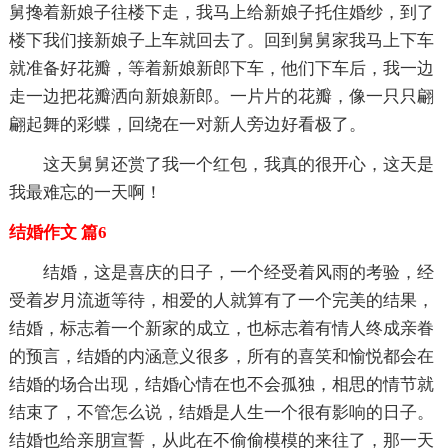
舅搀着新娘子往楼下走，我马上给新娘子托住婚纱，到了
楼下我们接新娘子上车就回去了。回到舅舅家我马上下车
就准备好花瓣，等着新娘新郎下车，他们下车后，我一边
走一边把花瓣洒向新娘新郎。一片片的花瓣，像一只只翩
翩起舞的彩蝶，回绕在一对新人旁边好看极了。
这天舅舅还赏了我一个红包，我真的很开心，这天是
我最难忘的一天啊！
结婚作文 篇6
结婚，这是喜庆的日子，一个经受着风雨的考验，经
受着岁月流逝等待，相爱的人就算有了一个完美的结果，
结婚，标志着一个新家的成立，也标志着有情人终成亲眷
的预言，结婚的内涵意义很多，所有的喜笑和愉悦都会在
结婚的场合出现，结婚心情在也不会孤独，相思的情节就
结束了，不管怎么说，结婚是人生一个很有影响的日子。
结婚也给亲朋宣誓，从此在不偷偷模模的来往了，那一天