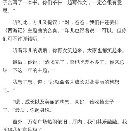
子合写了一本书。你们爷仨一起写作文，一定会很有意
思。”
听到此，方儿又提议：“对，爸爸，我们仨还要排
《西游记》主题曲的合奏。”印儿也跟着说：“可以。但你
们可不许弹错哦。”
听着印儿的话后，你再次笑起来。大家也都笑起来。
最后，你说：“酒喝完了，菜也吃差不多了。你来总
结一下这一年的主题。”
我想了想，道：“那就命名为成长以及美丽的构想
吧。”
“嗯，成长以及美丽的构想。真好。该收拾桌子
了。”最后，你起身说。
窗外，万潮广场热闹依旧，厅内，我们其乐融融。我
觉得我们富足极了。