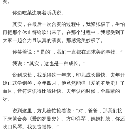
奏。
你边吃菜边笑着听我说。
其实，在最后一次合奏的过程中，我紧张极了，生怕
再把那个休止符给吹出来了。在那个过程中，我感受到了
大家一起合力且认真的演奏。那感觉美妙极了。
你笑着说：“ 是的`，我们一直都在追求美的事物。”
我说：“其实，这也是一种成长。”
说到成长，我觉得这一年来，印儿成长最快。去年开
始正式学钢琴，今年四月，他竟然能弹《爱的罗曼史》了
而且，音符速识得比我还快。去年认的时候，全靠蒙的
呀。
说到这里，方儿连忙抢着说：“对，爸爸，那我们接
下来就合奏《爱的罗曼史》。方印弹琴，妈妈打鼓，你还
吹口风琴。我负责摇铃。”