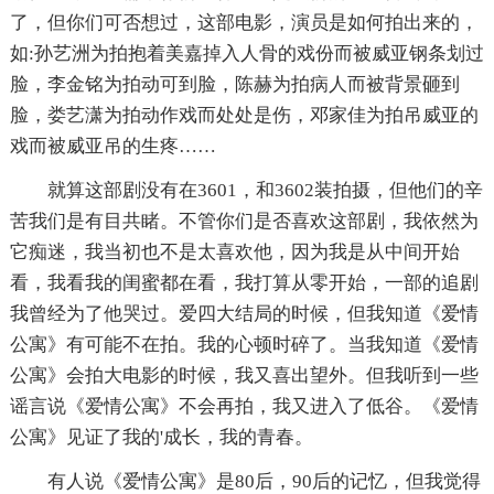
了，但你们可否想过，这部电影，演员是如何拍出来的，
如:孙艺洲为拍抱着美嘉掉入人骨的戏份而被威亚钢条划过
脸，李金铭为拍动可到脸，陈赫为拍病人而被背景砸到
脸，娄艺潇为拍动作戏而处处是伤，邓家佳为拍吊威亚的
戏而被威亚吊的生疼……
就算这部剧没有在3601，和3602装拍摄，但他们的辛
苦我们是有目共睹。不管你们是否喜欢这部剧，我依然为
它痴迷，我当初也不是太喜欢他，因为我是从中间开始
看，我看我的闺蜜都在看，我打算从零开始，一部的追剧
我曾经为了他哭过。爱四大结局的时候，但我知道《爱情
公寓》有可能不在拍。我的心顿时碎了。当我知道《爱情
公寓》会拍大电影的时候，我又喜出望外。但我听到一些
谣言说《爱情公寓》不会再拍，我又进入了低谷。《爱情
公寓》见证了我的'成长，我的青春。
有人说《爱情公寓》是80后，90后的记忆，但我觉得