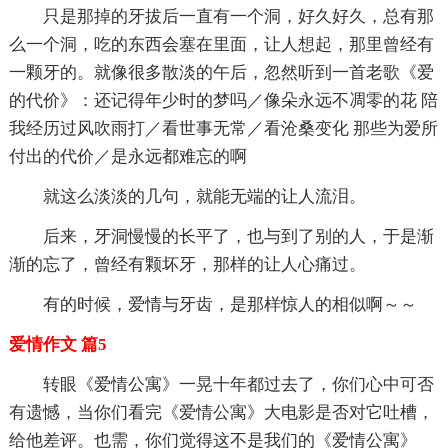
只是那掉的牙拔后一直有一个洞，好久好久，总有那
么一个洞，吃的东西会塞在里面，让人想起，那里曾经有
一颗牙的。就像很多散淡的午后，忽然听到一首老歌《爱
的代价》：还记得年少时的梦吗／像朵永远不凋零的花 陪
我经历过风吹雨打／看世事无常／看沧桑变化 那些为爱所
付出的代价／是永远都难忘的啊
就这么淡淡的几句，就能无端的让人流泪。
后来，牙洞慢慢的长平了，也与到了别的人，于是渐
渐的忘了，曾经有颗坏牙，那样的让人心痛过。
有的时候，爱情与牙齿，是那样惊人的相似啊～～
爱情作文 篇5
转眼《爱情公寓》一晃十年都过去了，你们心中可否
有遗憾，当你们看完《爱情公寓》大电影是否对它吐槽，
给他差评。也需，你们觉得这不是我们的《爱情公寓》