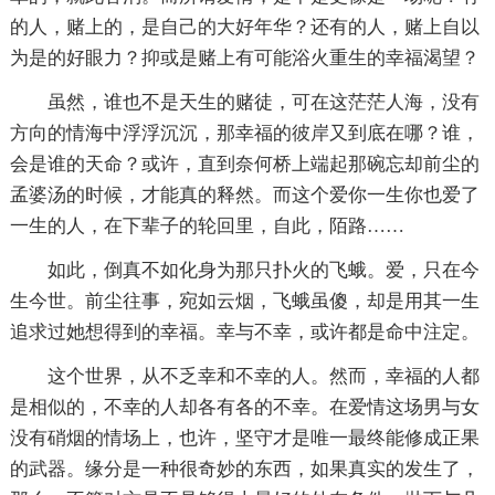
的人，赌上的，是自己的大好年华？还有的人，赌上自以
为是的好眼力？抑或是赌上有可能浴火重生的幸福渴望？
虽然，谁也不是天生的赌徒，可在这茫茫人海，没有
方向的情海中浮浮沉沉，那幸福的彼岸又到底在哪？谁，
会是谁的天命？或许，直到奈何桥上端起那碗忘却前尘的
孟婆汤的时候，才能真的释然。而这个爱你一生你也爱了
一生的人，在下辈子的轮回里，自此，陌路……
如此，倒真不如化身为那只扑火的飞蛾。爱，只在今
生今世。前尘往事，宛如云烟，飞蛾虽傻，却是用其一生
追求过她想得到的幸福。幸与不幸，或许都是命中注定。
这个世界，从不乏幸和不幸的人。然而，幸福的人都
是相似的，不幸的人却各有各的不幸。在爱情这场男与女
没有硝烟的情场上，也许，坚守才是唯一最终能修成正果
的武器。缘分是一种很奇妙的东西，如果真实的发生了，