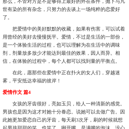
那么，不管对方是不是够得上最好的外在条件，抛下与凡
世有染的所有杂念，只努力的去谈上一场纯粹的恋爱好
了。
把爱情中的美好默默的收藏，如果有伤害，可以试着
用曾经的美好去慢慢抚平。爱情，不过是生活的一部份，
是一个体验生活的过程，也可以理解为在生活中的调味
剂，剂量放多放少才能达到最佳的效果，因人而异。相
信，在体验的过程中，每个人都可以找到量的平衡点。
在此，愿那些在爱情中正在扑火的女人们，穿越迷
雾，平安抵达幸福的彼岸！
爱情作文 篇4
女孩的牙齿很好，亮如玉贝，给人一种清新的感觉。
男孩也是因为这才对她十分眷恋。说她可以去做广告。因
此她更加爱恋自己的牙齿，每天刷3次牙，刷的时候就想
起男孩甜甜的笑，也笑了，咧开嘴，是满嘴的泡沫，没心