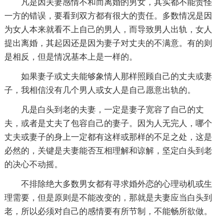
凡是因夫妻感情不和而离婚的男女，其实都不能责怪
一方的错误，要看到双方都有很大的责任。多数情况是因
为女人本来就看不上自己的男人，而导致男人出轨，女人
提出离婚，其起因还是因为妻子对丈夫的不满意。有的则
是相反，但是情况基本上是一样的。
如果妻子或丈夫能够象情人那样照顾自己的丈夫或妻
子，我相信没有几个男人或女人是自己愿意出轨的。
凡是白头到老的夫妻，一定是妻子宽容了自己的丈
夫，或者是丈夫了包容自己的妻子。因为人无完人，哪个
丈夫或妻子的身上一定都有这样或那样的不足之处，这是
必然的，关键是夫妻能否互相理解和谅解，坚定白头到老
的决心不动摇。
不排除绝大多数男女都有寻求婚外恋的心理动机或生
理需要，但是原则是不能改变的，那就是夫妻应当白头到
老，所以必须对自己的感情要有所节制，不能畅所欲做。