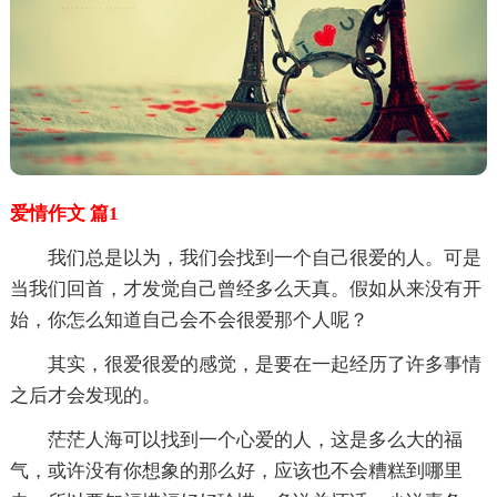
爱情作文 篇1
我们总是以为，我们会找到一个自己很爱的人。可是
当我们回首，才发觉自己曾经多么天真。假如从来没有开
始，你怎么知道自己会不会很爱那个人呢？
其实，很爱很爱的感觉，是要在一起经历了许多事情
之后才会发现的。
茫茫人海可以找到一个心爱的人，这是多么大的福
气，或许没有你想象的那么好，应该也不会糟糕到哪里