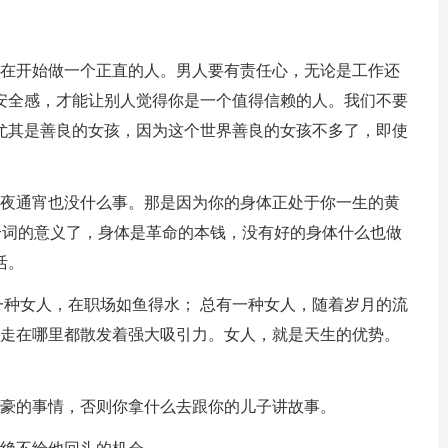
现在开始做一个正直的人。男人要有责任心，无论是工作还
安全感，才能让别人觉得你是一个值得信赖的人。我们不要
尤其是善良的女孩，因为这个世界善良的女孩不多了，即使
熬夜通宵也没什么事。那是因为你的身体正处于你一生的黄
这个词的意义了，身体是革命的本钱，没有好的身体什么也做
活。
一种女人，在职场如鱼得水； 总有一种女人，随着岁月的流
却走在哪里都散发着强大吸引力。女人，就是天生的优势。
。
为豪的事情，否则你拿什么去跟你的儿子讲故事。