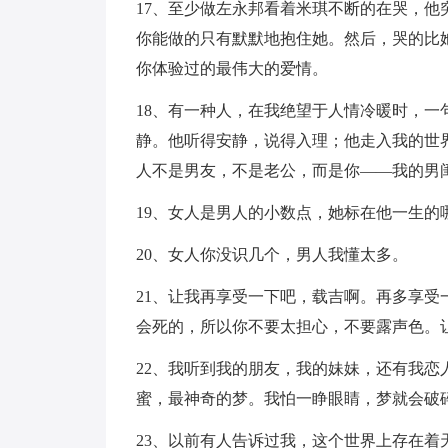
17、至少做左永邦看着米琪不断的在哭，
你能做的只有默默地抱住她。然后，哭的比
你体验过的最伟大的爱情。
18、有一种人，在我绝望于人情冷暖时，
静。他听得安静，说得入理；他走入我的世
人不是男友，不是老公，而是你——我的男
19、女人是男人的小数点，她标在他一生
20、女人你没识几个，男人我懂太多。
21、让我再享受一下吧，载吉啊。再多享
会死的，所以你不要太担心，不要露声色。
22、我听到我的朋友，我的妹妹，还有我
蜜，最神奇的梦。我怕一睁眼睛，梦就会破
23、以前有人告诉过我，这个世界上存在