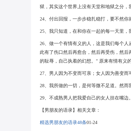
狱，其实这个世界上没有天堂和地狱之分，
24、付出回报，一步步稳扎稳打，要不然你
25、我只知道，在和你在一起的每一天里，
26、做一个有情有义的人，这是我们每个
此有了伤口然后再愈合，然后再受伤，然后
的耻辱，自己执着的幻想。" 原来有情有义
27、男人因为不变而可亲；女人因为善变而
28、我所做的一切，是何等微不足道。然而
29、不成熟男人把我爱自己的女人挂在嘴
【男朋友的语录】相关文章：
精选男朋友的语录48条
01-24