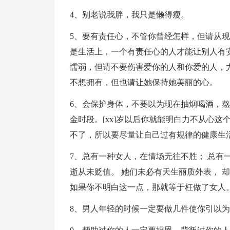
4、别老说我胖，我只是懒得瘦。
5、要有责任心，不管你曾经怎样，但请从
是生活上，一个有责任心的人才能让别人有
懦弱，但请不要伤害爱你的人和你爱的人，
不想拥有，但也请让她保持她美丽的心。
6、会保护身体，不要以为现在抽烟喝酒，
金时段。[xx]岁以后你就能明白力不从心
不了，所以要尽量让自己过有规律的健康生
7、总有一种女人，在情场无往不胜； 总有
逝从未贬值。 她们未必有天生丽质外表， 
如果你不明白这一点，那就等于枉做了女人
8、男人年轻的时候一定要做几件使你引以