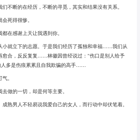
我们不断的在经历，不断的寻觅，其实和结果没有关系。
就会死得很惨。
我都在感谢上天让我遇到你。
人从小就立下的志愿。于是我们经历了孤独和幸福……我们从
再愈合，反反复复……林徽因曾经说过："伤口是别人给予
的人多是伤痕累累且自我欺骗的高手……
可气。
我去做的一切，却是何等主要。
边。成熟男人不轻易说我爱自己的女人，而行动中却伏笔着。