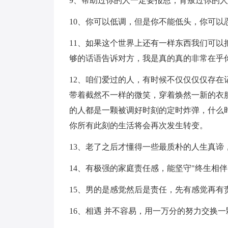
9、帮助过你的人一定要报恩，背叛过你的
10、你可以低调，但是你不能低头，你可以
11、如果这个世界上还有一样东西我们可
够的话语告诉对方，我是真的真的非常在乎
12、咱们爱过的人，有时候不仅仅仅仅存
带着截然不一样的微笑，穿着焕然一新的衣
的人都是一颗被调好时刻的定时炸弹，什么
你所有此刻的生活将会再次发生转变。
13、老了之后才懂得一些最质朴的人生真
14、有极强的家庭责任感，能坚守"终生相
15、男的是感觉然后是责任，先有感觉再有
16、相遇 并不容易，用一万分的努力交换一