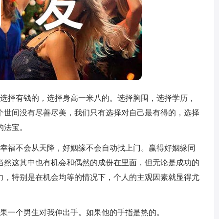
。选择有钱的，选择身高一米八的。选择胸围，选择学历，
个世间没有尽善尽美，我们只有选择对自己最有得的，选择
的法宝。
可幸福不会从天降，好姻缘不会自动找上门。赢得好姻缘同
当然这其中也有机会和偶然的成份在里面，但无论是成功的
力，特别是在机会均等的情况下，个人的主观因素就显得尤
如果一个男生对我伸出手。如果他的手指是热的。