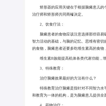
矫形器的应用关键在于根据脑瘫患儿的个
治疗师和矫形师共同商榷决定。
2、饮食疗法：
脑瘫患者的食物应该注意选择那些容易吸
智力活动的基础，与脑的记忆、思维有密切
的食物，脑瘫患者还要多吃维生素高的食物
维生素B族能提高机体各类代谢功能，增
3、特殊教育：
治疗脑瘫效果最好的方法有什么？
特殊教育治疗脑瘫是指针对不同智力水平
和教育为一体的机构，是为脑瘫患儿提供全
4、药物治疗：