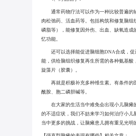
通常药物疗法可以作为一种比较普遍的辅
肉松弛药、活血药等。包括构筑和修复脑组
磷脂等），能修复因外伤、出血、缺氧造成
忆功能。
还可以选择能促进脑细胞DNA合成，促
能，供给脑组织修复再生所需的各种氨基酸
旋藻片（胶囊）。
再就是积极补充多种维生素。有条件的医
酰胺、胞二磷胆碱等。
在大家的生活当中难免会出现小儿脑瘫的
的不适症状，我们不妨来学习如何治疗小儿
当中更多的挑战，让脑瘫患儿拥有重见光明
【强直型脑瘫的表现有哪些】相关文章：