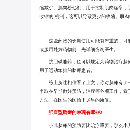
缩减少。肌肉松弛剂，用于控制肌肉痉挛，
收缩的`机制，这可以导致更少的收缩。肌
这些药物的长期使用可能有严重的，可能
或服用处方药物前，先详细咨询医生。
抗胆碱能药，也可以规定为药物治疗脑瘫
用于运动笨拙的脑瘫患者。
综上所述相信看了上文，你对脑瘫有了一
争取在早期做好预防，治疗等各项工作，看
方法，在医生的医治下尽早的康复。
强直型脑瘫的表现有哪些2
小儿脑瘫的预防要比治疗重要，那么小儿