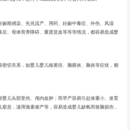
娠期感染、先兆流产、用药、妊娠中毒症、外伤、风湿
落后、母体营养障碍、重度贫血等等等情况，都容易造成婴
密切关系，如婴儿婴儿核黄疸、脑膜炎、脑炎等症状，都
婴儿头部受伤、颅内血肿；而早产容易引起体重小、发育
儿窒息，滥用激素催产等，容易造成婴儿缺氧而致脑损伤，