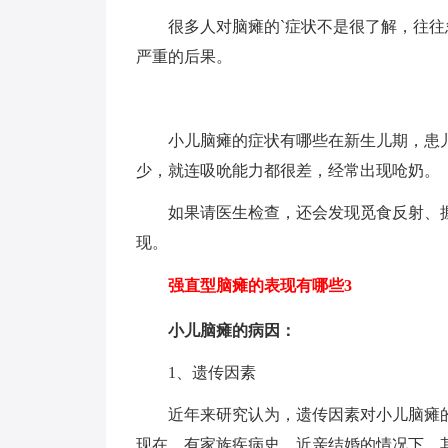
很多人对脑瘫的`症状不是很了解，往往
严重的后果。
小儿脑瘫的症状有哪些在新生儿期，患儿
少，就连吸吮能力都很差，经常出现呛奶。
如果请医生检查，还会发现觅食反射、握
现。
强直型脑瘫的表现有哪些3
小儿脑瘫的病因：
1、遗传因素
近年来研究认为，遗传因素对小儿脑瘫的
现在，有家族疾病史、近亲结婚的情况下，