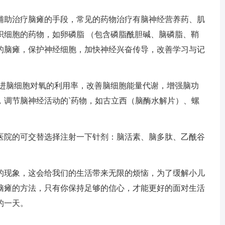
助治疗脑瘫的手段，常见的药物治疗有脑神经营养药、肌
织细胞的药物，如卵磷脂 （包含磷脂酰胆碱、脑磷脂、鞘
的脑瘫，保护神经细胞，加快神经兴奋传导，改善学习与记
进脑细胞对氧的利用率，改善脑细胞能量代谢，增强脑功
，调节脑神经活动的`药物，如古立西（脑酶水解片）、螺
院的可交替选择注射一下针剂：脑活素、脑多肽、乙酰谷
现象，这会给我们的生活带来无限的烦恼，为了缓解小儿
脑瘫的方法，只有你保持足够的信心，才能更好的面对生活
的一天。