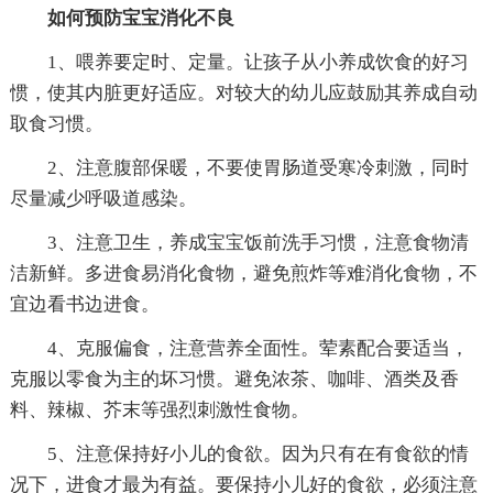
如何预防宝宝消化不良
1、喂养要定时、定量。让孩子从小养成饮食的好习
惯，使其内脏更好适应。对较大的幼儿应鼓励其养成自动
取食习惯。
2、注意腹部保暖，不要使胃肠道受寒冷刺激，同时
尽量减少呼吸道感染。
3、注意卫生，养成宝宝饭前洗手习惯，注意食物清
洁新鲜。多进食易消化食物，避免煎炸等难消化食物，不
宜边看书边进食。
4、克服偏食，注意营养全面性。荤素配合要适当，
克服以零食为主的坏习惯。避免浓茶、咖啡、酒类及香
料、辣椒、芥末等强烈刺激性食物。
5、注意保持好小儿的食欲。因为只有在有食欲的情
况下，进食才最为有益。要保持小儿好的食欲，必须注意