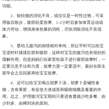
功能。
2、较轻微的消化不良，或仅仅是一时性过饱，可采
用饭后散步，腹部轻柔按摩、1-2小时后参加体育运动或
体力劳动，增强身体热量的消耗，尽快消除消化不良现
象。
3、婴幼儿腹泻的病情相对单纯，所以平时可以给宝
宝逆时针揉揉肚脐和腹部，这样对宝宝的腹泻也有很好的
缓解作用。但是妈妈们在家里给孩子进行腹部按摩时，一
定要注意手法和力度，按摩力度一定要适中。最好在医生
那学会之后回家再给宝宝按摩。
4、还可以给宝宝喝点胡萝卜汤，胡萝卜是碱性食
物，含有果胶，有促使大便成形和吸附细菌及毒素的作
用。总之，护理腹泻宝宝期间只要进食遵循少吃多餐、由
少到多、由稀到浓的原则。