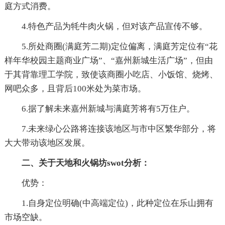
庭方式消费。
4.特色产品为牦牛肉火锅，但对该产品宣传不够。
5.所处商圈(满庭芳二期)定位偏离，满庭芳定位有“花
样年华校园主题商业广场”、“嘉州新城生活广场”，但由
于其背靠理工学院，致使该商圈小吃店、小饭馆、烧烤、
网吧众多，且背后100米处为菜市场。
6.据了解未来嘉州新城与满庭芳将有5万住户。
7.未来绿心公路将连接该地区与市中区繁华部分，将
大大带动该地区发展。
二、关于天地和火锅坊swot分析：
优势：
1.自身定位明确(中高端定位)，此种定位在乐山拥有
市场空缺。