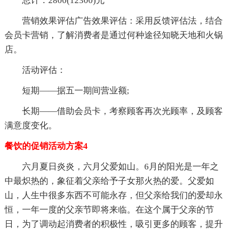
总计：2800(12300)元
营销效果评估广告效果评估：采用反馈评估法，结合
会员卡营销，了解消费者是通过何种途径知晓天地和火锅
店。
活动评估：
短期——据五一期间营业额;
长期——借助会员卡，考察顾客再次光顾率，及顾客
满意度变化。
餐饮的促销活动方案4
六月夏日炎炎，六月父爱如山。6月的阳光是一年之
中最炽热的，象征着父亲给予子女那火热的爱。父爱如
山，人生中很多东西不可能永存，但父亲给我们的爱却永
恒，一年一度的父亲节即将来临。在这个属于父亲的节
日，为了调动起消费者的积极性，吸引更多的顾客，提升