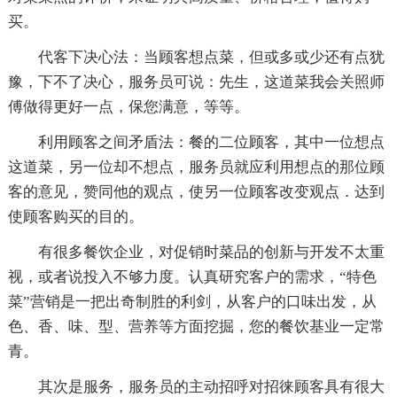
买。
代客下决心法：当顾客想点菜，但或多或少还有点犹
豫，下不了决心，服务员可说：先生，这道菜我会关照师
傅做得更好一点，保您满意，等等。
利用顾客之间矛盾法：餐的二位顾客，其中一位想点
这道菜，另一位却不想点，服务员就应利用想点的那位顾
客的意见，赞同他的观点，使另一位顾客改变观点．达到
使顾客购买的目的。
有很多餐饮企业，对促销时菜品的创新与开发不太重
视，或者说投入不够力度。认真研究客户的需求，“特色
菜”营销是一把出奇制胜的利剑，从客户的口味出发，从
色、香、味、型、营养等方面挖掘，您的餐饮基业一定常
青。
其次是服务，服务员的主动招呼对招徕顾客具有很大