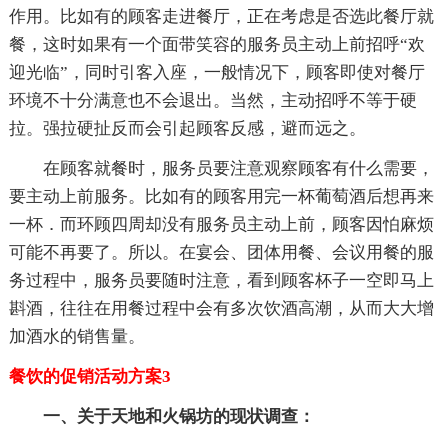
作用。比如有的顾客走进餐厅，正在考虑是否选此餐厅就
餐，这时如果有一个面带笑容的服务员主动上前招呼“欢
迎光临”，同时引客入座，一般情况下，顾客即使对餐厅
环境不十分满意也不会退出。当然，主动招呼不等于硬
拉。强拉硬扯反而会引起顾客反感，避而远之。
在顾客就餐时，服务员要注意观察顾客有什么需要，
要主动上前服务。比如有的顾客用完一杯葡萄酒后想再来
一杯．而环顾四周却没有服务员主动上前，顾客因怕麻烦
可能不再要了。所以。在宴会、团体用餐、会议用餐的服
务过程中，服务员要随时注意，看到顾客杯子一空即马上
斟酒，往往在用餐过程中会有多次饮酒高潮，从而大大增
加酒水的销售量。
餐饮的促销活动方案3
一、关于天地和火锅坊的现状调查：