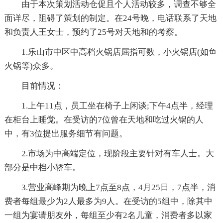
由于本次策划活动仓促且个人活动较多，调查不够全
面详尽，阻碍了策划的制定。在24号晚，电话联系了天地
和负责人王女士，预约了25号对天地和的考察。
1.乐山市中区中高档火锅店屈指可数，小火锅店(如鱼
火锅等)众多。
目前情况：
1.上午11点，员工坐在椅子上闲谈;下午4点半，经理
在柜台上睡觉。在受访的7位曾在天地和吃过火锅的人
中，有3位提出服务细节有问题。
2.市场为中高端定位，现阶段主要针对有车人士。大
部分是中档小轿车。
3.营业高峰期为晚上7点至8点，4月25日，7点半，消
费者每组最少为2人最多为9人。在受访的5组中，除其中
一组为宴请朋友外，每组至少有2名儿童，消费者多以家