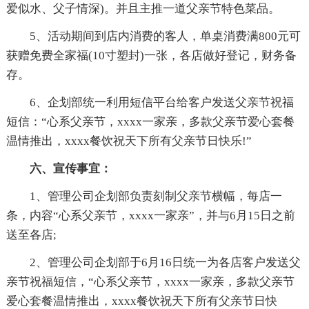
爱似水、父子情深)。并且主推一道父亲节特色菜品。
5、活动期间到店内消费的客人，单桌消费满800元可
获赠免费全家福(10寸塑封)一张，各店做好登记，财务备
存。
6、企划部统一利用短信平台给客户发送父亲节祝福
短信：“心系父亲节，xxxx一家亲，多款父亲节爱心套餐
温情推出，xxxx餐饮祝天下所有父亲节日快乐!”
六、宣传事宜：
1、管理公司企划部负责刻制父亲节横幅，每店一
条，内容“心系父亲节，xxxx一家亲”，并与6月15日之前
送至各店;
2、管理公司企划部于6月16日统一为各店客户发送父
亲节祝福短信，“心系父亲节，xxxx一家亲，多款父亲节
爱心套餐温情推出，xxxx餐饮祝天下所有父亲节日快