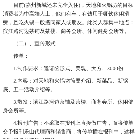
目前(嘉州新城还未完全入住)，天地和火锅坊的目标
消费者为中高端人士，他们有车，有钱用于餐饮休闲消
费，且吃火锅一般携同家人或朋友。此类人群集中地点：
滨江路河边茶铺及茶楼、商务会所、休闲健身会所等。
（二）、宣传形式
传单：
1.制作要求：邀请函形式、美观、大方、3000份
2.内容：对天地和火锅坊简要介绍、新菜品、新锅
底、五一活动介绍等。
3.散发：滨江路河边茶铺及茶楼、商务会所、休闲健
身会所等。
4.报刊广告：不采取在报刊上直接做广告，而将传单
交予报刊乐山代理商和销售商，将传单插在报刊中，这样