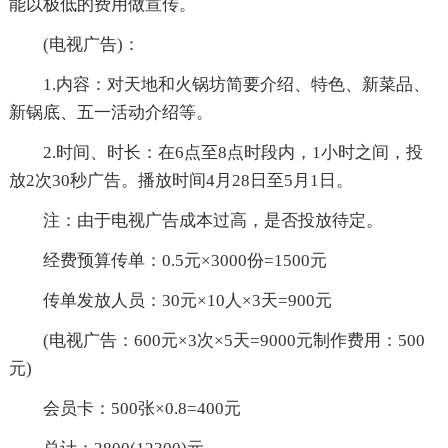
能以极低的费用做宣传。
(电视广告)：
1.内容：对天地和火锅坊简要介绍、特色、新菜品、
新锅底、五一活动介绍等。
2.时间、时长：在6点至8点时段内，1小时之间，投
放2次30秒广告。播放时间4月28日至5月1日。
注：由于电视广告成本过高，是否投放待定。
经费预算传单：0.5元×3000份=1500元
传单发放人员：30元×10人×3天=900元
(电视广告：600元×3次×5天=9000元制作费用：500
元)
会员卡：500张×0.8=400元