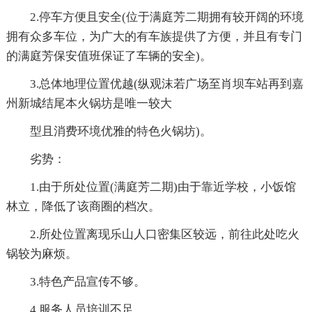
2.停车方便且安全(位于满庭芳二期拥有较开阔的环境
拥有众多车位，为广大的有车族提供了方便，并且有专门
的满庭芳保安值班保证了车辆的安全)。
3.总体地理位置优越(纵观沫若广场至肖坝车站再到嘉
州新城结尾本火锅坊是唯一较大
型且消费环境优雅的特色火锅坊)。
劣势：
1.由于所处位置(满庭芳二期)由于靠近学校，小饭馆
林立，降低了该商圈的档次。
2.所处位置离现乐山人口密集区较远，前往此处吃火
锅较为麻烦。
3.特色产品宣传不够。
4.服务人员培训不足。