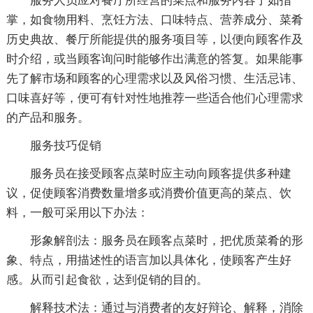
服务人员应对餐厅所经营的菜点和服务内容了如指
掌，如食物用料、烹饪方法、口味特点、营养成分、菜肴
历史典故、餐厅所能提供的服务项目等，以便向顾客作及
时介绍，或当顾客询问时能够作出满意的答复。如果能事
先了解市场和顾客的心理需求以及风俗习惯、生活忌讳、
口味喜好等，便可有针对性地推荐一些适合他们心理需求
的产品和服务。
服务技巧促销
服务员在接受顾客点菜时应主动向顾客提供多种建
议，促使顾客消费数量增多或消费价值更高的菜点、饮
料，一般可采用以下办法：
形象解剖法：服务员在顾客点菜时，把优质菜肴的形
象、特点，用描述性的语言加以具体化，使顾客产生好
感。从而引起食欲，达到促销的目的。
解释技术法：通过与消费者的友好辩论、解释，消除