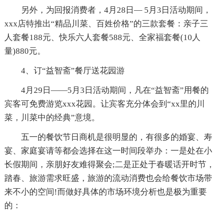
另外，为回报消费者，4月28日— 5月3日活动期间，
xxx店特推出“精品川菜、百姓价格”的三款套餐：亲子三
人套餐188元、快乐六人套餐588元、全家福套餐(10人
量)880元。
4、订“益智斋”餐厅送花园游
4月29日——5月3日活动期间，凡在“益智斋”用餐的
宾客可免费游览xxx花园。让宾客充分体会到“xx里的川
菜，川菜中的经典”意境。
五一的餐饮节日商机是很明显的，有很多的婚宴、寿
宴、家庭宴请等都会选择在这一时间段举办：一是处在小
长假期间，亲朋好友难得聚会;二是正处于春暖话开时节，
踏春、旅游需求旺盛，旅游的流动消费也会给餐饮市场带
来不小的空间!而做好具体的市场环境分析也是极为重要
的：