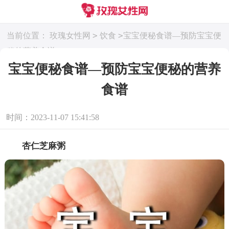
>
>
当前位置：
玫瑰女性网
饮食
宝宝便秘食谱—预防宝宝便
秘的营养食谱
宝宝便秘食谱—预防宝宝便秘的营养
食谱
时间：2023-11-07 15:41:58
杏仁芝麻粥