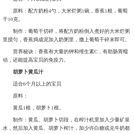
原料：配方奶粉4勺，大米烂粥1碗，香蕉1根，葡萄
干10克。
制作：葡萄干切碎，将配方奶粉倒入煮好的大米烂粥
里搅匀，香蕉捣成泥加入奶粥里，撒上葡萄干碎末即可。
营养秘诀：香蕉有大量的钾和维生素C，有助肠胃蠕
动，还能提高宝贝的免疫力。
胡萝卜黄瓜汁
适合6个月以上的宝贝
原料：
黄瓜1根，胡萝卜1根。
制作：黄瓜、胡萝卜切段，在榨汁机里加入少量矿泉
水，然后加入黄瓜、胡萝卜榨汁，加少许白糖或兑牛奶都