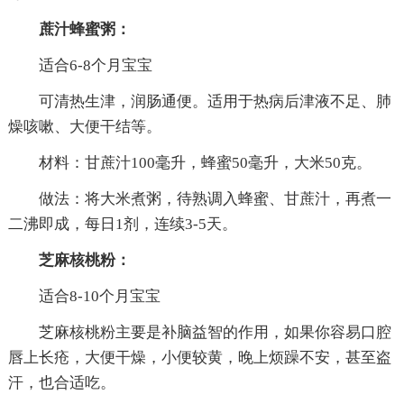
蔗汁蜂蜜粥：
适合6-8个月宝宝
可清热生津，润肠通便。适用于热病后津液不足、肺
燥咳嗽、大便干结等。
材料：甘蔗汁100毫升，蜂蜜50毫升，大米50克。
做法：将大米煮粥，待熟调入蜂蜜、甘蔗汁，再煮一
二沸即成，每日1剂，连续3-5天。
芝麻核桃粉：
适合8-10个月宝宝
芝麻核桃粉主要是补脑益智的作用，如果你容易口腔
唇上长疮，大便干燥，小便较黄，晚上烦躁不安，甚至盗
汗，也合适吃。