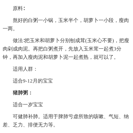
原料∶
熬好的白粥一小锅，玉米半个，胡萝卜一小段，瘦肉
一两。
做法∶把玉米和胡萝卜分别刨成茸(玉米心不要)，把瘦
肉剁成肉泥。再把白粥煮开，先放入玉米茸一起煮3分
钟，再加入瘦肉泥和胡萝卜泥一起煮熟，就可以了。
适用人群：
适合9-12月的宝宝
猪肺粥：
适合一岁宝宝
可健肺补肺。适用于脾肺亏虚所致的咳嗽、气短、纳
差、乏力、排便无力等。