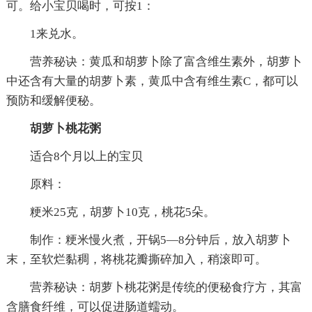
可。给小宝贝喝时，可按1：
1来兑水。
营养秘诀：黄瓜和胡萝卜除了富含维生素外，胡萝卜
中还含有大量的胡萝卜素，黄瓜中含有维生素C，都可以
预防和缓解便秘。
胡萝卜桃花粥
适合8个月以上的宝贝
原料：
粳米25克，胡萝卜10克，桃花5朵。
制作：粳米慢火煮，开锅5—8分钟后，放入胡萝卜
末，至软烂黏稠，将桃花瓣撕碎加入，稍滚即可。
营养秘诀：胡萝卜桃花粥是传统的便秘食疗方，其富
含膳食纤维，可以促进肠道蠕动。