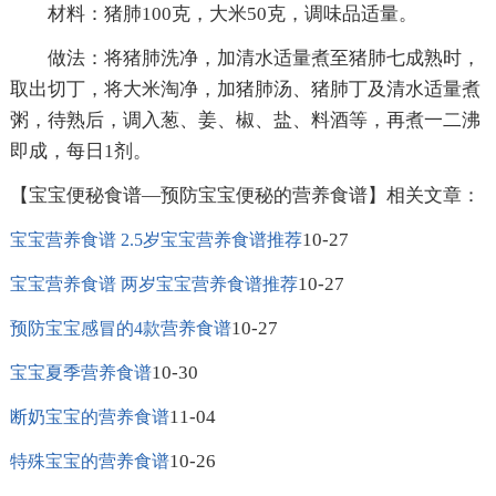
材料：猪肺100克，大米50克，调味品适量。
做法：将猪肺洗净，加清水适量煮至猪肺七成熟时，
取出切丁，将大米淘净，加猪肺汤、猪肺丁及清水适量煮
粥，待熟后，调入葱、姜、椒、盐、料酒等，再煮一二沸
即成，每日1剂。
【宝宝便秘食谱—预防宝宝便秘的营养食谱】相关文章：
10-27
宝宝营养食谱 2.5岁宝宝营养食谱推荐
10-27
宝宝营养食谱 两岁宝宝营养食谱推荐
10-27
预防宝宝感冒的4款营养食谱
10-30
宝宝夏季营养食谱
11-04
断奶宝宝的营养食谱
10-26
特殊宝宝的营养食谱