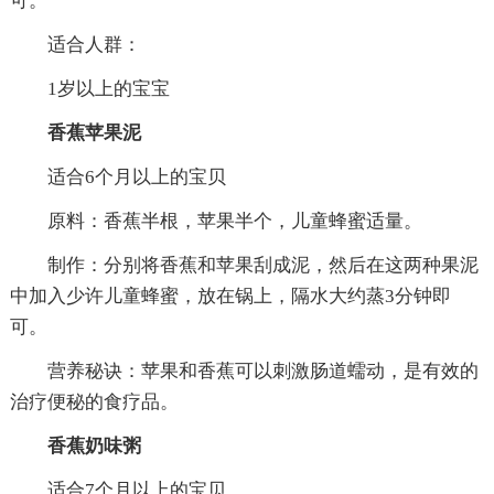
可。
适合人群：
1岁以上的宝宝
香蕉苹果泥
适合6个月以上的宝贝
原料：香蕉半根，苹果半个，儿童蜂蜜适量。
制作：分别将香蕉和苹果刮成泥，然后在这两种果泥
中加入少许儿童蜂蜜，放在锅上，隔水大约蒸3分钟即
可。
营养秘诀：苹果和香蕉可以刺激肠道蠕动，是有效的
治疗便秘的食疗品。
香蕉奶味粥
适合7个月以上的宝贝