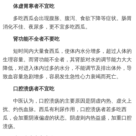
体虚胃寒者不宜吃
多吃西瓜会出现腹胀、腹泻、食欲下降等症状。肠胃
消化不佳、夜尿多，更不宜多吃西瓜。
肾功能不全者不要吃
短时间内大量食西瓜，使体内水分增多，超过人体的
生理容量。而肾功能不全者，其肾脏对水的调节能力大大
降低，对进入体内过多的水分，不能调节及排出体外，导
致血容量急剧增多，容易发生急性心力衰竭而死亡。
口腔溃疡者不宜吃
中医认为，口腔溃疡的主要原因是阴虚内热、虚火上
扰、灼伤血脉。西瓜有利尿作用，口腔溃疡者若多吃西
瓜，会加重阴液偏虚的状态。阴虚则内热益盛，加重口腔
溃疡。