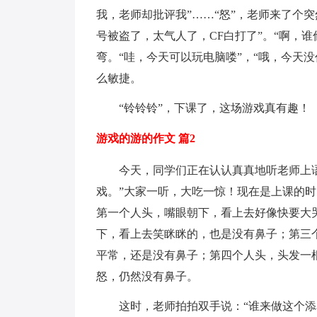
我，老师却批评我”……“怒”，老师来了个
号被盗了，太气人了，CF白打了”。“啊，谁
弯。“哇，今天可以玩电脑喽”，“哦，今天
么敏捷。
“铃铃铃”，下课了，这场游戏真有趣！
游戏的游的作文 篇2
今天，同学们正在认认真真地听老师上语
戏。”大家一听，大吃一惊！现在是上课的
第一个人头，嘴眼朝下，看上去好像快要大
下，看上去笑眯眯的，也是没有鼻子；第三
平常，还是没有鼻子；第四个人头，头发一
怒，仍然没有鼻子。
这时，老师拍拍双手说：“谁来做这个添鼻