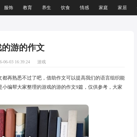
服饰
教育
养生
饮食
情感
家庭
家居
运程
生肖
游戏
戏的游的作文
06-03 16:39:24
游戏
都再熟悉不过了吧，借助作文可以提高我们的语言组织能
是小编帮大家整理的游戏的游的作文9篇，仅供参考，大家