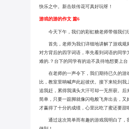
快乐之中。新击鼓传花可真好玩呀！
游戏的游的作文 篇6
今天下午，我们的彩虹糖老师带领我们玩
首先，老师为我们详细地讲解了游戏规则
对方背后的四字词语，率先看到词语的同学
难的.？台下的同学有的迫不及待地想要上
在老师的一声令下，我们期待已久的游戏
比，教室里呐喊声此起彼伏。接下来轮到我
追我赶，累得我满头大汗可却一无所获。后
简单，只要一踮脚就像闪电般飞奔出去，又
才赢得了十分的成绩，心里比吃了蜜还要甜
通过这次简单而有趣的游戏我明白了，我
做到！