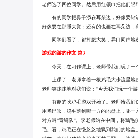
老师选了四位同学。然后用红领巾把他们眼
有的同学把鼻子添在耳朵边，好像要钻进
好像要在那睡大觉；还有的也画在耳朵边，
同学们看了，都捧腹大笑，异口同声地说
游戏的游的作文 篇3
今天，在习作课上，老师带我们玩了一个
上课了，老师拿着一根鸡毛大步流星地走
老师笑眯眯地对我们说：“今天我们玩一个游
有趣的吹鸡毛游戏开始了。老师给我们讲
用嘴巴吹，鸡毛落到哪一方的地盘上，哪一方
对方叫“青铜队”。李老师站在中间，将鸡
毛。看，鸡毛正在慢悠悠地飘到我们的地盘