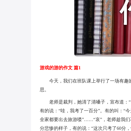
游戏的游的作文 篇1
今天，我们在班队课上举行了一场有趣的游戏
思。
老师是裁判，她清了清嗓子，宣布道：“比
有的说：“哇，我考了一百分”。有的叫：“
全家都要出去旅游喽”……“哀”，老师趁我
分悲惨的样子，有的说：“这次只考了60分，