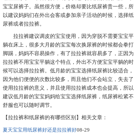
宝宝尿裤子。虽然很方便，价格却要比纸尿裤贵一些，所
以建议妈妈们在外出会客或参加亲子活动的时候，选择纸
尿裤或者拉拉裤。
拉拉裤建议调皮的宝宝使用，因为穿脱不需要宝宝平
躺在床上，很多大月龄的宝宝每次换尿裤的时候都会拳打
脚踢，妈妈不容易操作，有了拉拉裤就容易多了，正因为
拉拉裤不用宝宝平躺这个特点，外出不方便宝宝平躺的时
候可以选择拉拉裤。低月龄的宝宝选择纸尿裤比较适合，
因为他们便便的次数比较多，而且他们不会站立，失去了
使用拉拉裤的意义，并且使用拉拉裤成本也会提高，所以
建议低月龄的宝宝妈妈给宝宝选择纸尿裤，纸尿裤松紧不
舒服也可以随时调节。
【拉拉裤和纸尿裤的有哪些区别】相关文章：
08-29
夏天宝宝用纸尿裤好还是拉拉裤好