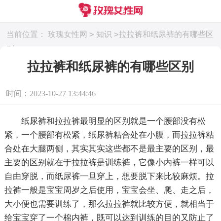
>
>
当前位置：
玫瑰女性网
知识
拉拉裤和纸尿裤的有哪些区
别
拉拉裤和纸尿裤的有哪些区别
时间：2023-10-27 13:44:46
纸尿裤和拉拉裤最明显的区别就是一个腰部没有松
紧，一个腰部有松紧，纸尿裤粘合处在小腹，而拉拉裤粘
合处在大腿两侧，其实其实这些都不是最主要的区别，最
主要的区别就在于拉拉裤是训练裤，它像小内裤一样可以
自由穿脱，而纸尿裤一旦穿上，想要脱下来比较麻烦。拉
拉裤一般是宝宝周岁之后使用，宝宝会坐、爬、走之后，
大小便也需要训练了，那么拉拉裤就比较方便，就相当于
给宝宝穿了一个棉内裤，既可以达到训练的目的又防止了