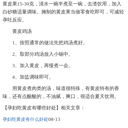
黄皮果15-30克，清水一碗半煮至一碗，去渣饮用，加入
白砂糖适量调味。腌制的黄皮果当做零食吃即可，可减轻
孕吐反应。
黄皮鸡汤
1、按照通常的做法先把鸡汤煮好。
2、取部分鸡汤放入小锅中。
3、加入黄皮，再慢煮一会。
4、加盐调味即可。
用黄皮煮肉类的汤，味道很特殊，有黄皮特有的香
味，还有点酸酸的，不油腻，爽口，很适合夏天饮用。
【孕妇吃黄皮有哪些好处】相关文章：
08-13
孕妇吃黄皮有什么好处