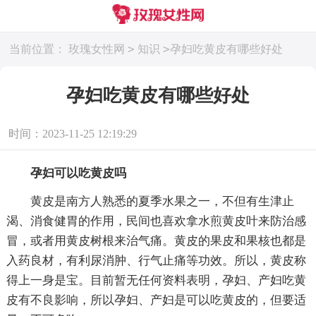
>
>
当前位置：
玫瑰女性网
知识
孕妇吃黄皮有哪些好处
孕妇吃黄皮有哪些好处
时间：2023-11-25 12:19:29
孕妇可以吃黄皮吗
黄皮是南方人熟悉的夏季水果之一，不但有生津止
渴、消食健胃的作用，民间也喜欢拿水煎黄皮叶来防治感
冒，或者用黄皮树根来治气痛。黄皮的果皮和果核也都是
入药良材，有利尿消肿、行气止痛等功效。所以，黄皮称
得上一身是宝。目前暂无任何资料表明，孕妇、产妇吃黄
皮有不良影响，所以孕妇、产妇是可以吃黄皮的，但要适