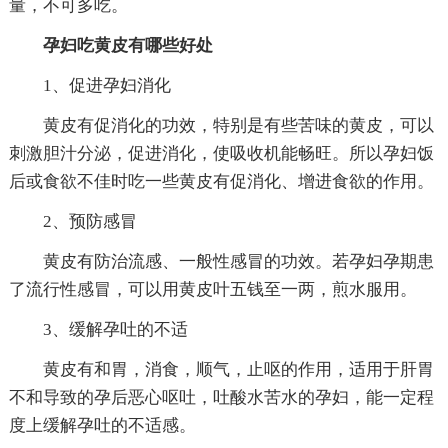
量，不可多吃。
孕妇吃黄皮有哪些好处
1、促进孕妇消化
黄皮有促消化的功效，特别是有些苦味的黄皮，可以
刺激胆汁分泌，促进消化，使吸收机能畅旺。所以孕妇饭
后或食欲不佳时吃一些黄皮有促消化、增进食欲的作用。
2、预防感冒
黄皮有防治流感、一般性感冒的功效。若孕妇孕期患
了流行性感冒，可以用黄皮叶五钱至一两，煎水服用。
3、缓解孕吐的不适
黄皮有和胃，消食，顺气，止呕的作用，适用于肝胃
不和导致的孕后恶心呕吐，吐酸水苦水的孕妇，能一定程
度上缓解孕吐的不适感。