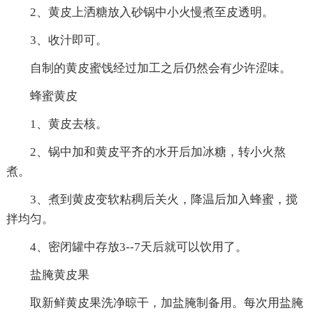
2、黄皮上洒糖放入砂锅中小火慢煮至皮透明。
3、收汁即可。
自制的黄皮蜜饯经过加工之后仍然会有少许涩味。
蜂蜜黄皮
1、黄皮去核。
2、锅中加和黄皮平齐的水开后加冰糖，转小火熬
煮。
3、煮到黄皮变软粘稠后关火，降温后加入蜂蜜，搅
拌均匀。
4、密闭罐中存放3--7天后就可以饮用了。
盐腌黄皮果
取新鲜黄皮果洗净晾干，加盐腌制备用。每次用盐腌