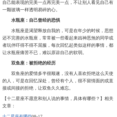
自己能表现的完美一点再完美一点，不让别人看见自己有
一颗玻璃一样透明易碎的心。
水瓶座：自己曾经的恐惧
水瓶座是渴望释放自我的，可是在年少的时候，思想
还不完善的水瓶座，常常被一些看起来凶神恶煞的同学或
者玩伴吓得不得不屈服，每次回忆起类似这样的事情，都
让水瓶座痛苦不已，难以原谅自己的软弱。
双鱼座：被拒绝的经历
双鱼座的爱情多半很顺遂，没有人喜欢拒绝这么天使
的人，可是在回忆深处，曾经有个人，很不留情面的或直
接或间接的拒绝，让双鱼久久难忘。
【十二星座不愿意和别人说的事情，具体有哪些？】相关
文章：
08-17
十二星座有哪些