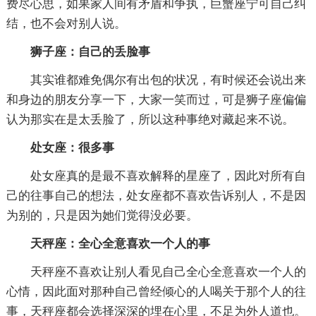
费尽心思，如果家人间有矛盾和争执，巨蟹座宁可自己纠
结，也不会对别人说。
狮子座：自己的丢脸事
其实谁都难免偶尔有出包的状况，有时候还会说出来
和身边的朋友分享一下，大家一笑而过，可是狮子座偏偏
认为那实在是太丢脸了，所以这种事绝对藏起来不说。
处女座：很多事
处女座真的是最不喜欢解释的星座了，因此对所有自
己的往事自己的想法，处女座都不喜欢告诉别人，不是因
为别的，只是因为她们觉得没必要。
天秤座：全心全意喜欢一个人的事
天秤座不喜欢让别人看见自己全心全意喜欢一个人的
心情，因此面对那种自己曾经倾心的人喝关于那个人的往
事，天秤座都会选择深深的埋在心里，不足为外人道也。