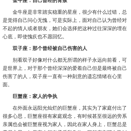
金牛座：自己曾经的背叛
金牛座是非常踏实稳重的星座，很少有什么过错，总
是觉得自己问心无愧，可是实际上，面对自己认为曾经对
不起的情人或者朋友，她们会选择把这种过往深深的埋在
心底，即使愧疚也不愿回忆。
双子座：那个曾经被自己伤害的人
别看双子好像对什么都无所谓的样子永远向前看，可
是世界上，对于那个曾经深深的爱着自己但是最终被自己
伤害了的人，双子座一直有一种刻意的遗忘情绪在心里
面。
巨蟹座：家人的争执
在外面永远阳光灿烂的巨蟹座，其实为了家庭付出了
很多心思，巨蟹座很有家庭观念，有时候甚至很远的旁系
亲属也会被巨蟹座视为家人，因此在家人身上，巨蟹总是