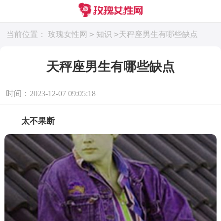
>
>
当前位置：
玫瑰女性网
知识
天秤座男生有哪些缺点
天秤座男生有哪些缺点
时间：2023-12-07 09:05:18
太不果断