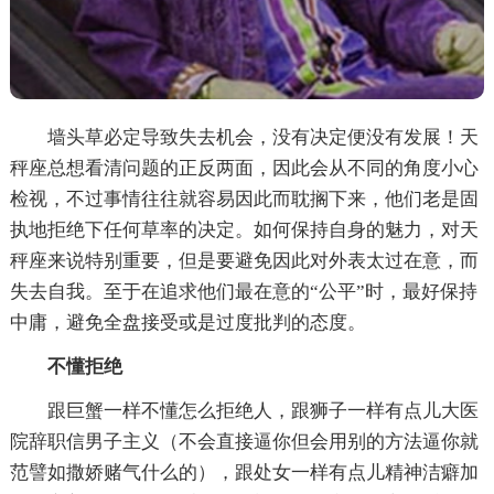
墙头草必定导致失去机会，没有决定便没有发展！天
秤座总想看清问题的正反两面，因此会从不同的角度小心
检视，不过事情往往就容易因此而耽搁下来，他们老是固
执地拒绝下任何草率的决定。如何保持自身的魅力，对天
秤座来说特别重要，但是要避免因此对外表太过在意，而
失去自我。至于在追求他们最在意的“公平”时，最好保持
中庸，避免全盘接受或是过度批判的态度。
不懂拒绝
跟巨蟹一样不懂怎么拒绝人，跟狮子一样有点儿大医
院辞职信男子主义（不会直接逼你但会用别的方法逼你就
范譬如撒娇赌气什么的），跟处女一样有点儿精神洁癖加